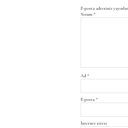
E-posta adresiniz yayınl
Yorum
*
Ad
*
E-posta
*
İnternet sitesi