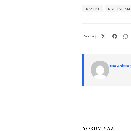
DEVLET
KAPITALIZM
PAYLAŞ
Tüm yazılarını
YORUM YAZ