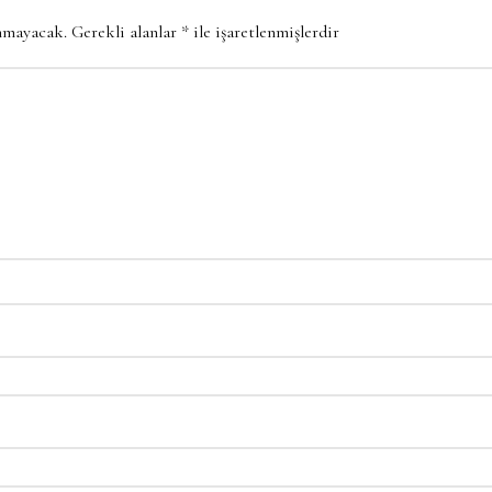
anmayacak.
Gerekli alanlar
*
ile işaretlenmişlerdir