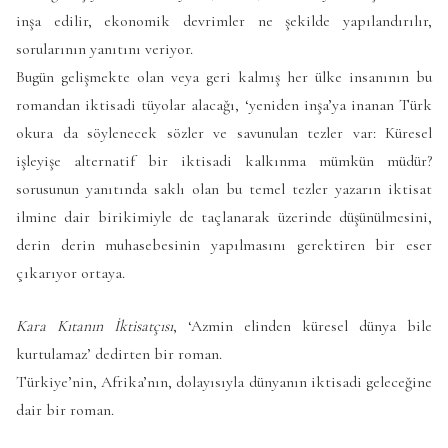
inşa edilir, ekonomik devrimler ne şekilde yapılandırılır,
sorularının yanıtını veriyor.
Bugün gelişmekte olan veya geri kalmış her ülke insanının bu
romandan iktisadi tüyolar alacağı, ‘yeniden inşa’ya inanan Türk
okura da söylenecek sözler ve savunulan tezler var: Küresel
işleyişe alternatif bir iktisadi kalkınma mümkün müdür?
sorusunun yanıtında saklı olan bu temel tezler yazarın iktisat
ilmine dair birikimiyle de taçlanarak üzerinde düşünülmesini,
derin derin muhasebesinin yapılmasını gerektiren bir eser
çıkarıyor ortaya.
Kara Kıtanın İktisatçısı
, ‘Azmin elinden küresel dünya bile
kurtulamaz’ dedirten bir roman.
Türkiye’nin, Afrika’nın, dolayısıyla dünyanın iktisadi geleceğine
dair bir roman.