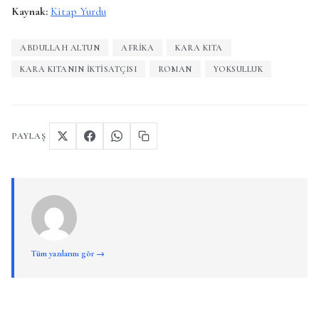
Kaynak:
Kitap Yurdu
ABDULLAH ALTUN
AFRIKA
KARA KITA
KARA KITANIN İKTISATÇISI
ROMAN
YOKSULLUK
PAYLAŞ
Tüm yazılarını gör →