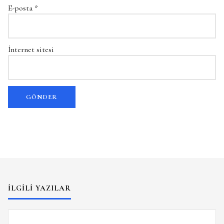
E-posta
*
İnternet sitesi
İLGILI YAZILAR