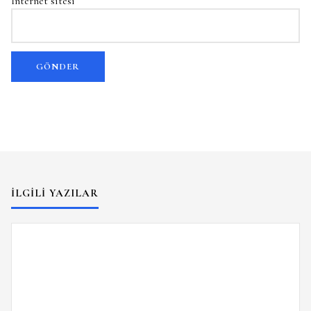
İnternet sitesi
İLGILI YAZILAR