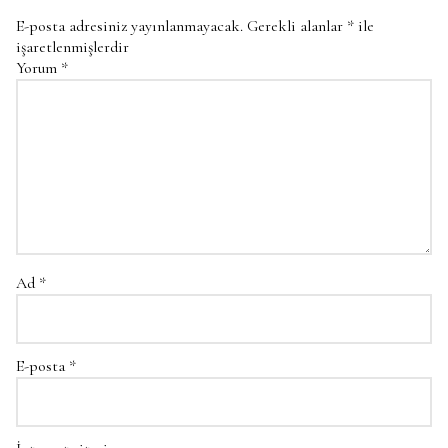
E-posta adresiniz yayınlanmayacak.
Gerekli alanlar
*
ile
işaretlenmişlerdir
Yorum
*
Ad
*
E-posta
*