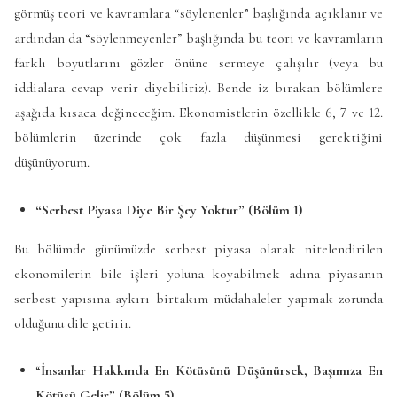
görmüş teori ve kavramlara “söylenenler” başlığında açıklanır ve
ardından da “söylenmeyenler” başlığında bu teori ve kavramların
farklı boyutlarını gözler önüne sermeye çalışılır (veya bu
iddialara cevap verir diyebiliriz). Bende iz bırakan bölümlere
aşağıda kısaca değineceğim. Ekonomistlerin özellikle 6, 7 ve 12.
bölümlerin üzerinde çok fazla düşünmesi gerektiğini
düşünüyorum.
“Serbest Piyasa Diye Bir Şey Yoktur” (Bölüm 1)
Bu bölümde günümüzde serbest piyasa olarak nitelendirilen
ekonomilerin bile işleri yoluna koyabilmek adına piyasanın
serbest yapısına aykırı birtakım müdahaleler yapmak zorunda
olduğunu dile getirir.
“
İnsanlar Hakkında En Kötüsünü Düşünürsek, Başımıza En
Kötüsü Gelir” (Bölüm 5)