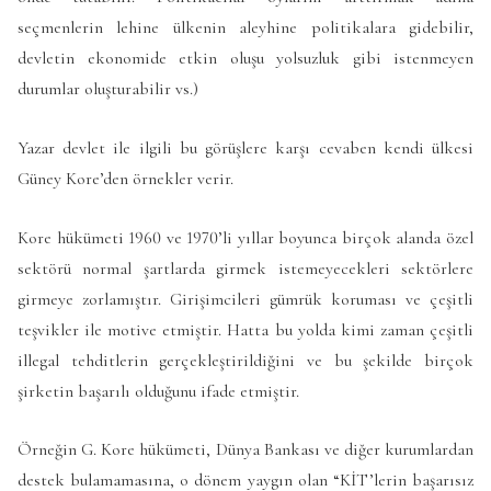
seçmenlerin lehine ülkenin aleyhine politikalara gidebilir,
devletin ekonomide etkin oluşu yolsuzluk gibi istenmeyen
durumlar oluşturabilir vs.)
Yazar devlet ile ilgili bu görüşlere karşı cevaben kendi ülkesi
Güney Kore’den örnekler verir.
Kore hükümeti 1960 ve 1970’li yıllar boyunca birçok alanda özel
sektörü normal şartlarda girmek istemeyecekleri sektörlere
girmeye zorlamıştır. Girişimcileri gümrük koruması ve çeşitli
teşvikler ile motive etmiştir. Hatta bu yolda kimi zaman çeşitli
illegal tehditlerin gerçekleştirildiğini ve bu şekilde birçok
şirketin başarılı olduğunu ifade etmiştir.
Örneğin G. Kore hükümeti, Dünya Bankası ve diğer kurumlardan
destek bulamamasına, o dönem yaygın olan “KİT’lerin başarısız