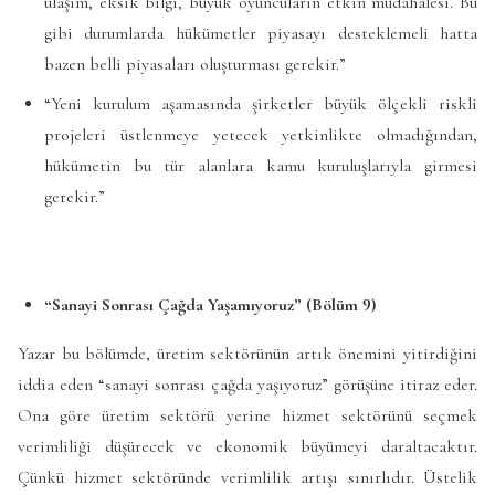
ulaşım, eksik bilgi, büyük oyuncuların etkin müdahalesi. Bu
gibi durumlarda hükümetler piyasayı desteklemeli hatta
bazen belli piyasaları oluşturması gerekir.”
“Yeni kurulum aşamasında şirketler büyük ölçekli riskli
projeleri üstlenmeye yetecek yetkinlikte olmadığından,
hükümetin bu tür alanlara kamu kuruluşlarıyla girmesi
gerekir.”
“Sanayi Sonrası Çağda Yaşamıyoruz” (Bölüm 9)
Yazar bu bölümde, üretim sektörünün artık önemini yitirdiğini
iddia eden “sanayi sonrası çağda yaşıyoruz” görüşüne itiraz eder.
Ona göre üretim sektörü yerine hizmet sektörünü seçmek
verimliliği düşürecek ve ekonomik büyümeyi daraltacaktır.
Çünkü hizmet sektöründe verimlilik artışı sınırlıdır. Üstelik