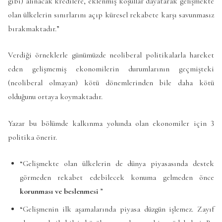
gibi) alınacak kredilere, eklenmiş koşullar dayatarak gelişmekte
olan ülkelerin sınırlarını açıp küresel rekabete karşı savunmasız
bırakmaktadır.”
Verdiği örneklerle günümüzde neoliberal politikalarla hareket
eden gelişmemiş ekonomilerin durumlarının geçmişteki
(neoliberal olmayan) kötü dönemlerinden bile daha kötü
olduğunu ortaya koymaktadır.
Yazar bu bölümde kalkınma yolunda olan ekonomiler için 3
politika önerir.
“Gelişmekte olan ülkelerin de dünya piyasasında destek
görmeden rekabet edebilecek konuma gelmeden önce
korunması ve beslenmesi
”
“Gelişmenin ilk aşamalarında piyasa düzgün işlemez. Zayıf