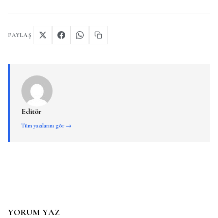
PAYLAŞ
Editör
Tüm yazılarını gör →
YORUM YAZ