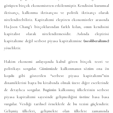
görüşten birçok ekonomistten etkilenmiştir. Kendisini kurumsal
iktisatçı, kalkınma iktisatçısı ve politik iktisatçı olarak
nitelendirebiliriz. Kapitalizmi eleştiren ekonomistler arasında
Ha-Joon Chang’i birçoklarından farklı kılan, onun kendisini
kapitalist olarak nitelendirmesidir. Aslında eleştirisi
kapitalizme değil serbest piyasa kapitalizmine
(neoliberalizme)
yöneliktir.
Hakim ekonomi anlayışında kabul gören birçok teori ve
politikayı sorgular. Günümüzde kalkınmanın sözüm ona ön
koşulu gibi gösterilen “serbest piyasa kapitalizmi”nin
dinamiklerini başta bu kitabında olmak üzere diğer eserlerinde
de detaylıca sorgular. Bugünün kalkınmış ülkelerinin serbest
piyasa kapitalizmi sayesinde gelişmediğini üstüne basa basa
vurgular. Verdiği tarihsel örneklerle de bu tezini güçlendirir.
Gelişmiş ülkeleri, gelişmekte olan ülkelere zamanında