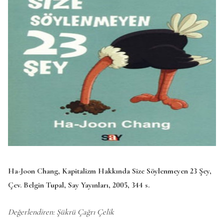
Ha-Joon Chang, Kapitalizm Hakkında Size Söylenmeyen 23 Şey,
Çev. Belgin Tupal, Say Yayınları, 2005, 344 s.
Değerlendiren: Şükrü Çağrı Çelik