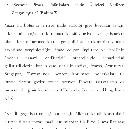
“Serbest Piyasa Politikaları Fakir Ülkeleri Nadiren
Zenginleştirir” (Bölüm 7)
Yazar bu bölümde girişte ifade edildiği gibi bugünün zengin
ülkelerinin çoğunun korumacılık, sübvansiyon ve gelişmekte
olan ülkelere önermedikleri diğer politikaların kombinasyonları
sayesinde zenginleştiğini ifade ediyor. İngiltere ve ABD’nin
“bebek sanayi endüstrisi” stratejisiyle sanayilerini
geliştirdiklerini bunun yanı sıra Finlandiya, Fransa, Avusturya,
Singapur, Tayvan’ında benzer korumacı politikalar ile
büyüdüklerini gözler önüne seriyor. Elbette istisnaların da
mevcut olduğunu kabul eder. (Hollanda, İsviçre ve Hong Kong
gibi).
“Kendi geçmişlerine rağmen zengin ülkeler kendi kontrolleri
altındaki uluslararası mali kurumlardan (IMF ve Dünya Bankası