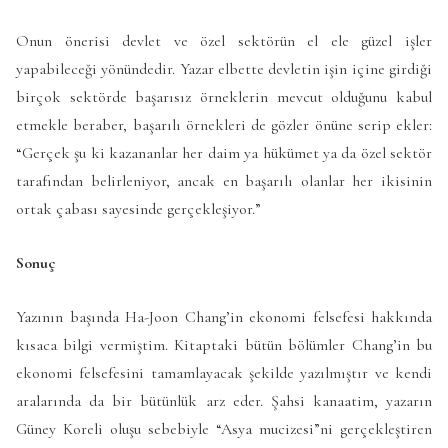
Onun önerisi devlet ve özel sektörün el ele güzel işler
yapabileceği yönündedir. Yazar elbette devletin işin içine girdiği
birçok sektörde başarısız örneklerin mevcut olduğunu kabul
etmekle beraber, başarılı örnekleri de gözler önüne serip ekler:
“Gerçek şu ki kazananlar her daim ya hükümet ya da özel sektör
tarafından belirleniyor, ancak en başarılı olanlar her ikisinin
ortak çabası sayesinde gerçekleşiyor.”
Sonuç
Yazının başında Ha-Joon Chang’in ekonomi felsefesi hakkında
kısaca bilgi vermiştim. Kitaptaki bütün bölümler Chang’in bu
ekonomi felsefesini tamamlayacak şekilde yazılmıştır ve kendi
aralarında da bir bütünlük arz eder. Şahsi kanaatim, yazarın
Güney Koreli oluşu sebebiyle “Asya mucizesi”ni gerçekleştiren