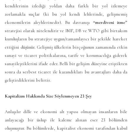
kendilerinin izlediği yoldan daha farklı bir yol izlemeye
zorlamakla suçlar (ki bu yol kendi lehlerinde, gelişmemiş
ekonomilerin aleyhlerinedir). Bu davranışı
“merdiveni itme”
stratejisi olarak nitelendirir ve IMF, DB ve WTO gibi birtakım
kuruluşların bu stratejiye uygun/tamamlayıcı bir şekilde hareket
ettiğini düşünür. Gelişmiş ülkelerin birçoğunun zamanında etkin
sanayi ve ticaret politikalarına, tarife ve korumacılığa giderek
sanayileştiklerini ifade eder. Belli bir gelişim düzeyine eriştikten
sonra da serbest ticaret ile kazandıkları bu avantajları daha da
geliştirdiklerini belirtir.
Kapitalizm Hakkında Size Söylenmeyen 23 Şey
Anlaşılır dille ve ekonomi alt yapısı olmayan insanların bile
anlayacağı bir üslup ile kaleme alınan eser 23 bölümden
oluşmuştur. Bu bölümlerde, kapitalist ekonomi tarafından kabul