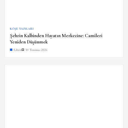
KÖŞE YAZILARI
Şehrin Kalbinden Hayatın Merkezine: Camileri
Yeniden Düşünmek
Editör
30 Temmuz 2026