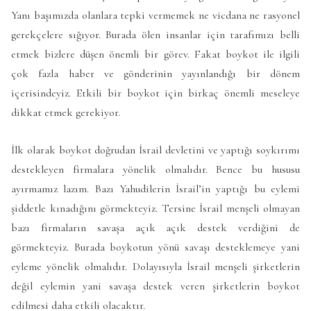
Yanı başımızda olanlara tepki vermemek ne vicdana ne rasyonel
gerekçelere sığıyor. Burada ölen insanlar için tarafımızı belli
etmek bizlere düşen önemli bir görev. Fakat boykot ile ilgili
çok fazla haber ve gönderinin yayınlandığı bir dönem
içerisindeyiz. Etkili bir boykot için birkaç önemli meseleye
dikkat etmek gerekiyor.
İlk olarak boykot doğrudan İsrail devletini ve yaptığı soykırımı
destekleyen firmalara yönelik olmalıdır. Bence bu hususu
ayırmamız lazım. Bazı Yahudilerin İsrail’in yaptığı bu eylemi
şiddetle kınadığını görmekteyiz. Tersine İsrail menşeli olmayan
bazı firmaların savaşa açık açık destek verdiğini de
görmekteyiz. Burada boykotun yönü savaşı desteklemeye yani
eyleme yönelik olmalıdır. Dolayısıyla İsrail menşeli şirketlerin
değil eylemin yani savaşa destek veren şirketlerin boykot
edilmesi daha etkili olacaktır.