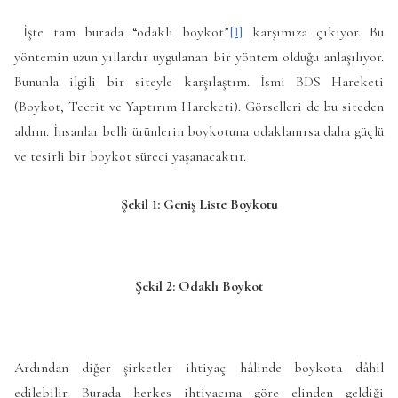
İşte tam burada “odaklı boykot”
[1]
karşımıza çıkıyor. Bu
yöntemin uzun yıllardır uygulanan bir yöntem olduğu anlaşılıyor.
Bununla ilgili bir siteyle karşılaştım. İsmi BDS Hareketi
(Boykot, Tecrit ve Yaptırım Hareketi). Görselleri de bu siteden
aldım. İnsanlar belli ürünlerin boykotuna odaklanırsa daha güçlü
ve tesirli bir boykot süreci yaşanacaktır.
Şekil 1: Geniş Liste Boykotu
Şekil 2: Odaklı Boykot
Ardından diğer şirketler ihtiyaç hâlinde boykota dâhil
edilebilir. Burada herkes ihtiyacına göre elinden geldiği