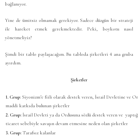
bağlanıyor.
Yine de ümitsiz olmamak gerekiyor. Sadece düzgün bir strateji
ile hareket etmek gerekmektedir. Peki, boykotu nasıl
yönetmeliyiz?
Şimdi bir tablo paylaşacağım. Bu tabloda şirketleri 4 ana gruba
ayırdım.
Şirketler
1. Grup
: Siyonizm’e fiili olarak destek veren, İsrail Devletine ve O
maddi katkıda bulunan şirketler
2. Grup:
İsrail Devleti ya da Ordusuna sözlü destek veren ve yaptığ
ticaret sebebiyle savaşın devam etmesine neden olan şirketler
3. Grup:
Tarafsız kalanlar