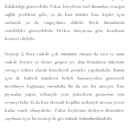
fedakârlığı gösterebilir. Fakat bireylerin özel durumları örneğin
sağlık problemi gibi, ya da bazı ürünler bazı kişiler için
inelastik ya da vazgeçilmez olabilir. Böyle durumlarda
esneklikler gösterilebilir Herkes ihtiyacına göre kendisini
kontrol edebilir.
Strateji 2; Kısa vadede çok mümkün olmasa da orta ve uzun
vadede birinci ve ikinci grupta yer alan firmaların tüketimi
yavaşça tedrici olarak bitirilecek projeler yapılmalıdır. Bunun
için de kaliteli ürünlerin belirli hassasiyetleri gözeterek
üretilmeye başlaması önemlidir. Bu da zor bir süreçtir. Bazı
piyasalar yapısı itibariyle yeni şirketlerin girmesine izin
vermeyebilir. Ya da bazı iktisadi koşullar nedeniyle üretim yeteri
kadar esnek olmayabilir. Fakat boykotun ilerleyen dönemlere
yayılması için bu strateji de göz önünde bulundurulmalıdır.