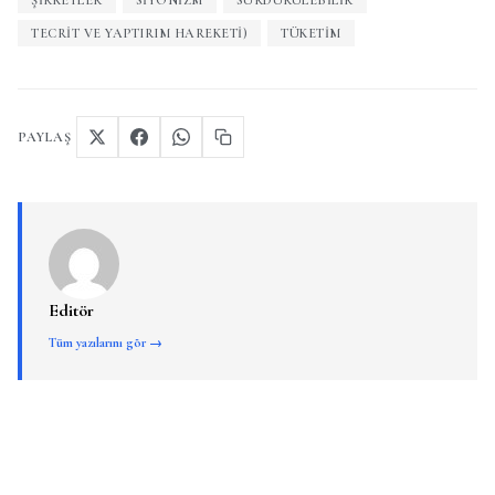
ŞIRKETLER
SIYONIZM
SÜRDÜRÜLEBILIR
TECRIT VE YAPTIRIM HAREKETI)
TÜKETIM
PAYLAŞ
Editör
Tüm yazılarını gör →