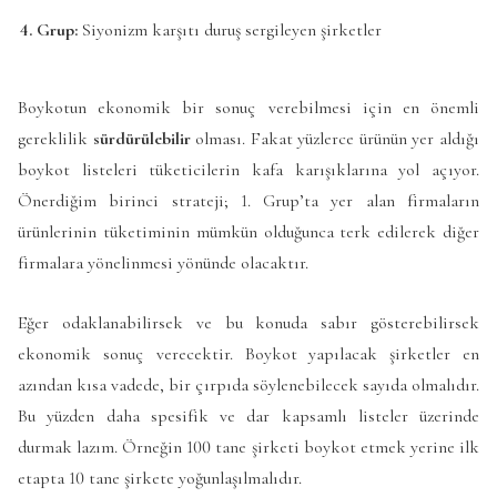
4. Grup:
Siyonizm karşıtı duruş sergileyen şirketler
Boykotun ekonomik bir sonuç verebilmesi için en önemli
gereklilik
sürdürülebilir
olması. Fakat yüzlerce ürünün yer aldığı
boykot listeleri tüketicilerin kafa karışıklarına yol açıyor.
Önerdiğim birinci strateji; 1. Grup’ta yer alan firmaların
ürünlerinin tüketiminin mümkün olduğunca terk edilerek diğer
firmalara yönelinmesi yönünde olacaktır.
Eğer odaklanabilirsek ve bu konuda sabır gösterebilirsek
ekonomik sonuç verecektir. Boykot yapılacak şirketler en
azından kısa vadede, bir çırpıda söylenebilecek sayıda olmalıdır.
Bu yüzden daha spesifik ve dar kapsamlı listeler üzerinde
durmak lazım. Örneğin 100 tane şirketi boykot etmek yerine ilk
etapta 10 tane şirkete yoğunlaşılmalıdır.