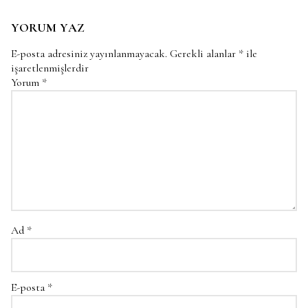
YORUM YAZ
E-posta adresiniz yayınlanmayacak.
Gerekli alanlar
*
ile
işaretlenmişlerdir
Yorum
*
Ad
*
E-posta
*