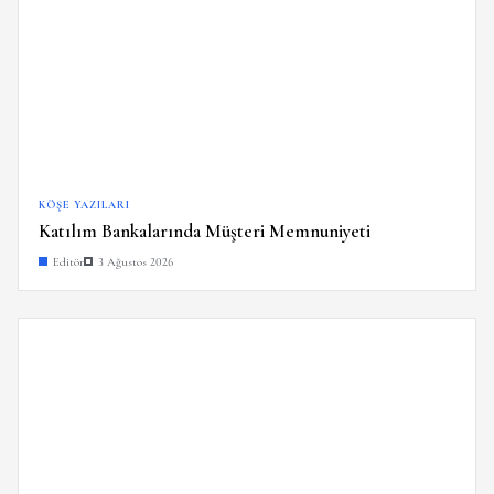
KÖŞE YAZILARI
Katılım Bankalarında Müşteri Memnuniyeti
Editör
3 Ağustos 2026