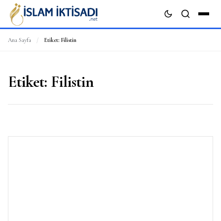
Ana Sayfa
/
Etiket:
Filistin
ARA
Etiket:
Filistin