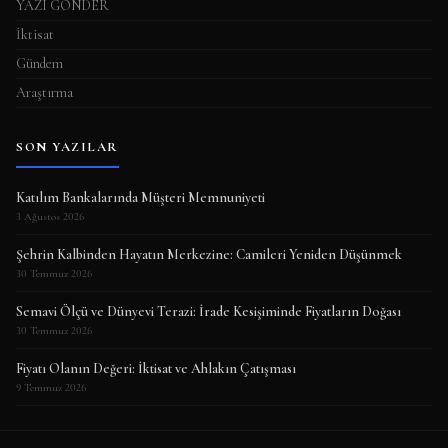
YAZI GÖNDER
İktisat
Gündem
Araştırma
SON YAZILAR
Katılım Bankalarında Müşteri Memnuniyeti
3 Ağustos 2026
Şehrin Kalbinden Hayatın Merkezine: Camileri Yeniden Düşünmek
30 Temmuz 2026
Semavi Ölçü ve Dünyevi Terazi: İrade Kesişiminde Fiyatların Doğası
30 Temmuz 2026
Fiyatı Olanın Değeri: İktisat ve Ahlakın Çatışması
9 Temmuz 2026