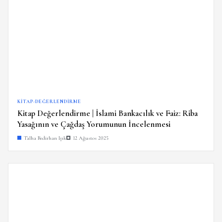
KITAP-DEĞERLENDIRME
Kitap Değerlendirme | İslami Bankacılık ve Faiz: Riba
Yasağının ve Çağdaş Yorumunun İncelenmesi
Talha Bedirhan Işık
12 Ağustos 2025