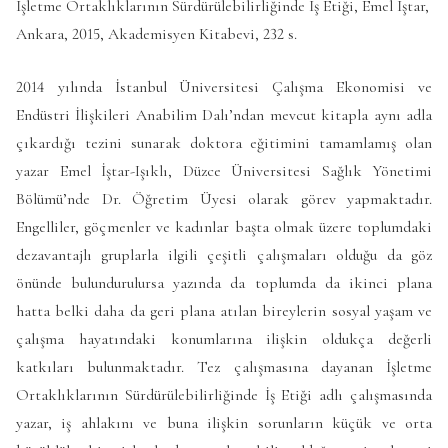
İşletme Ortaklıklarının Sürdürülebilirliğinde İş Etiği, Emel İştar,
Ankara, 2015, Akademisyen Kitabevi, 232 s.
2014 yılında İstanbul Üniversitesi Çalışma Ekonomisi ve
Endüstri İlişkileri Anabilim Dalı’ndan mevcut kitapla aynı adla
çıkardığı tezini sunarak doktora eğitimini tamamlamış olan
yazar Emel İştar-Işıklı, Düzce Üniversitesi Sağlık Yönetimi
Bölümü’nde Dr. Öğretim Üyesi olarak görev yapmaktadır.
Engelliler, göçmenler ve kadınlar başta olmak üzere toplumdaki
dezavantajlı gruplarla ilgili çeşitli çalışmaları olduğu da göz
önünde bulundurulursa yazında da toplumda da ikinci plana
hatta belki daha da geri plana atılan bireylerin sosyal yaşam ve
çalışma hayatındaki konumlarına ilişkin oldukça değerli
katkıları bulunmaktadır. Tez çalışmasına dayanan İşletme
Ortaklıklarının Sürdürülebilirliğinde İş Etiği adlı çalışmasında
yazar, iş ahlakını ve buna ilişkin sorunların küçük ve orta