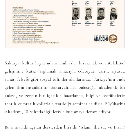
Sakarya, kültür hayatında önemli izler bırakmak ve entelektüel
gelişimine katkı sağlamak amacıyla edebiyat, tarih, siyaset,
sanat, felsefe gibi sosyal bilimler alanlarında, Türkiye’nin önde
gelen ilim insanlarının Sakaryalılarla buluştuğu, akademik bir
anlayış ve zengin bir içerikle hazırlanan, bilgi ve tecrübelerin
teorik ve pratik yollarla aktarıldığı seminerler dizisi Büyükşehir
Akademi, 10. yılında ilgilileriyle buluşmaya devam ediyor.
Bu minvalde açılan derslerden biri de “İslami İktisat ve İnsan”