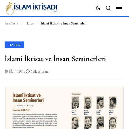
Ana Sayfa
/
Haber
/
İslami İktisat ve İnsan Seminerleri
ARA
HABER
İslami İktisat ve İnsan Seminerleri
18 Ekim 2019
2 dk okuma