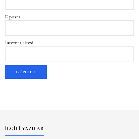
E-posta
*
İnternet sitesi
İLGILI YAZILAR