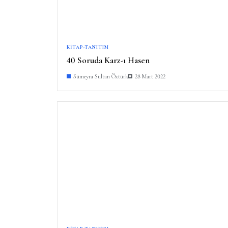
KITAP-TANITIM
40 Soruda Karz-ı Hasen
Sümeyra Sultan Öztürk
28 Mart 2022