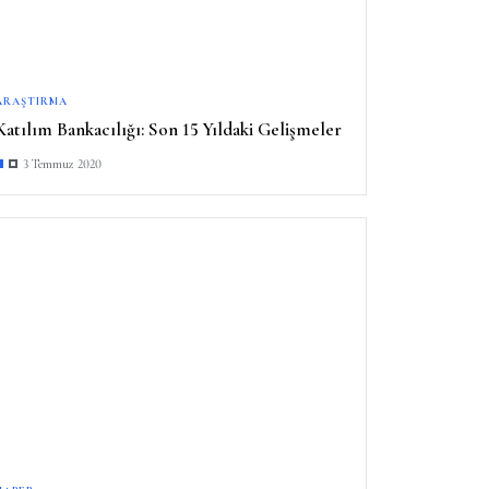
ARAŞTIRMA
Katılım Bankacılığı: Son 15 Yıldaki Gelişmeler
3 Temmuz 2020