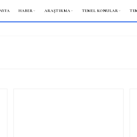
AYFA
HABER
ARAŞTIRMA
TEMEL KONULAR
TE