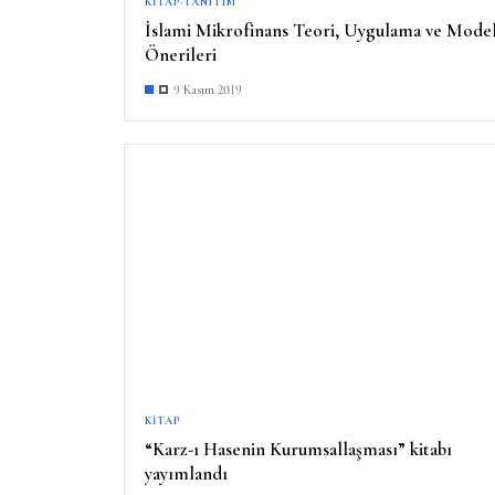
KITAP-TANITIM
İslami Mikrofinans Teori, Uygulama ve Mode
Önerileri
9 Kasım 2019
KITAP
“Karz-ı Hasenin Kurumsallaşması” kitabı
yayımlandı