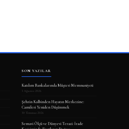
SON YAZILAR
Katılım Bankalarında Müşteri Memnuniyeti
3 Ağustos 2026
Şehrin Kalbinden Hayatın Merkezine:
Camileri Yeniden Düşünmek
30 Temmuz 2026
Semavi Ölçü ve Dünyevi Terazi: İrade