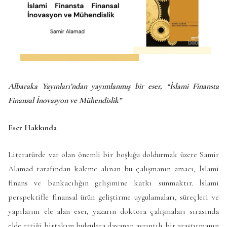
Albaraka Yayınları’ndan yayımlanmış bir eser, “İslami Finansta
Finansal İnovasyon ve Mühendislik”
Eser Hakkında
Literatürde var olan önemli bir boşluğu doldurmak üzere Samir
Alamad tarafından kaleme alınan bu çalışmanın amacı, İslami
finans ve bankacılığın gelişimine katkı sunmaktır. İslami
perspektifle finansal ürün geliştirme uygulamaları, süreçleri ve
yapılarını ele alan eser, yazarın doktora çalışmaları sırasında
elde ettiği birtakım bulgulara dayanan ayrıntılı bir araştırmanın