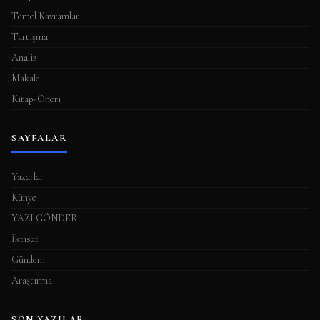
Temel Kavramlar
Tartışma
Analiz
Makale
Kitap-Öneri
SAYFALAR
Yazarlar
Künye
YAZI GÖNDER
İktisat
Gündem
Araştırma
SON YAZILAR