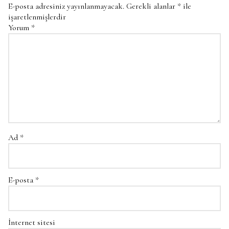
E-posta adresiniz yayınlanmayacak.
Gerekli alanlar
*
ile
işaretlenmişlerdir
Yorum
*
Ad
*
E-posta
*
İnternet sitesi