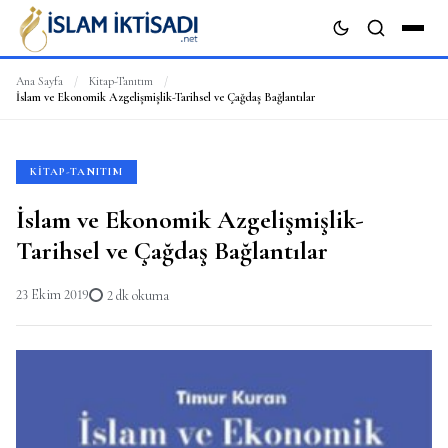
Ana Sayfa
/
Kitap-Tanıtım
/
İslam ve Ekonomik Azgelişmişlik-Tarihsel ve Çağdaş Bağlantılar
ARA
KITAP-TANITIM
İslam ve Ekonomik Azgelişmişlik-
Tarihsel ve Çağdaş Bağlantılar
23 Ekim 2019
2 dk okuma