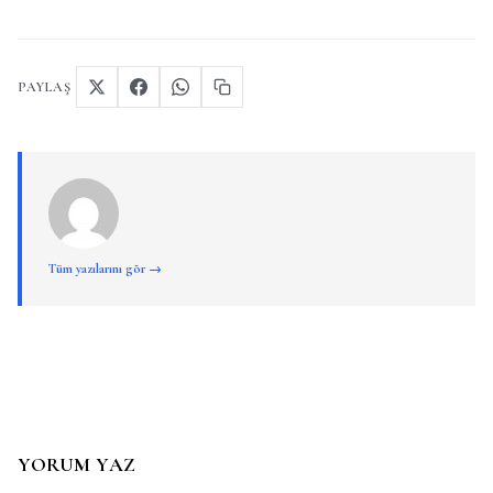
PAYLAŞ
Tüm yazılarını gör →
YORUM YAZ