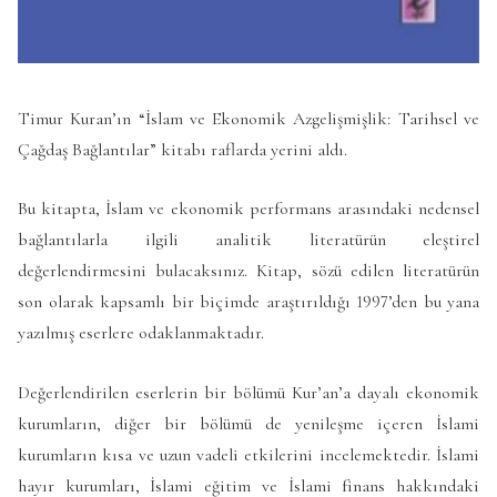
Timur Ku
ran’ın
“İs
lam ve Ekonomik Azgelişmişlik: Tarihsel ve
Çağdaş Bağlantılar” kitabı raflarda yerini aldı.
Bu kitapta, İslam ve ekonomik performans arasındaki nedensel
bağlantılarla ilgili analitik literatürün eleştirel
değerlendirmesini bulacaksınız. Kitap, sözü edilen literatürün
son olarak kapsamlı bir biçimde araştırıldığı 1997’den bu yana
yazılmış eserlere odaklanmaktadır.
Değerlendirilen eserlerin bir bölümü Kur’an’a dayalı ekonomik
kurumların, diğer bir bölümü de yenileşme içeren İslami
kurumların kısa ve uzun vadeli etkilerini incelemektedir. İslami
hayır kurumları, İslami eğitim ve İslami finans hakkındaki