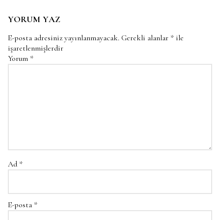
YORUM YAZ
E-posta adresiniz yayınlanmayacak.
Gerekli alanlar
*
ile
işaretlenmişlerdir
Yorum
*
Ad
*
E-posta
*