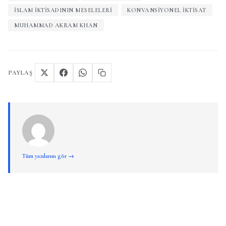
ISLAM IKTISADININ MESELELERI
KONVANSIYONEL IKTISAT
MUHAMMAD AKRAM KHAN
PAYLAŞ
Tüm yazılarını gör →