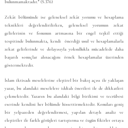
bulunmamaktadır.” (S.376)
Zekât bölümünde ise geleneksel zekât yorumu ve hesaplama
teknikleri değerlendirilirken, geleneksel yorumun zekat
gelirlerinin ve fonunun artmasına bir engel teşkil ettiği
tespitinde bulunmakta, kendi önerdiği usul ve hesaplamalarla
zekat gelirlerinde ve dolayısıyla yoksullukla mücadelede daha
başarılı sonuçlar alınacağını örnek hesaplamalar üzerinden
göstermektedir.
İslam iktisadı meselelerine eleştirel bir bakış açısı ile yaklaşan
yazar, bu alandaki meselelere iddialı önerileri ile de dikkatleri
çekmektedir. Yazarın bu alandaki bilgi birikimi ve tecrübesi
eserinde kendini her bölümde hissettirmektedir. Konuları geniş
bir yelpazeden değerlendirmesi, yapılan detaylı analiz ve
eleştiriler ile farklı görüşleri tartıştırma ve özgün fikirler ortaya