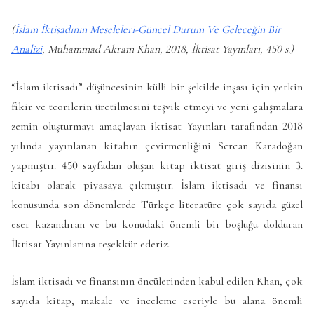
(
İslam İktisadının Meseleleri-Güncel Durum Ve Geleceğin Bir
Analizi
, Muhammad Akram Khan, 2018, İktisat Yayınları, 450 s.)
“İslam iktisadı” düşüncesinin külli bir şekilde inşası için yetkin
fikir ve teorilerin üretilmesini teşvik etmeyi ve yeni çalışmalara
zemin oluşturmayı amaçlayan iktisat Yayınları tarafından 2018
yılında yayınlanan kitabın çevirmenliğini Sercan Karadoğan
yapmıştır. 450 sayfadan oluşan kitap iktisat giriş dizisinin 3.
kitabı olarak piyasaya çıkmıştır. İslam iktisadı ve finansı
konusunda son dönemlerde Türkçe literatüre çok sayıda güzel
eser kazandıran ve bu konudaki önemli bir boşluğu dolduran
İktisat Yayınlarına teşekkür ederiz.
İslam iktisadı ve finansının öncülerinden kabul edilen Khan, çok
sayıda kitap, makale ve inceleme eseriyle bu alana önemli