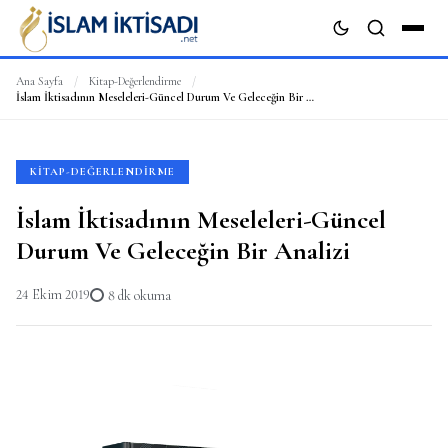
Ana Sayfa
/
Kitap-Değerlendirme
/
İslam İktisadının Meseleleri-Güncel Durum Ve Geleceğin Bir Analizi
ARA
KITAP-DEĞERLENDIRME
İslam İktisadının Meseleleri-Güncel
Durum Ve Geleceğin Bir Analizi
24 Ekim 2019
8 dk okuma