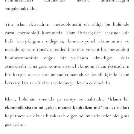
vurgulamaktadır.
Yine İslam iktisadının metodolojisini ele aldığı bu bölümde
yazar, metodoloji konusunda İslam iktisatçıları arasında bir
kafa karışıklığının olduğunu, konvansiyonel ekonominin ve
metodolojisinin tümüyle reddedilmesinin ve yeni bir metodoloji
benimsenmesinin doğru bir yaklaşım olmadığını iddia
etmektedir. Ona göre konvansiyonel ekonomi İslam iktisadının
bir karşıtı olarak konumlandırılmamalı ve kendi içinde İslam
İktisatçıları tarafından incelenmeye devam edilmelidir.
Khan, bölümün sonunda şu soruyu sormaktadır; “
İslami bir
ekonomik sistem mi, yoksa manevi kapitalizm mi?
” Bu ayrıntıları
keşfetmeyi de okura bırakarak diğer bölümlerde neler olduğuna
göz atalım.