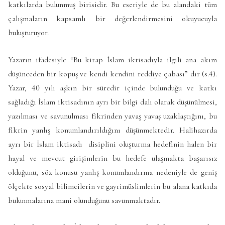
katkılarda bulunmuş birisidir. Bu eseriyle de bu alandaki tüm
çalışmaların kapsamlı bir değerlendirmesini okuyucuyla
buluşturuyor.
Yazarın ifadesiyle “Bu kitap İslam iktisadıyla ilgili ana akım
düşünceden bir kopuş ve kendi kendini reddiye çabası” dır (s.4).
Yazar, 40 yılı aşkın bir süredir içinde bulunduğu ve katkı
sağladığı İslam iktisadının ayrı bir bilgi dalı olarak düşünülmesi,
yazılması ve savunulması fikrinden yavaş yavaş uzaklaştığını, bu
fikrin yanlış konumlandırıldığını düşünmektedir. Halihazırda
ayrı bir İslam iktisadı disiplini oluşturma hedefinin halen bir
hayal ve mevcut girişimlerin bu hedefe ulaşmakta başarısız
olduğunu, söz konusu yanlış konumlandırma nedeniyle de geniş
ölçekte sosyal bilimcilerin ve gayrimüslimlerin bu alana katkıda
bulunmalarına mani olunduğunu savunmaktadır.