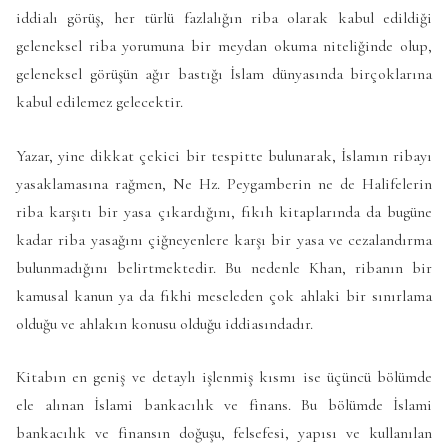
iddialı görüş, her türlü fazlalığın riba olarak kabul edildiği
geleneksel riba yorumuna bir meydan okuma niteliğinde olup,
geleneksel görüşün ağır bastığı İslam dünyasında birçoklarına
kabul edilemez gelecektir.
Yazar, yine dikkat çekici bir tespitte bulunarak, İslamın ribayı
yasaklamasına rağmen, Ne Hz. Peygamberin ne de Halifelerin
riba karşıtı bir yasa çıkardığını, fıkıh kitaplarında da bugüne
kadar riba yasağını çiğneyenlere karşı bir yasa ve cezalandırma
bulunmadığını belirtmektedir. Bu nedenle Khan, ribanın bir
kamusal kanun ya da fıkhi meseleden çok ahlaki bir sınırlama
olduğu ve ahlakın konusu olduğu iddiasındadır.
Kitabın en geniş ve detaylı işlenmiş kısmı ise üçüncü bölümde
ele alınan İslami bankacılık ve finans. Bu bölümde İslami
bankacılık ve finansın doğuşu, felsefesi, yapısı ve kullanılan