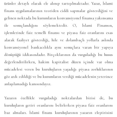
ürünler detaylı olarak ele alınıp tartışılmaktadır. Yazar, İslami
finans uygulamalarının teoriden ciddi sapmalar gösterdiğini ve
gelinen noktada bu kurumların konvansiyonel finansa yakınsama
ile sonuçlandığını söylemektedir. O, İslami Finansın,
işlemlerinde faiz temelli finansı ve piyasa faiz oranlarını esas
alarak faaliyet gösterdiği, hile ve dolambaçlı yollarla aslında
konvansiyonel bankacılıkla aynı sonuçlara varan bir yapıya
dönüştüğü iddiasındadır. Birçoklarının da vurguladığı bu husus
değerlendirilirken, hakim kapitalist düzen içinde var olma
mücadelesi veren bu kuruluşların yaşadığı piyasa zorluklarının
göz ardı edildiği ve bu kurumların verdiği mücadelenin yeterince
anlaşılamadığı kanısındayız.
Yazarın özellikle vurguladığı noktalardan birisi de, bu
kuruluşların getiri oranlarını belirlerken piyasa faiz oranlarını
baz almaları. İslami finans kuruluşlarının yazarın eleştirisini