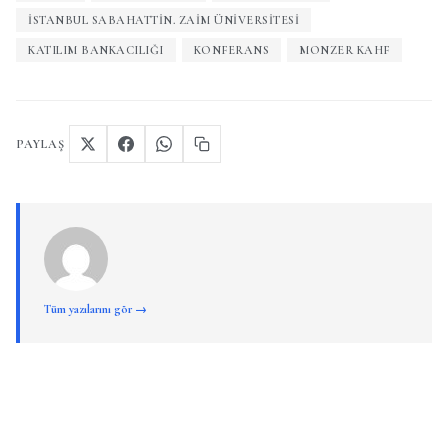
İSTANBUL SABAHATTIN. ZAIM ÜNIVERSITESI
KATILIM BANKACILIĞI
KONFERANS
MONZER KAHF
PAYLAŞ
Tüm yazılarını gör →