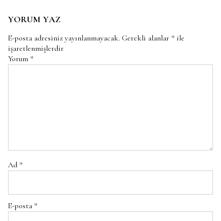
YORUM YAZ
E-posta adresiniz yayınlanmayacak.
Gerekli alanlar
*
ile
işaretlenmişlerdir
Yorum
*
Ad
*
E-posta
*