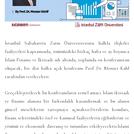
İstanbul Sabahattin Zaim Üniversitesinin halkla ilişkiler
faaliyetleri kapsamında, önümüzdeki birkaç hafta ve ay boyunca
İslam Finansı ve İktisadı adı altında, toplamda on konferanstan
oluşacak, bir dizi halka açık konferans Prof. Dr. Monzer Kahf
tarafından verilecektir.
Gerçekleştirilecek bu konferansların temel amacı İslam iktisadı
ve finansı alanına bir farkındalık kazandırmak ve bu alanın
güncel meselelerini tartışmaya açmaktır.Derslerin konuları,
finans sektöründeki özel ve kamusal faaliyetlerin eğilimlerini ve
yönünü ve ekonomik davranış ve tutumları etkileyecektir.İslami