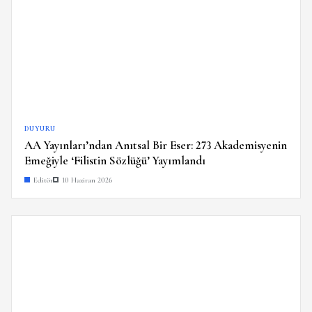
DUYURU
AA Yayınları’ndan Anıtsal Bir Eser: 273 Akademisyenin
Emeğiyle ‘Filistin Sözlüğü’ Yayımlandı
Editör
10 Haziran 2026