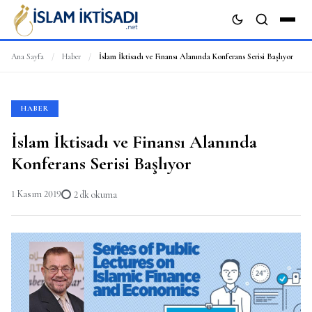
Ana Sayfa
/
Haber
/
İslam İktisadı ve Finansı Alanında Konferans Serisi Başlıyor
ARA
HABER
İslam İktisadı ve Finansı Alanında
Konferans Serisi Başlıyor
1 Kasım 2019
2 dk okuma