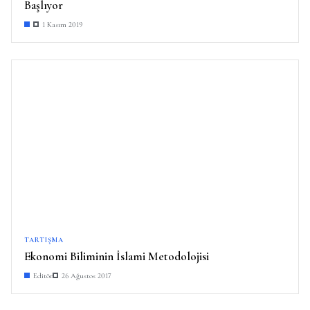
Başlıyor
1 Kasım 2019
TARTIŞMA
Ekonomi Biliminin İslami Metodolojisi
Editör
26 Ağustos 2017