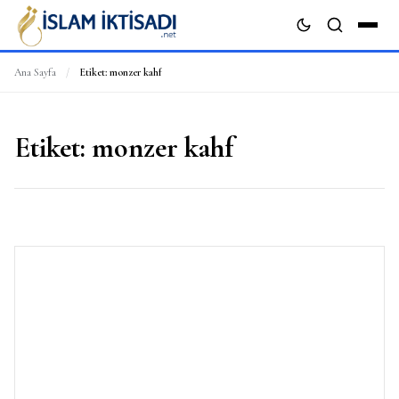
Ana Sayfa
/
Etiket:
monzer kahf
ARA
Etiket:
monzer kahf