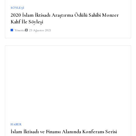
SÖYLEŞI
2020 İslam İktisadı Araştırma Ödülü Sahibi Monzer
Kahf İle Söyleşi
Yönetici
23 Ağustos 2021
HABER
İslam İktisadı ve Finansı Alanında Konferans Serisi