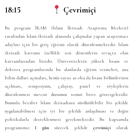
18:15
Çevrimiçi
Bu program İKAM (İslam İktisadı Araştırma Merkezi)
tarafından İslam iktisadı alanında çalışmalar yapan araştırmacı
adayları için bir giriş eğitimi olarak düzenlenmektedir. İslam
iktisadı kavramı özellikle son dönemlerin revaçta olan
kavramlarından biridir. Üniversitelerin yüksek lisans ve
doktora programlarında bu alanlarda eğitim vermeleri, ana
bilim dalları açmaları, henüz sayısı az olsa da lisans bölümlerinin
açılması, sempozyum, çalıştay, panel ve söyleşilerin
düzenlenmesi mevcut durumun somut birer göstergeleridir.
Bununla beraber İslam iktisadının sürdürülebilir bir şekilde
uygulanabilmesi için iyi bir şekilde anlaşılması ve doğru
politikalarla desteklenmesi gerekmektedir. Bu kapsamda
programımız
1 gün
sürecek şeklide
çevrimiçi
olarak