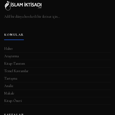
Adil bir dünya bereketli bir iktisat için…
KONULAR
Haber
Araştırma
Kitap-Tanıtım
Temel Kavramlar
Tartışma
Analiz
Makale
Kitap-Öneri
SAYFALAR