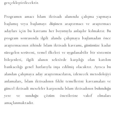
gerçekleştirilecektir.
Programın amacı İslam iktisadı alanında çalışma yapmaya
başlamış veya başlamayı düşünen araştırmacı ve araştırmacı
adayları için bu kavramı her boyutuyla anlaşılır kılmaktır. Bu
program sonrasında ilgili alanda çalışmaya başlamadan önce
araştırmacının zihinde İslam iktisadı kavramı, günümüze kadar
süregelen serüveni, temel ilkeleri ve uygulanabilir bir sistemin
bileşenleri, ilgili alanın sektörde karşılığı olan katılım
bankacılığı genel hatlarıyla inşa edilmiş olacaktır. Ayrıca bu
alandan çalışmaya aday araştırmacıların, izlenecek metodolojiyi
anlamaları, İslam iktisadının fıkhi temellerini kavramaları ve
güncel iktisadi meseleler karşısında İslam iktisadının bulunduğu
yere ve sunduğu çözüm önerilerine vakıf olmaları
amaçlanmaktadır.