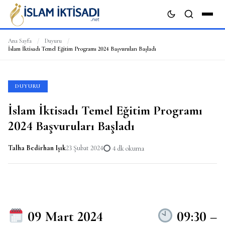
Ana Sayfa
/
Duyuru
/
İslam İktisadı Temel Eğitim Programı 2024 Başvuruları Başladı
ARA
DUYURU
İslam İktisadı Temel Eğitim Programı
2024 Başvuruları Başladı
Talha Bedirhan Işık
23 Şubat 2024
4 dk okuma
09 Mart 2024
09:30 –