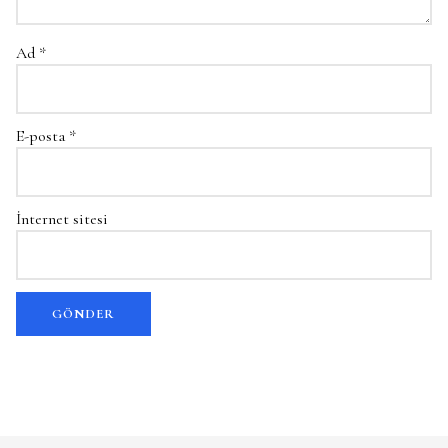
Ad
*
E-posta
*
İnternet sitesi