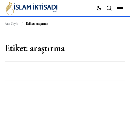
Ana Sayfa
/
Etiket:
araştırma
ARA
Etiket:
araştırma