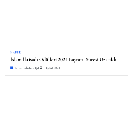
HABER
İslam İktisadı Ödülleri 2024 Başvuru Süresi Uzatıldı!
Talha Bedirhan Işık
6 Eylül 2024