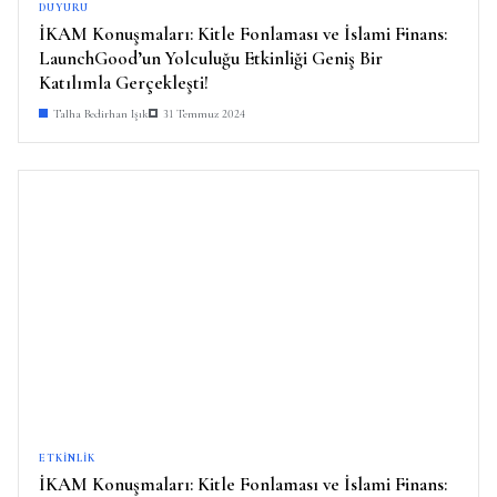
DUYURU
İKAM Konuşmaları: Kitle Fonlaması ve İslami Finans:
LaunchGood’un Yolculuğu Etkinliği Geniş Bir
Katılımla Gerçekleşti!
Talha Bedirhan Işık
31 Temmuz 2024
ETKINLIK
İKAM Konuşmaları: Kitle Fonlaması ve İslami Finans: