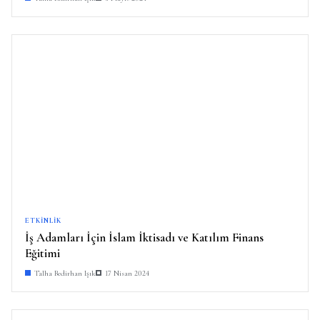
ETKINLIK
İş Adamları İçin İslam İktisadı ve Katılım Finans
Eğitimi
Talha Bedirhan Işık
17 Nisan 2024