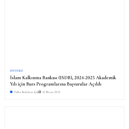
DUYURU
İslam Kalkınma Bankası (ISDB), 2024-2025 Akademik
Yılı için Burs Programlarına Başvurular Açıldı
Talha Bedirhan Işık
16 Nisan 2024