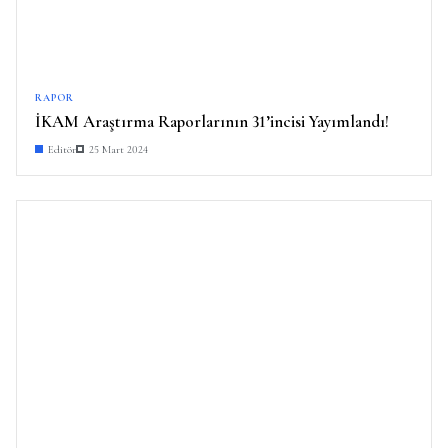
RAPOR
İKAM Araştırma Raporlarının 31’incisi Yayımlandı!
Editör
25 Mart 2024