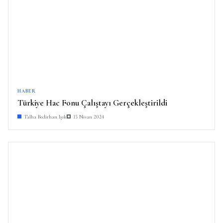
HABER
Türkiye Hac Fonu Çalıştayı Gerçekleştirildi
Talha Bedirhan Işık
15 Nisan 2024