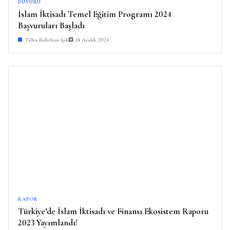
DUYURU
İslam İktisadı Temel Eğitim Programı 2024
Başvuruları Başladı
Talha Bedirhan Işık
14 Aralık 2024
RAPOR
Türkiye’de İslam İktisadı ve Finansı Ekosistem Raporu
2023 Yayımlandı!