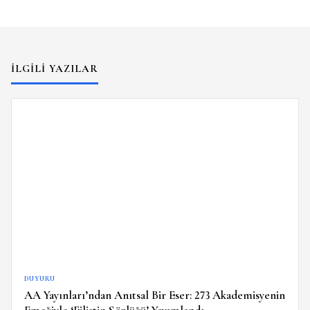
İLGILI YAZILAR
DUYURU
AA Yayınları’ndan Anıtsal Bir Eser: 273 Akademisyenin