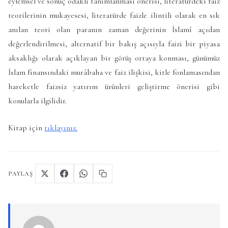
eylemsel ve sonuç odaklı tanımlanması önerisi, literatürdeki faiz
teorilerinin mukayesesi, literatürde faizle ilintili olarak en sık
anılan teori olan paranın zaman değerinin İslamî açıdan
değerlendirilmesi, alternatif bir bakış açısıyla faizi bir piyasa
aksaklığı olarak açıklayan bir görüş ortaya konması, günümüz
İslam finansındaki murâbaha ve faiz ilişkisi, kitle fonlamasından
hareketle faizsiz yatırım ürünleri geliştirme önerisi gibi
konularla ilgilidir.
Kitap için
tıklayınız.
PAYLAŞ