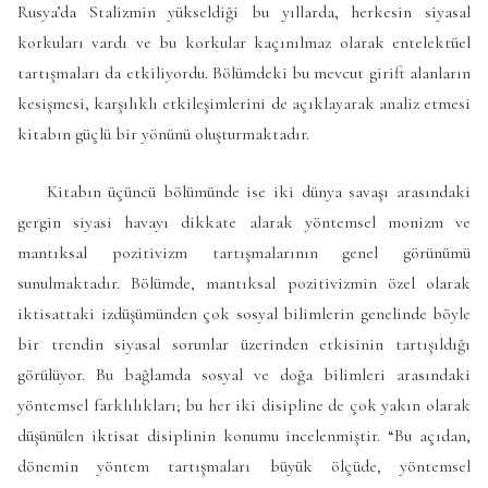
Rusya’da Stalizmin yükseldiği bu yıllarda, herkesin siyasal
korkuları vardı ve bu korkular kaçınılmaz olarak entelektüel
tartışmaları da etkiliyordu. Bölümdeki bu mevcut girift alanların
kesişmesi, karşılıklı etkileşimlerini de açıklayarak analiz etmesi
kitabın güçlü bir yönünü oluşturmaktadır.
Kitabın üçüncü bölümünde ise iki dünya savaşı arasındaki
gergin siyasi havayı dikkate alarak yöntemsel monizm ve
mantıksal pozitivizm tartışmalarının genel görünümü
sunulmaktadır. Bölümde, mantıksal pozitivizmin özel olarak
iktisattaki izdüşümünden çok sosyal bilimlerin genelinde böyle
bir trendin siyasal sorunlar üzerinden etkisinin tartışıldığı
görülüyor. Bu bağlamda sosyal ve doğa bilimleri arasındaki
yöntemsel farklılıkları; bu her iki disipline de çok yakın olarak
düşünülen iktisat disiplinin konumu incelenmiştir. “Bu açıdan,
dönemin yöntem tartışmaları büyük ölçüde, yöntemsel