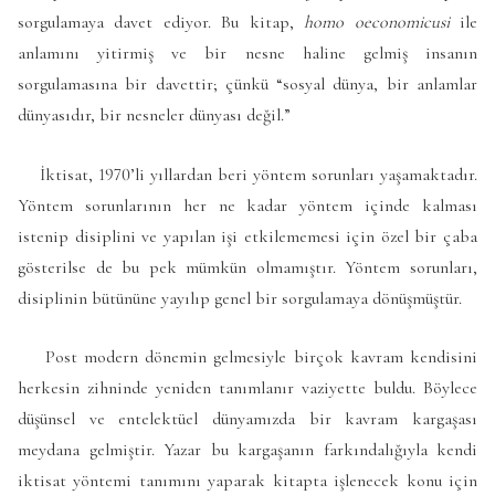
sorgulamaya davet ediyor. Bu kitap,
homo oeconomicusi
ile
anlamını yitirmiş ve bir nesne haline gelmiş insanın
sorgulamasına bir davettir; çünkü “sosyal dünya, bir anlamlar
dünyasıdır, bir nesneler dünyası değil.”
İktisat, 1970’li yıllardan beri yöntem sorunları yaşamaktadır.
Yöntem sorunlarının her ne kadar yöntem içinde kalması
istenip disiplini ve yapılan işi etkilememesi için özel bir çaba
gösterilse de bu pek mümkün olmamıştır. Yöntem sorunları,
disiplinin bütününe yayılıp genel bir sorgulamaya dönüşmüştür.
Post modern dönemin gelmesiyle birçok kavram kendisini
herkesin zihninde yeniden tanımlanır vaziyette buldu. Böylece
düşünsel ve entelektüel dünyamızda bir kavram kargaşası
meydana gelmiştir. Yazar bu kargaşanın farkındalığıyla kendi
iktisat yöntemi tanımını yaparak kitapta işlenecek konu için