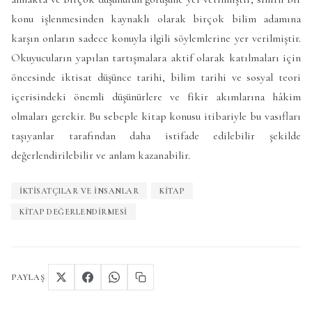
konu işlenmesinden kaynaklı olarak birçok bilim adamına
karşın onların sadece konuyla ilgili söylemlerine yer verilmiştir.
Okuyucuların yapılan tartışmalara aktif olarak katılmaları için
öncesinde iktisat düşünce tarihi, bilim tarihi ve sosyal teori
içerisindeki önemli düşünürlere ve fikir akımlarına hâkim
olmaları gerekir. Bu sebeple kitap konusu itibariyle bu vasıfları
taşıyanlar tarafından daha istifade edilebilir şekilde
değerlendirilebilir ve anlam kazanabilir.
IKTISATÇILAR VE INSANLAR
KITAP
KITAP DEĞERLENDIRMESI
PAYLAŞ