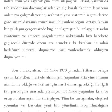
noktalarını yok sayarak günümüze ulaşmıştır. İktisat, yazarın da
tabiriyle insan davranışlarından yola çıkarak ekonomik sistemi
anlamaya çalışmak yerine, serbest piyasa sisteminin gereklerine
göre insan davranışlarının nasıl biçimleneceğini ortaya koyan
bir yaklaşım çerçevesinde bugüne ulaşmıştır. Bu anlayış iktisadın
yöntemini ve amacını sorgulamamız noktasında bizi harekete
geçirecek düzeyde önem arz etmektir ki kitabın da nihai
hedefinin eleştirel düşünceye bizi yönlendirmek olduğunu
düşünüyorum.
Son olarak; altıncı bölümde 1970 yılından itibaren ortaya
çıkan kriz dönemleri ele alınmıştır. Yaşanılan kriz yine insanın
aslında ne olduğu ve iktisat için nasıl olması gerektiği ile ilgili
iki paradigma arasında yaşanıyor. Bölümde yaşanılan kriz ve
ortaya atılan açılımlar tartışılıyor. Tüm bu tartışmalar, eleştirel
yorumlar ve katkılar yeni bir yönelimin kaçınılmazlığına