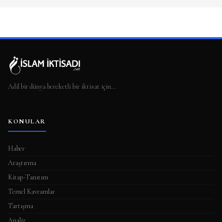
Adil bir dünya bereketli bir iktisat için…
KONULAR
Haber
Araştırma
Kitap-Tanıtım
Temel Kavramlar
Tartışma
Analiz