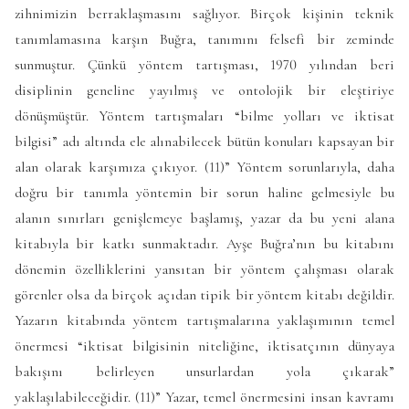
zihnimizin berraklaşmasını sağlıyor. Birçok kişinin teknik
tanımlamasına karşın Buğra, tanımını felsefi bir zeminde
sunmuştur. Çünkü yöntem tartışması, 1970 yılından beri
disiplinin geneline yayılmış ve ontolojik bir eleştiriye
dönüşmüştür. Yöntem tartışmaları “bilme yolları ve iktisat
bilgisi” adı altında ele alınabilecek bütün konuları kapsayan bir
alan olarak karşımıza çıkıyor. (11)” Yöntem sorunlarıyla, daha
doğru bir tanımla yöntemin bir sorun haline gelmesiyle bu
alanın sınırları genişlemeye başlamış, yazar da bu yeni alana
kitabıyla bir katkı sunmaktadır. Ayşe Buğra’nın bu kitabını
dönemin özelliklerini yansıtan bir yöntem çalışması olarak
görenler olsa da birçok açıdan tipik bir yöntem kitabı değildir.
Yazarın kitabında yöntem tartışmalarına yaklaşımının temel
önermesi “iktisat bilgisinin niteliğine, iktisatçının dünyaya
bakışını belirleyen unsurlardan yola çıkarak”
yaklaşılabileceğidir. (11)” Yazar, temel önermesini insan kavramı