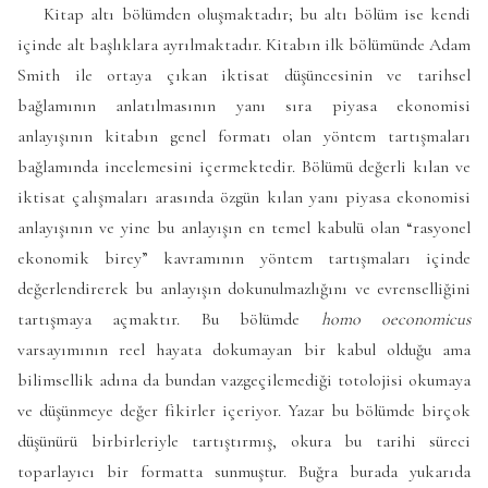
Kitap altı bölümden oluşmaktadır; bu altı bölüm ise kendi
içinde alt başlıklara ayrılmaktadır. Kitabın ilk bölümünde Adam
Smith ile ortaya çıkan iktisat düşüncesinin ve tarihsel
bağlamının anlatılmasının yanı sıra piyasa ekonomisi
anlayışının kitabın genel formatı olan yöntem tartışmaları
bağlamında incelemesini içermektedir. Bölümü değerli kılan ve
iktisat çalışmaları arasında özgün kılan yanı piyasa ekonomisi
anlayışının ve yine bu anlayışın en temel kabulü olan “rasyonel
ekonomik birey” kavramının yöntem tartışmaları içinde
değerlendirerek bu anlayışın dokunulmazlığını ve evrenselliğini
tartışmaya açmaktır. Bu bölümde
homo oeconomicus
varsayımının reel hayata dokumayan bir kabul olduğu ama
bilimsellik adına da bundan vazgeçilemediği totolojisi okumaya
ve düşünmeye değer fikirler içeriyor. Yazar bu bölümde birçok
düşünürü birbirleriyle tartıştırmış, okura bu tarihi süreci
toparlayıcı bir formatta sunmuştur. Buğra burada yukarıda