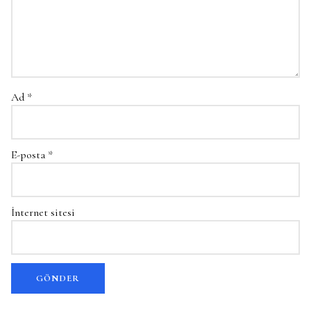
Ad
*
E-posta
*
İnternet sitesi