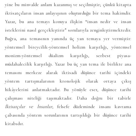
yine bu minvalde anlam kazanmış ve seçilmiştir; çünkü kitapta
iktisatçıların insan anlayışının oluşturduğu bir tema hakimdir.
Yazar, bu ana temayı konuya ilişkin “insan nedir ve insan
isteklerini nasıl gerçekleştirir” sorularıyla zenginleştirmektedir.
Buğra, ana temasının yanında üç yan temaya yer vermiştir:
yöntemsel bireycilik-yöntemsel holizm karşıtlığı, yöntemsel
monizm-yöntemsel düalizm karşıtlığı, serbest piyasa-
müdahalecilik karşıtlığı. Yazar bu üç yan tema ile birlikte ana
temasını merkeze alarak iktisadi düşünce tarihi içindeki
yöntem tartışmalarının kronolojik olarak ortaya çıkış
hikâyelerini anlatmaktadır. Bu yönüyle eser, düşünce tarihi
çalışması niteliği taşımaktadır. Daha doğru bir tabirle
İktisatçılar ve İnsanlar
; felsefe düzleminde insanı kavrama
çabasında yöntem sorunlarının tartışıldığı bir düşünce tarihi
kitabıdır.