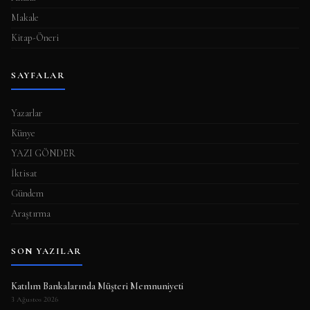
Makale
Kitap-Öneri
SAYFALAR
Yazarlar
Künye
YAZI GÖNDER
İktisat
Gündem
Araştırma
SON YAZILAR
Katılım Bankalarında Müşteri Memnuniyeti
3 Ağustos 2026