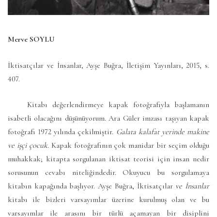
Merve SOYLU
İktisatçılar ve İnsanlar, Ayşe Buğra, İletişim Yayınları, 2015, s.
407.
Kitabı değerlendirmeye kapak fotoğrafıyla başlamanın
isabetli olacağını düşünüyorum. Ara Güler imzası taşıyan kapak
fotoğrafı 1972 yılında çekilmiştir.
Galata kalafat yerinde makine
ve işçi çocuk.
Kapak fotoğrafının çok manidar bir seçim olduğu
muhakkak; kitapta sorgulanan iktisat teorisi için insan nedir
sorusunun cevabı niteliğindedir. Okuyucu bu sorgulamaya
kitabın kapağında başlıyor. Ayşe Buğra, İktisatçılar
ve İnsanlar
kitabı ile bizleri varsayımlar üzerine kurulmuş olan ve bu
varsayımlar ile arasını bir türlü açamayan bir disiplini