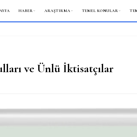
AYFA
HABER
ARAŞTIRMA
TEMEL KONULAR
TE
lları ve Ünlü İktisatçılar