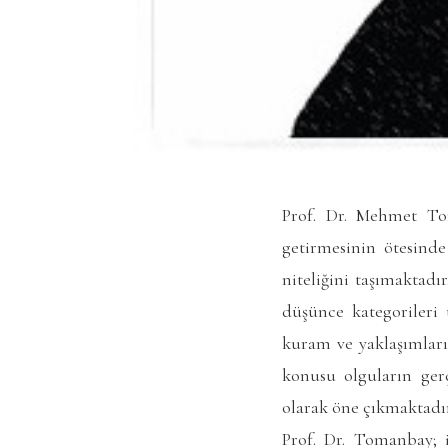
Prof. Dr. Mehmet Toma
getirmesinin ötesinde
niteliğini taşımaktadır
düşünce kategorileri 
kuram ve yaklaşımları
konusu olguların gerç
olarak öne çıkmaktadır
Prof. Dr. Tomanbay; ik