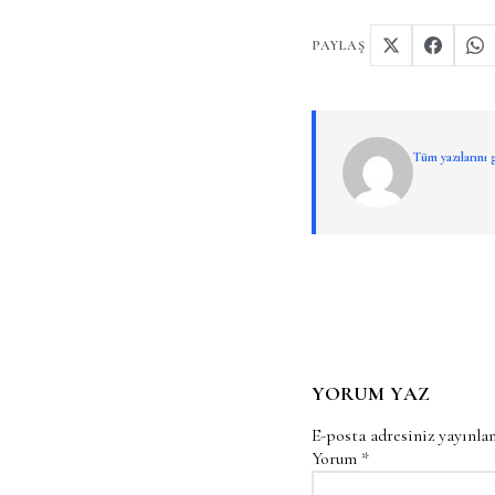
PAYLAŞ
Tüm yazılarını
YORUM YAZ
E-posta adresiniz yayınl
Yorum
*