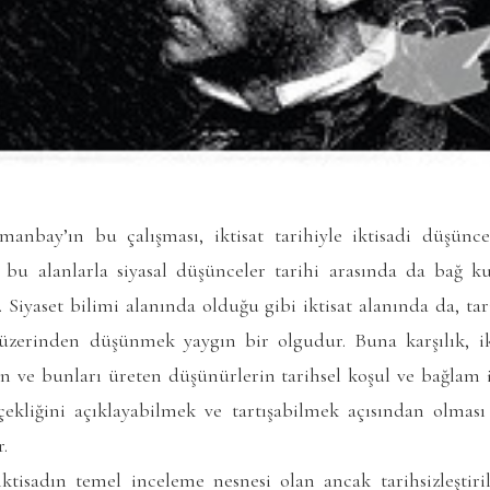
nbay’ın bu çalışması, iktisat tarihiyle iktisadi düşünce
 bu alanlarla siyasal düşünceler tarihi arasında da bağ 
. Siyaset bilimi alanında olduğu gibi iktisat alanında da, tar
üzerinden düşünmek yaygın bir olgudur. Buna karşılık, ikt
n ve bunları üreten düşünürlerin tarihsel koşul ve bağlam i
ekliğini açıklayabilmek ve tartışabilmek açısından olmas
.
tisadın temel inceleme nesnesi olan ancak tarihsizleştirile