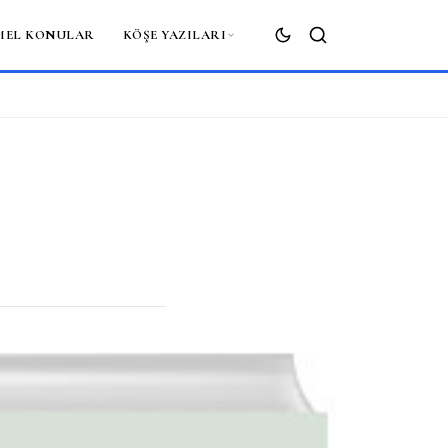
MEL KONULAR
KÖŞE YAZILARI
ARA