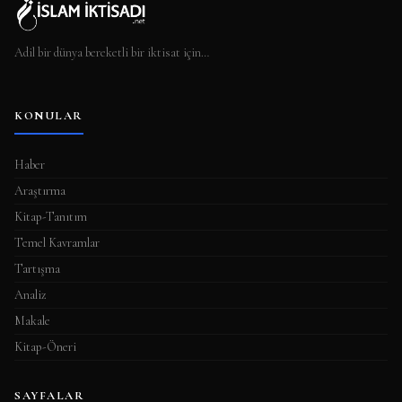
Adil bir dünya bereketli bir iktisat için…
KONULAR
Haber
Araştırma
Kitap-Tanıtım
Temel Kavramlar
Tartışma
Analiz
Makale
Kitap-Öneri
SAYFALAR