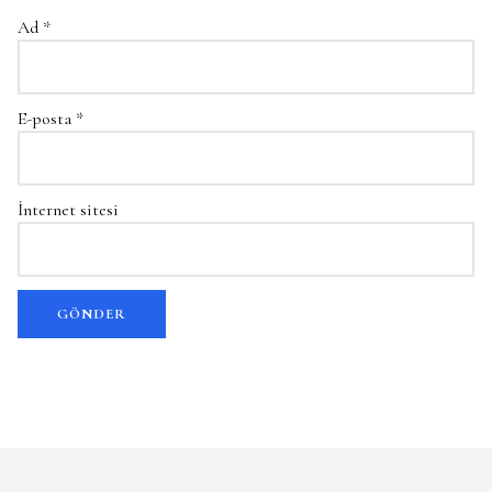
Ad
*
E-posta
*
İnternet sitesi