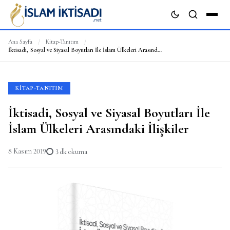
Ana Sayfa
/
Kitap-Tanıtım
/
İktisadi, Sosyal ve Siyasal Boyutları İle İslam Ülkeleri Arasındaki İlişkiler
ARA
KITAP-TANITIM
İktisadi, Sosyal ve Siyasal Boyutları İle
İslam Ülkeleri Arasındaki İlişkiler
8 Kasım 2019
3 dk okuma