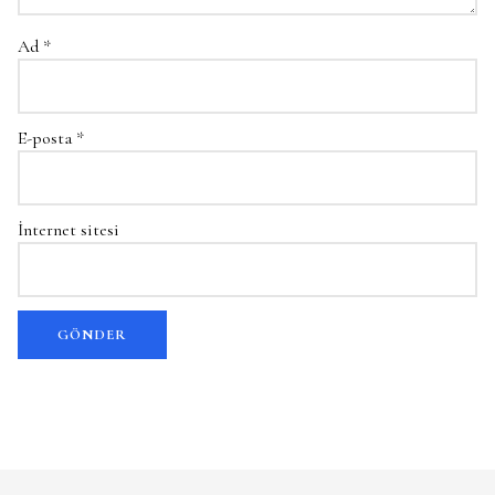
Ad
*
E-posta
*
İnternet sitesi