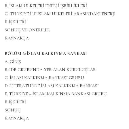
B. İSLAM ÜLKELERİ ENERJİ İŞBİRLİKLERİ
C. TÜRKİYE İLE İSLAM ÜLKELERİ ARASINDAKİ ENERJİ
İLİŞKİLERİ
SONUÇ VE ÖNERİLER
KAYNAKÇA
BÖLÜM 6: İSLAM KALKINMA BANKASI
A. GİRİŞ
B. IDB GRUBUNDA YER ALAN KURULUŞLAR
C. İSLAM KALKINMA BANKASI GRUBU
D. LİTERATÜRDE İSLAM KALKINMA BANKASI
E. TÜRKİYE – İSLAM KALKINMA BANKASI GRUBU
İLİŞKİLERİ
SONUÇ
KAYNAKÇA