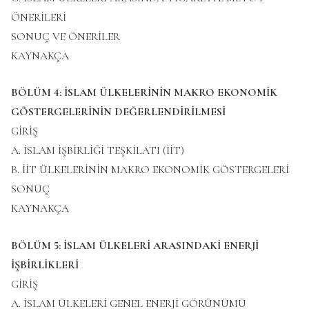
ÖNERİLERİ
SONUÇ VE ÖNERİLER
KAYNAKÇA
BÖLÜM 4: İSLAM ÜLKELERİNİN MAKRO EKONOMİK
GÖSTERGELERİNİN DEĞERLENDİRİLMESİ
GİRİŞ
A. İSLAM İŞBİRLİĞİ TEŞKİLATI (İİT)
B. İİT ÜLKELERİNİN MAKRO EKONOMİK GÖSTERGELERİ
SONUÇ
KAYNAKÇA
BÖLÜM 5: İSLAM ÜLKELERİ ARASINDAKİ ENERJİ
İŞBİRLİKLERİ
GİRİŞ
A. İSLAM ÜLKELERİ GENEL ENERJİ GÖRÜNÜMÜ