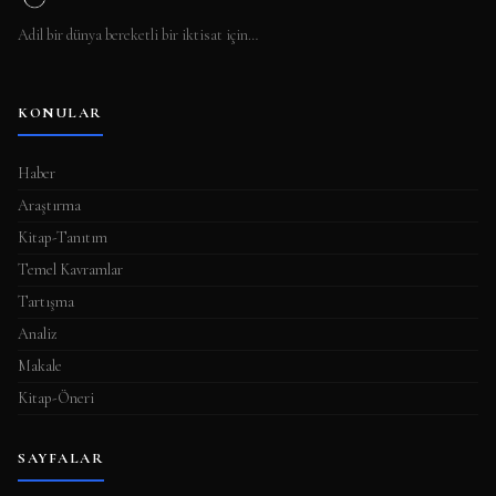
Adil bir dünya bereketli bir iktisat için…
KONULAR
Haber
Araştırma
Kitap-Tanıtım
Temel Kavramlar
Tartışma
Analiz
Makale
Kitap-Öneri
SAYFALAR