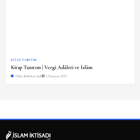
KITAP-TANITIM
Kitap Tanıtım | Vergi Adâleti ve İslâm
Talha Bedirhan Işık
2 Haziran 2025