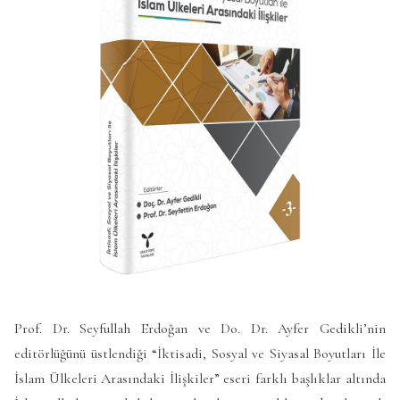
Prof. Dr. Seyfullah Erdoğan ve Do. Dr. Ayfer Gedikli’nin
editörlüğünü üstlendiği “İktisadi, Sosyal ve Siyasal Boyutları İle
İslam Ülkeleri Arasındaki İlişkiler” eseri farklı başlıklar altında