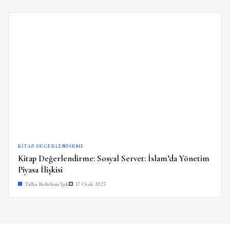
KITAP-DEĞERLENDIRME
Kitap Değerlendirme: Sosyal Servet: İslam’da Yönetim
Piyasa İlişkisi
Talha Bedirhan Işık
17 Ocak 2025