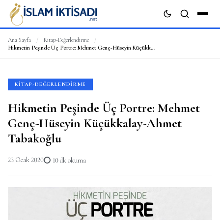
Ana Sayfa
/
Kitap-Değerlendirme
/
Hikmetin Peşinde Üç Portre: Mehmet Genç-Hüseyin Küçükkalay-Ahmet Tabakoğlu
ARA
KITAP-DEĞERLENDIRME
Hikmetin Peşinde Üç Portre: Mehmet
Genç-Hüseyin Küçükkalay-Ahmet
Tabakoğlu
23 Ocak 2020
10 dk okuma