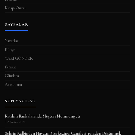
Kitap-Öneri
SAYFALAR
Yazarlar
Künye
YAZI GÖNDER
İktisat
Gündem
Araştırma
SON YAZILAR
Katılım Bankalarında Müşteri Memnuniyeti
3 Ağustos 2026
Şehrin Kalbinden Hayatın Merkezine: Camileri Yeniden Düşünmek