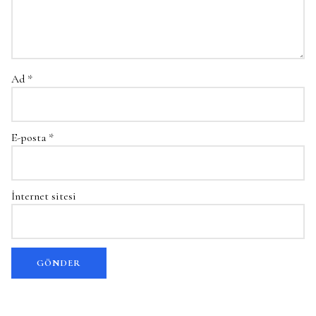
Ad
*
E-posta
*
İnternet sitesi