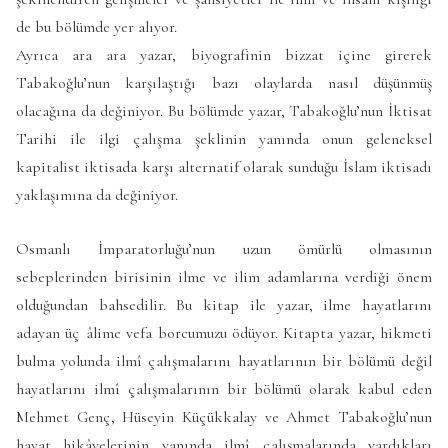
de bu bölümde yer alıyor.
Ayrıca ara ara yazar, biyografinin bizzat içine girerek
Tabakoğlu’nun karşılaştığı bazı olaylarda nasıl düşünmüş
olacağına da değiniyor. Bu bölümde yazar, Tabakoğlu’nun İktisat
Tarihi ile ilgi çalışma şeklinin yanında onun geleneksel
kapitalist iktisada karşı alternatif olarak sunduğu İslam iktisadı
yaklaşımına da değiniyor.
Osmanlı İmparatorluğu’nun uzun ömürlü olmasının
sebeplerinden birisinin ilme ve ilim adamlarına verdiği önem
olduğundan bahsedilir. Bu kitap ile yazar, ilme hayatlarını
adayan üç âlime vefa borcumuzu ödüyor. Kitapta yazar, hikmeti
bulma yolunda ilmî çalışmalarını hayatlarının bir bölümü değil
hayatlarını ilmî çalışmalarının bir bölümü olarak kabul eden
Mehmet Genç, Hüseyin Küçükkalay ve Ahmet Tabakoğlu’nun
hayat hikâyelerinin yanında ilmî çalışmalarında vardıkları