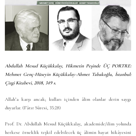
Abdullah Mesud Küçükkalay, Hikmetin Peşinde ÜÇ PORTRE:
Mehmet Genç-Hüseyin Küçükkalay-Ahmet Tabakoğlu, İstanbul:
Çizgi Kitabevi, 2018, 349 s.
Allah’a karşı ancak; kulları içinden âlim olanlar derin saygı
duyarlar. (Fâtır Sûresi, 35:28)
Prof. Dr. Abdullah Mesud Küçükkalay, akademide/ilim yolunda
herkese örneklik teşkil edebilecek üç âlimin hayat hikâyesini