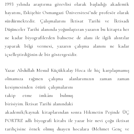
1993 yılında araştırma görevlisi olarak başladığı akademik
hayatını, Eskişehir Osmangazi Üniversitesi’nde profesör olarak
sürdürmektedir. Çalışmalarını İktisat Tarihi ve İktisadi
Düşünceler Tarihi alanında yoğunlaştıran yazarın bu kitapta her
ne kadar biyografilerden bahsetse de alanı ile ilgili alıntılar
yaparak bilgi vermesi, yazarın çalışma alanını ne kadar
içselleştirdiğinin de bir göstergesidir.
Yazar Abdullah Mesud Küçükkalay Hoca ile hiç karşılaşmamış
olmamıza rağmen çalışma alanlarımızın zaman zaman
kesişmesinden ötürü
çalışmalarını
takip etme imkânı bulmuş
birisiyim. İktisat Tarihi alanındaki
akademik/kaynak kitaplarından sonra Hikmetin Peşinde ÜÇ
PORTRE adlı biyografi kitabı ile yazar bir nevi çoğu iktisat
tarihçisine örnek olmuş duayen hocalara (Mehmet Genç ve