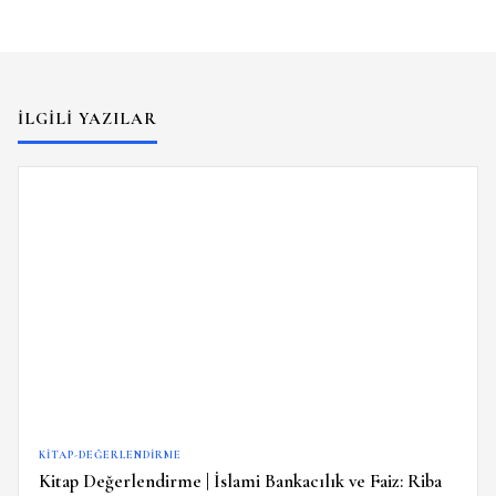
İLGILI YAZILAR
KITAP-DEĞERLENDIRME
Kitap Değerlendirme | İslami Bankacılık ve Faiz: Riba