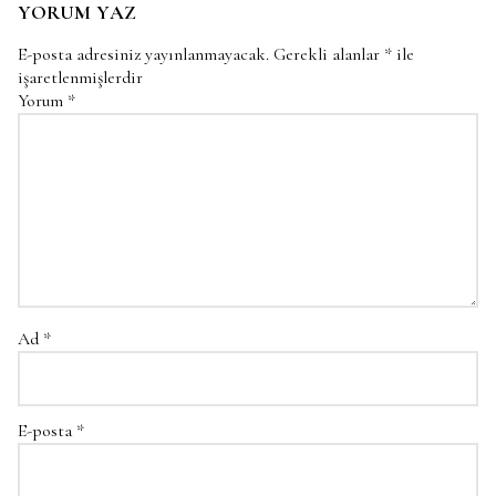
YORUM YAZ
E-posta adresiniz yayınlanmayacak.
Gerekli alanlar
*
ile
işaretlenmişlerdir
Yorum
*
Ad
*
E-posta
*