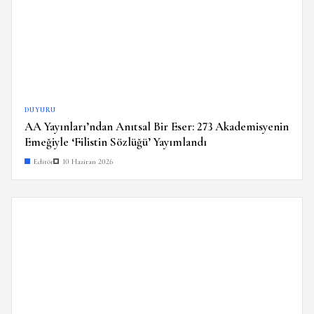
DUYURU
AA Yayınları’ndan Anıtsal Bir Eser: 273 Akademisyenin
Emeğiyle ‘Filistin Sözlüğü’ Yayımlandı
Editör
10 Haziran 2026