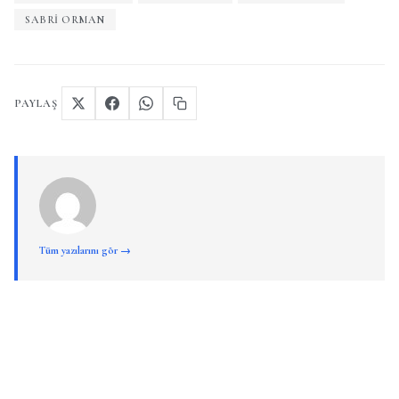
SABRI ORMAN
PAYLAŞ
Tüm yazılarını gör →