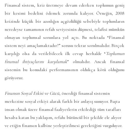
Finansal sistem, kriz üretmeye devam ederken toplumun geniş
bir kesimi bedelini ödemek zorunda kalıyor. Örneğin, 2008
krizinde küçük bir azınlığın açgözlülüğü sebebiyle toplumların
neredeyse tamamının refah seviyesinin düşmesi, telafisi mümkün
olmayan toplumsal sorunlara yol açtı. Bu noktada “Finansal
sistem neyi amaçlamaktadır?” sorusu tekrar sorulmalıdır. Birçok
karşılığı olsa da verilebilecek ilk cevap herhalde “
Toplumun
finansal ihtiyaçlarını karşılamak
” olmalıdır. Ancak finansal
sistemin bu konudaki performansının oldukça kötü olduğunu
görüyoruz.
Finansın Sosyal Etkisi ve Gücü
, önerdiği finansal sistemin
merkezine sosyal etkiyi alarak farklı bir anlayış sunuyor. Başta
insan olmak üzere finansal faaliyetlerin etkilediği tüm tarafları
hesaba katan bu yaklaşım, refahı bütüncül bir şekilde ele alıyor
ve etiğin finansın kalbine yerleştirilmesi gerektiğini vurguluyor.