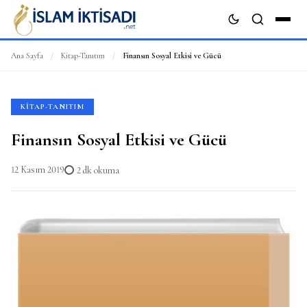
Ana Sayfa
/
Kitap-Tanıtım
/
Finansın Sosyal Etkisi ve Gücü
ARA
KITAP-TANITIM
Finansın Sosyal Etkisi ve Gücü
12 Kasım 2019
2 dk okuma