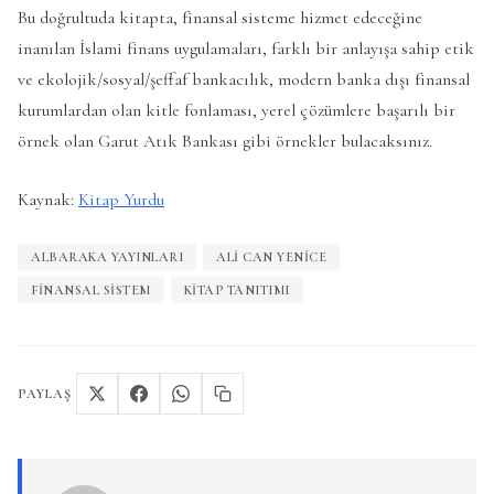
Bu doğrultuda kitapta, finansal sisteme hizmet edeceğine
inanılan İslami finans uygulamaları, farklı bir anlayışa sahip etik
ve ekolojik/sosyal/şeffaf bankacılık, modern banka dışı finansal
kurumlardan olan kitle fonlaması, yerel çözümlere başarılı bir
örnek olan Garut Atık Bankası gibi örnekler bulacaksınız.
Kaynak:
Kitap Yurdu
ALBARAKA YAYINLARI
ALI CAN YENICE
FINANSAL SISTEM
KITAP TANITIMI
PAYLAŞ