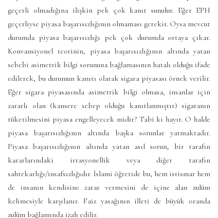
geçerli olmadığına ilişkin pek çok kanıt sunulur. Eğer EPH
geçerliyse piyasa başarısızlığının olmaması gerekir. Oysa mevcut
durumda piyasa başarısızlığı pek çok durumda ortaya çıkar.
Konvansiyonel teorinin, piyasa başarısızlığının altında yatan
sebebi asimetrik bilgi sorununa bağlamasının hatalı olduğu ifade
edilerek, bu durumun kanıtı olarak sigara piyasası örnek verilir.
Eğer sigara piyasasında asimetrik bilgi olmasa, insanlar için
zararlı olan (kansere sebep olduğu kanıtlanmıştır) sigaranın
tüketilmesini piyasa engelleyecek midir? Tabi ki hayır. O halde
piyasa başarısızlığının altında başka sorunlar yatmaktadır.
Piyasa başarısızlığının altında yatan asıl sorun, bir tarafın
kararlarındaki irrasyonellik veya diğer tarafın
sahtekarlığı/insafsızlığıdır. İslami öğretide bu, hem istismar hem
de insanın kendisine zarar vermesini de içine alan zulüm
kelimesiyle karşılanır. Faiz yasağının illeti de büyük oranda
zulüm bağlamında izah edilir.