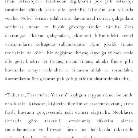
İslam iktisatçıları tarafından değil,batılı pek çok iktisatçı
tarafından yüksek sesle dile getirilir. Nitekim son yıllarda
verilen Nobel iktisat ödüllerinin davranışsal iktisat çalışanlara
verilmesi bunun en büyük göstergelerinden biridir. Zira
davranışsal iktisat çalışmaları, ekonomi bilimindeki temel
varsayımların koltuğunu sallamaktadır. Aynı şekilde finans
teorisinin de köklü bir değişime ihtiyaç duyduğu yüksek sesle
dile getirilmekte iyi finans, insani finans, ahlaki finans gibi
kavramlar ortaya atılmakta ve finansın ahlak ve sorumluluk
kavramlarını öne çıkaran pek çok platform oluşturulmaktadır.
“Tüketim, Tasarruf ve Yatırım” başlığını taşıyan ikinci bölümde
neo-klasik iktisadın, kişilerin tüketim ve tasarruf davranışlarını
fayda kavramı çerçevesinde izah etmesi eleştirilir. Neoklasik
iktisada göre tasarruf, ertelenmiş tüketim olarak
tanımlanmakta ve bireysel fayda her halükarda tüketimle