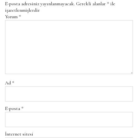
E-posta adresiniz yayınlanmayacak.
Gerekli alanlar
*
ile
işaretlenmişlerdir
Yorum
*
Ad
*
E-posta
*
İnternet sitesi