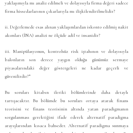
yaklaşımıyla mı analiz edilmeli ve dolayısıyla firma değeri sadece
firma hissedarlarının çıkarlarıyla mı ilişkilendirilmelidir?
ii. Değerlemede esas alınan yaklaşımlardan iskonto edilmiş nakit
akımları (İNA) analizi ne ölçüde adil ve insanidir?
iii. Manipülasyonun, kontrolsüz risk iştahının ve dolayısıyla
balonların son derece yaygın olduğu günümüz sermaye
piyasalarındaki değer göstergeleri ne kadar geçerli ve
güvenilirdir?”
Bu soruları kitabın ileriki bölümlerinde daha detaylı
tartışacaktır. Bu bölümde bu soruları ortaya atarak finans
teorisini ve finans teorisinin altında yatan paradigmanın
sorgulanması gerektiğini ifade ederek alternatif paradigma
arayışlarından kısaca bahseder. Alternatif paradigma sunmaya