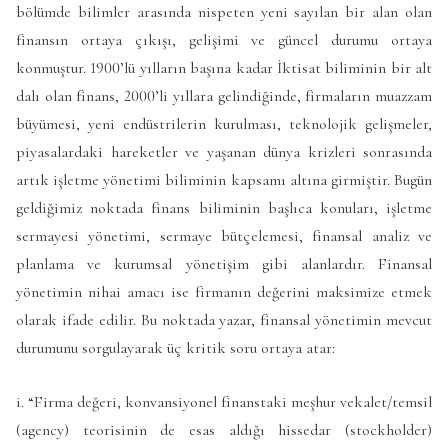
bölümde bilimler arasında nispeten yeni sayılan bir alan olan
finansın ortaya çıkışı, gelişimi ve güncel durumu ortaya
konmuştur. 1900’lü yılların başına kadar İktisat biliminin bir alt
dalı olan finans, 2000’li yıllara gelindiğinde, firmaların muazzam
büyümesi, yeni endüstrilerin kurulması, teknolojik gelişmeler,
piyasalardaki hareketler ve yaşanan dünya krizleri sonrasında
artık işletme yönetimi biliminin kapsamı altına girmiştir. Bugün
geldiğimiz noktada finans biliminin başlıca konuları, işletme
sermayesi yönetimi, sermaye bütçelemesi, finansal analiz ve
planlama ve kurumsal yönetişim gibi alanlardır. Finansal
yönetimin nihai amacı ise firmanın değerini maksimize etmek
olarak ifade edilir. Bu noktada yazar, finansal yönetimin mevcut
durumunu sorgulayarak üç kritik soru ortaya atar:
i. “Firma değeri, konvansiyonel finanstaki meşhur vekalet/temsil
(agency) teorisinin de esas aldığı hissedar (stockholder)