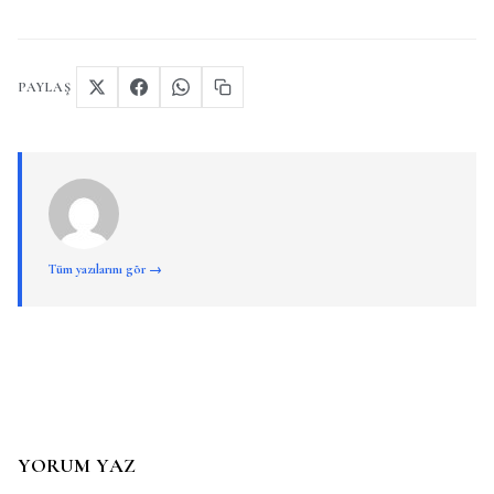
PAYLAŞ
Tüm yazılarını gör →
YORUM YAZ