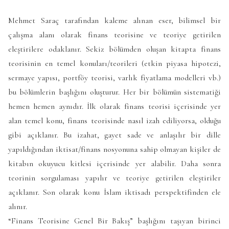
Mehmet Saraç tarafından kaleme alınan eser, bilimsel bir
çalışma alanı olarak finans teorisine ve teoriye getirilen
eleştirilere odaklanır. Sekiz bölümden oluşan kitapta finans
teorisinin en temel konuları/teorileri (etkin piyasa hipotezi,
sermaye yapısı, portföy teorisi, varlık fiyatlama modelleri vb.)
bu bölümlerin başlığını oluşturur. Her bir bölümün sistematiği
hemen hemen aynıdır. İlk olarak finans teorisi içerisinde yer
alan temel konu, finans teorisinde nasıl izah ediliyorsa, olduğu
gibi açıklanır. Bu izahat, gayet sade ve anlaşılır bir dille
yapıldığından iktisat/finans nosyonuna sahip olmayan kişiler de
kitabın okuyucu kitlesi içerisinde yer alabilir. Daha sonra
teorinin sorgulaması yapılır ve teoriye getirilen eleştiriler
açıklanır. Son olarak konu İslam iktisadı perspektifinden ele
alınır.
“Finans Teorisine Genel Bir Bakış” başlığını taşıyan birinci