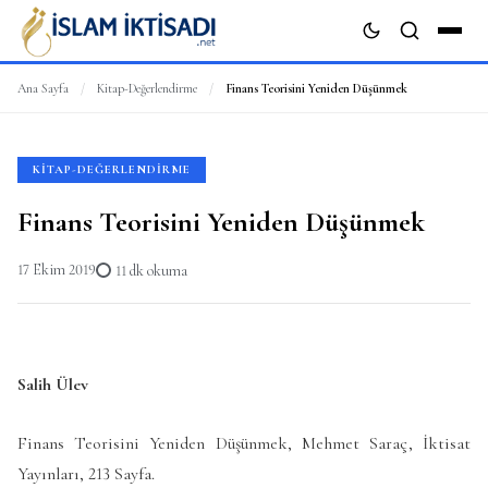
Ana Sayfa
/
Kitap-Değerlendirme
/
Finans Teorisini Yeniden Düşünmek
ARA
KITAP-DEĞERLENDIRME
Finans Teorisini Yeniden Düşünmek
17 Ekim 2019
11 dk okuma
Salih Ülev
Finans Teorisini Yeniden Düşünmek, Mehmet Saraç, İktisat
Yayınları, 213 Sayfa.