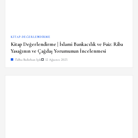
KITAP-DEĞERLENDIRME
Kitap Değerlendirme | İslami Bankacılık ve Faiz: Riba
Yasağının ve Çağdaş Yorumunun İncelenmesi
Talha Bedirhan Işık
12 Ağustos 2025