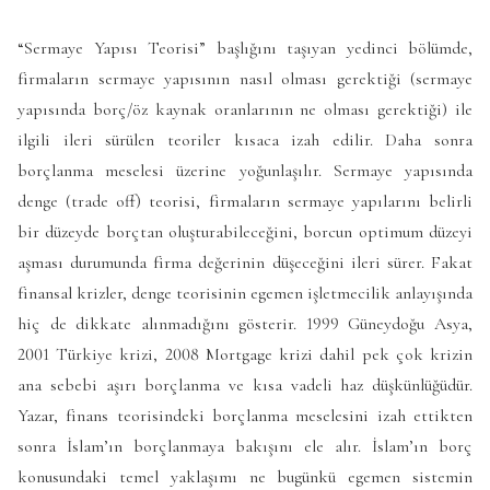
“Sermaye Yapısı Teorisi” başlığını taşıyan yedinci bölümde,
firmaların sermaye yapısının nasıl olması gerektiği (sermaye
yapısında borç/öz kaynak oranlarının ne olması gerektiği) ile
ilgili ileri sürülen teoriler kısaca izah edilir. Daha sonra
borçlanma meselesi üzerine yoğunlaşılır. Sermaye yapısında
denge (trade off) teorisi, firmaların sermaye yapılarını belirli
bir düzeyde borçtan oluşturabileceğini, borcun optimum düzeyi
aşması durumunda firma değerinin düşeceğini ileri sürer. Fakat
finansal krizler, denge teorisinin egemen işletmecilik anlayışında
hiç de dikkate alınmadığını gösterir. 1999 Güneydoğu Asya,
2001 Türkiye krizi, 2008 Mortgage krizi dahil pek çok krizin
ana sebebi aşırı borçlanma ve kısa vadeli haz düşkünlüğüdür.
Yazar, finans teorisindeki borçlanma meselesini izah ettikten
sonra İslam’ın borçlanmaya bakışını ele alır. İslam’ın borç
konusundaki temel yaklaşımı ne bugünkü egemen sistemin