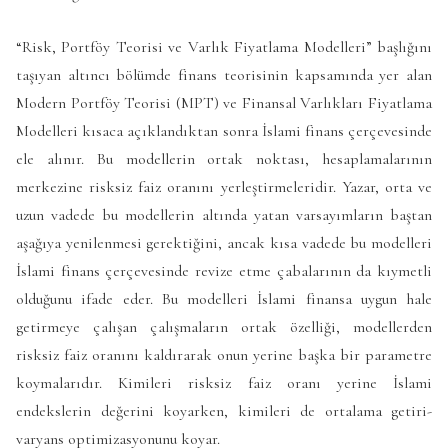
“Risk, Portföy Teorisi ve Varlık Fiyatlama Modelleri” başlığını
taşıyan altıncı bölümde finans teorisinin kapsamında yer alan
Modern Portföy Teorisi (MPT) ve Finansal Varlıkları Fiyatlama
Modelleri kısaca açıklandıktan sonra İslami finans çerçevesinde
ele alınır. Bu modellerin ortak noktası, hesaplamalarının
merkezine risksiz faiz oranını yerleştirmeleridir. Yazar, orta ve
uzun vadede bu modellerin altında yatan varsayımların baştan
aşağıya yenilenmesi gerektiğini, ancak kısa vadede bu modelleri
İslami finans çerçevesinde revize etme çabalarının da kıymetli
olduğunu ifade eder. Bu modelleri İslami finansa uygun hale
getirmeye çalışan çalışmaların ortak özelliği, modellerden
risksiz faiz oranını kaldırarak onun yerine başka bir parametre
koymalarıdır. Kimileri risksiz faiz oranı yerine İslami
endekslerin değerini koyarken, kimileri de ortalama getiri-
varyans optimizasyonunu koyar.