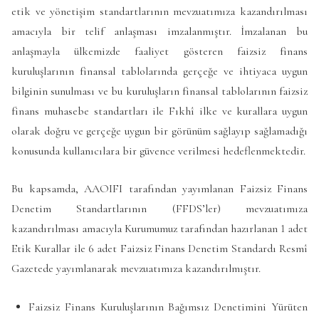
etik ve yönetişim standartlarının mevzuatımıza kazandırılması
amacıyla bir telif anlaşması imzalanmıştır. İmzalanan bu
anlaşmayla ülkemizde faaliyet gösteren faizsiz finans
kuruluşlarının finansal tablolarında gerçeğe ve ihtiyaca uygun
bilginin sunulması ve bu kuruluşların finansal tablolarının faizsiz
finans muhasebe standartları ile Fıkhî ilke ve kurallara uygun
olarak doğru ve gerçeğe uygun bir görünüm sağlayıp sağlamadığı
konusunda kullanıcılara bir güvence verilmesi hedeflenmektedir.
Bu kapsamda, AAOIFI tarafından yayımlanan Faizsiz Finans
Denetim Standartlarının (FFDS’ler) mevzuatımıza
kazandırılması amacıyla Kurumumuz tarafından hazırlanan 1 adet
Etik Kurallar ile 6 adet Faizsiz Finans Denetim Standardı Resmî
Gazetede yayımlanarak mevzuatımıza kazandırılmıştır.
Faizsiz Finans Kuruluşlarının Bağımsız Denetimini Yürüten