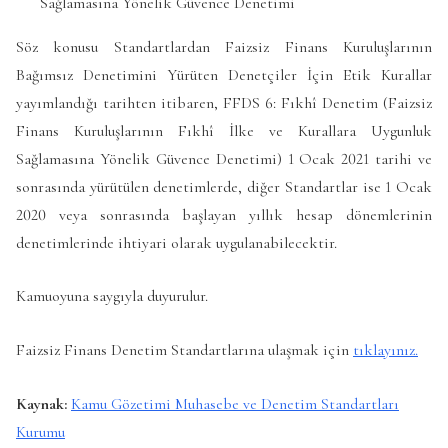
Sağlamasına Yönelik Güvence Denetimi
Söz konusu Standartlardan Faizsiz Finans Kuruluşlarının
Bağımsız Denetimini Yürüten Denetçiler İçin Etik Kurallar
yayımlandığı tarihten itibaren, FFDS 6: Fıkhî Denetim (Faizsiz
Finans Kuruluşlarının Fıkhî İlke ve Kurallara Uygunluk
Sağlamasına Yönelik Güvence Denetimi) 1 Ocak 2021 tarihi ve
sonrasında yürütülen denetimlerde, diğer Standartlar ise 1 Ocak
2020 veya sonrasında başlayan yıllık hesap dönemlerinin
denetimlerinde ihtiyari olarak uygulanabilecektir.
Kamuoyuna saygıyla duyurulur.
Faizsiz Finans Denetim Standartlarına ulaşmak için
tıklayınız.
Kaynak:
Kamu Gözetimi Muhasebe ve Denetim Standartları
Kurumu