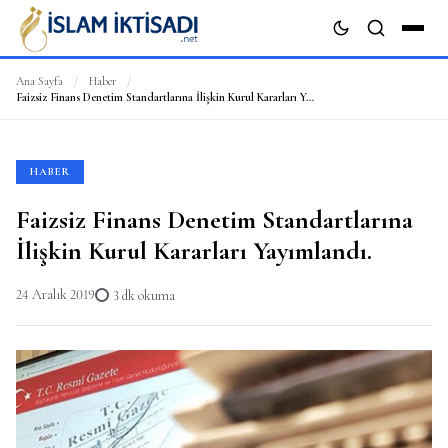
Ana Sayfa
/
Haber
/
Faizsiz Finans Denetim Standartlarına İlişkin Kurul Kararları Yayımlandı.
ARA
HABER
Faizsiz Finans Denetim Standartlarına
İlişkin Kurul Kararları Yayımlandı.
24 Aralık 2019
3 dk okuma