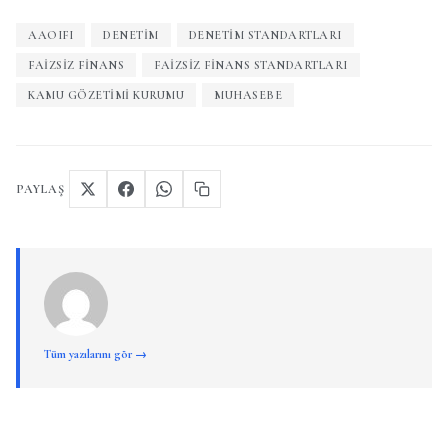
AAOIFI
DENETIM
DENETIM STANDARTLARI
FAIZSIZ FINANS
FAIZSIZ FINANS STANDARTLARI
KAMU GÖZETIMI KURUMU
MUHASEBE
PAYLAŞ
Tüm yazılarını gör →