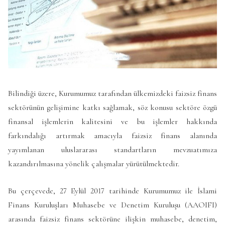
Bilindiği üzere, Kurumumuz tarafından ülkemizdeki faizsiz finans
sektörünün gelişimine katkı sağlamak, söz konusu sektöre özgü
finansal işlemlerin kalitesini ve bu işlemler hakkında
farkındalığı artırmak amacıyla faizsiz finans alanında
yayımlanan uluslararası standartların mevzuatımıza
kazandırılmasına yönelik çalışmalar yürütülmektedir.
Bu çerçevede, 27 Eylül 2017 tarihinde Kurumumuz ile İslami
Finans Kuruluşları Muhasebe ve Denetim Kuruluşu (AAOIFI)
arasında faizsiz finans sektörüne ilişkin muhasebe, denetim,