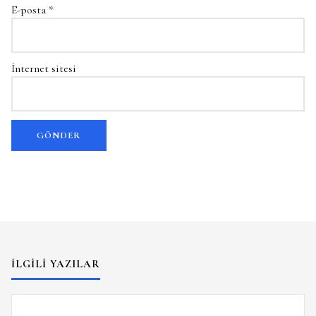
E-posta
*
İnternet sitesi
İLGILI YAZILAR