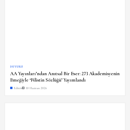
DUYURU
AA Yayınları’ndan Anıtsal Bir Eser: 273 Akademisyenin
Emeğiyle ‘Filistin Sözlüğü’ Yayımlandı
Editör
10 Haziran 2026