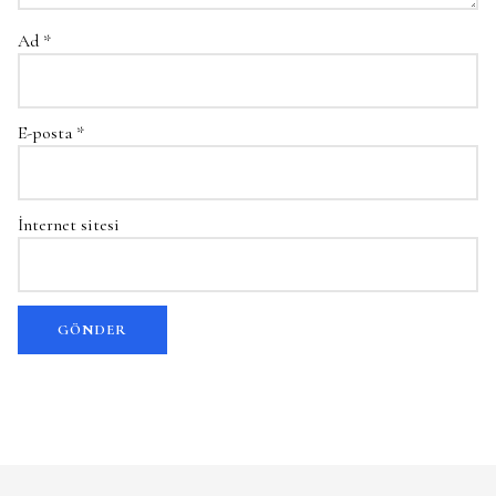
Ad
*
E-posta
*
İnternet sitesi