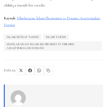
oldukça önemli bir eserdir.
Kaynak:
Uluslararası İslam Ekonomisi ve Finansı Araştırmaları
Dergisi
İSLAM İKTISAT TARIHI
İSLAM TARIHI
ULUSLARARASI ISLAM EKONOMISI VE FINANSI
ARAŞTIRMALARI DERGISI
PAYLAŞ