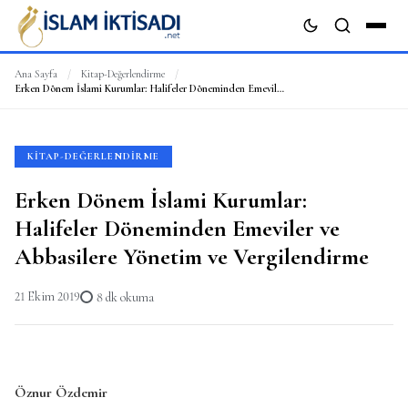
Ana Sayfa
/
Kitap-Değerlendirme
/
Erken Dönem İslami Kurumlar: Halifeler Döneminden Emeviler ve Abbasilere Yönetim ve Vergilendirme
ARA
KITAP-DEĞERLENDIRME
Erken Dönem İslami Kurumlar:
Halifeler Döneminden Emeviler ve
Abbasilere Yönetim ve Vergilendirme
21 Ekim 2019
8 dk okuma
Öznur Özdemir