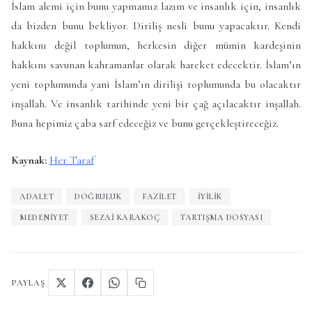
İslam alemi için bunu yapmamız lazım ve insanlık için, insanlık
da bizden bunu bekliyor. Diriliş nesli bunu yapacaktır. Kendi
hakkını değil toplumun, herkesin diğer mümin kardeşinin
hakkını savunan kahramanlar olarak hareket edecektir. İslam’ın
yeni toplumunda yani İslam’ın dirilişi toplumunda bu olacaktır
inşallah. Ve insanlık tarihinde yeni bir çağ açılacaktır inşallah.
Buna hepimiz çaba sarf edeceğiz ve bunu gerçekleştireceğiz.
Kaynak:
Her Taraf
ADALET
DOĞRULUK
FAZILET
IYILIK
MEDENIYET
SEZAI KARAKOÇ
TARTIŞMA DOSYASI
PAYLAŞ