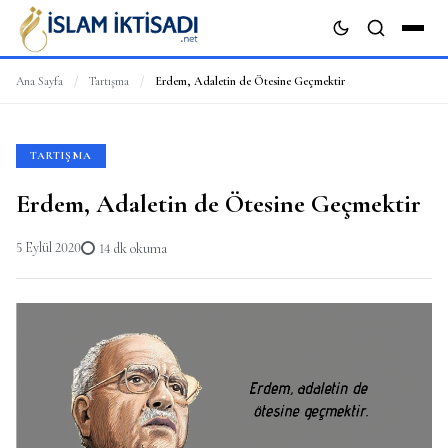
Ana Sayfa
/
Tartışma
/
Erdem, Adaletin de Ötesine Geçmektir
ARA
TARTIŞMA
Erdem, Adaletin de Ötesine Geçmektir
5 Eylül 2020
14 dk okuma