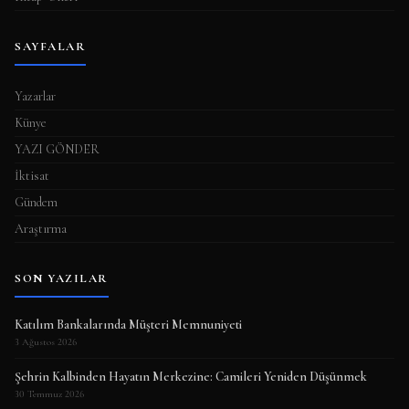
SAYFALAR
Yazarlar
Künye
YAZI GÖNDER
İktisat
Gündem
Araştırma
SON YAZILAR
Katılım Bankalarında Müşteri Memnuniyeti
3 Ağustos 2026
Şehrin Kalbinden Hayatın Merkezine: Camileri Yeniden Düşünmek
30 Temmuz 2026