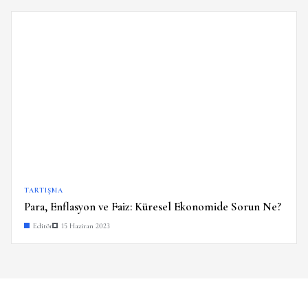
TARTIŞMA
Para, Enflasyon ve Faiz: Küresel Ekonomide Sorun Ne?
Editör
15 Haziran 2023