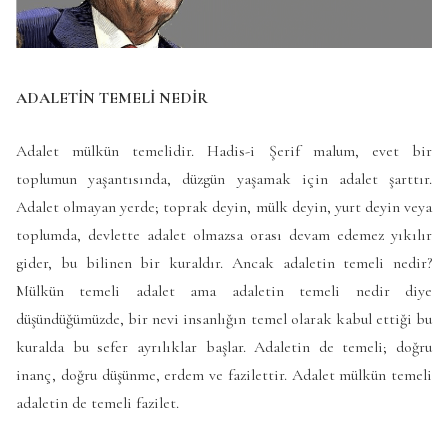
ADALETİN TEMELİ NEDİR
Adalet mülkün temelidir. Hadis-i Şerif malum, evet bir
toplumun yaşantısında, düzgün yaşamak için adalet şarttır.
Adalet olmayan yerde; toprak deyin, mülk deyin, yurt deyin veya
toplumda, devlette adalet olmazsa orası devam edemez yıkılır
gider, bu bilinen bir kuraldır. Ancak adaletin temeli nedir?
Mülkün temeli adalet ama adaletin temeli nedir diye
düşündüğümüzde, bir nevi insanlığın temel olarak kabul ettiği bu
kuralda bu sefer ayrılıklar başlar. Adaletin de temeli; doğru
inanç, doğru düşünme, erdem ve fazilettir. Adalet mülkün temeli
adaletin de temeli fazilet.