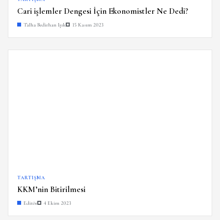
Cari işlemler Dengesi İçin Ekonomistler Ne Dedi?
Talha Bedirhan Işık
15 Kasım 2023
TARTIŞMA
KKM’nin Bitirilmesi
Editör
4 Ekim 2023