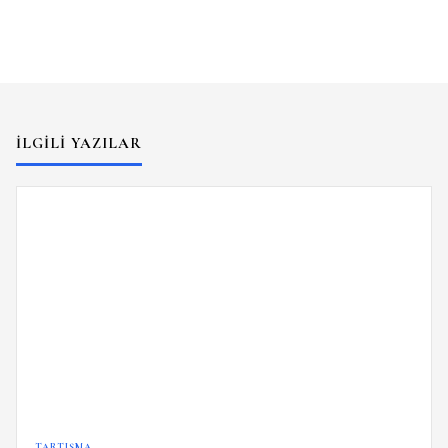
İLGILI YAZILAR
TARTIŞMA