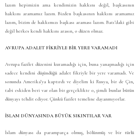
lazım hepimizin ama kendimizin hakkını değil, başkasının
hakkını aramamız lazım. Bizden başkasının hakkını aramamız
lazım, bizim de hakkımızı başkası araması lazım. Batı’daki gibi
değil herkes kendi hakkını arasın, o düzen olmaz.
AVRUPA ADALET FİKRİYLE BİR YERE VARAMADI
Avrupa fazilet düzenini kuramadığı için, buna yanaşmadığı için
sadece kendini düşündüğü adalet fikriyle bir yere varamadı. Ve
sonunda Amerika’ya kaptırdı ve diyelim ki Rusya, bir de Çin,
tabi eskiden beri var olan bir gerçeklikte o, şimdi bunlar bütün
dünyayı tehdit ediyor. Çünkü fazilet temeline dayanmıyorlar.
İSLAM DÜNYASINDA BÜYÜK SIKINTILAR VAR
İslam dünyası da paramparça olmuş, bölünmüş ve bir türlü