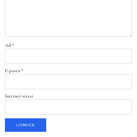
Ad
*
E-posta
*
İnternet sitesi