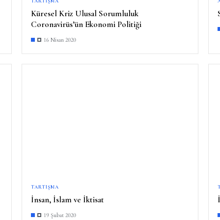
TARTIŞMA
Küresel Kriz Ulusal Sorumluluk
Coronavirüs’ün Ekonomi Politiği
16 Nisan 2020
TARTIŞMA
İnsan, İslam ve İktisat
19 Şubat 2020