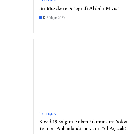
TARTIŞMA
Bir Müzakere Fotoğrafı Alabilir Miyiz?
5 Mayıs 2020
TARTIŞMA
Kovid-19 Salgını Anlam Yıkımına mı Yoksa
Yeni Bir Anlamlandırmaya mı Yol Açacak?