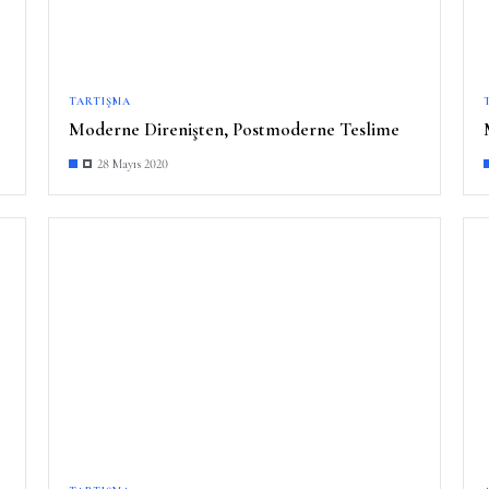
TARTIŞMA
Moderne Direnişten, Postmoderne Teslime
28 Mayıs 2020