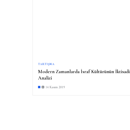
TARTIŞMA
Modern Zamanlarda İsraf Kültürünün İktisadi
Analizi
14 Kasım 2019