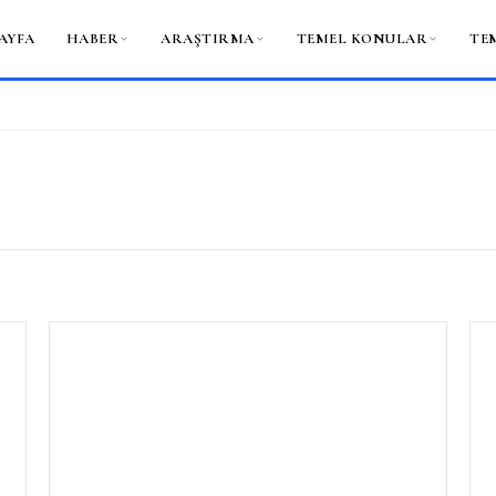
AYFA
HABER
ARAŞTIRMA
TEMEL KONULAR
TE