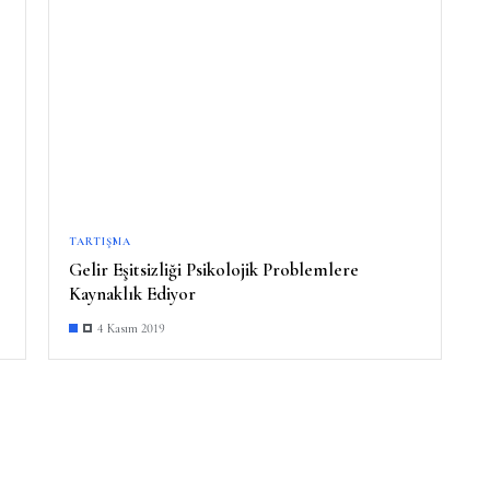
TARTIŞMA
Gelir Eşitsizliği Psikolojik Problemlere
Kaynaklık Ediyor
4 Kasım 2019