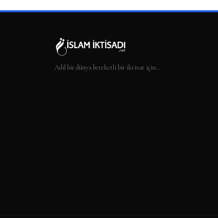
Adil bir dünya bereketli bir iktisat için…