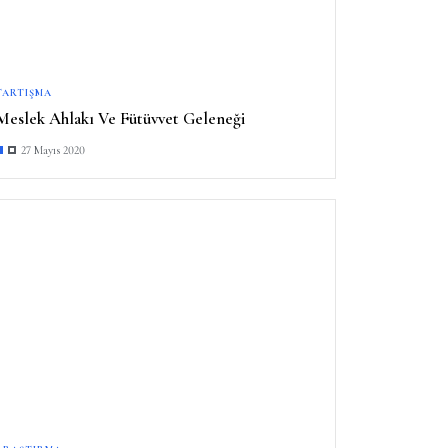
TARTIŞMA
Meslek Ahlakı Ve Fütüvvet Geleneği
27 Mayıs 2020