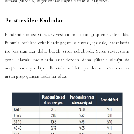
olması (yüzde 8) diğer endişe kaynaklarımızı oluşturdu.
En stresliler: Kadınlar
Pandemi sonrası stres seviyesi en çok artan grup emekliler oldu.
Bununla birlikte erkeklerde geçim sıkıntısı, işsizlik; kadınlarda
ise kısıtlamalar daha büyük stres sebebiydi. Stres seviyesinin
genel olarak kadınlarda erkeklerden daha yüksek olduğu da
araştırmada görülüyor. Bununla birlikte pandemide stresi en az
artan grup çalışan kadınlar oldu.