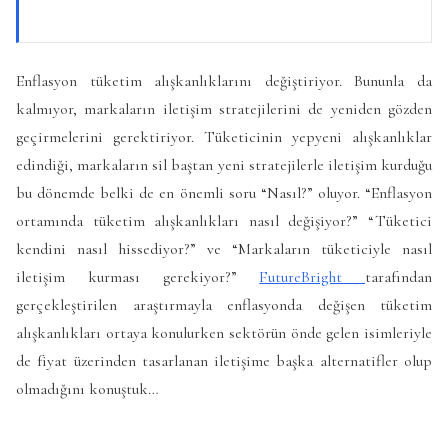
Enflasyon tüketim alışkanlıklarını değiştiriyor. Bununla da
kalmıyor, markaların iletişim stratejilerini de yeniden gözden
geçirmelerini gerektiriyor. Tüketicinin yepyeni alışkanlıklar
edindiği, markaların sil baştan yeni stratejilerle iletişim kurduğu
bu dönemde belki de en önemli soru “Nasıl?” oluyor. “Enflasyon
ortamında tüketim alışkanlıkları nasıl değişiyor?” “Tüketici
kendini nasıl hissediyor?” ve “Markaların tüketiciyle nasıl
iletişim kurması gerekiyor?”
FutureBright
tarafından
gerçekleştirilen araştırmayla enflasyonda değişen tüketim
alışkanlıkları ortaya konulurken sektörün önde gelen isimleriyle
de fiyat üzerinden tasarlanan iletişime başka alternatifler olup
olmadığını konuştuk…