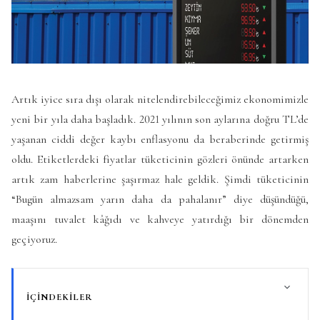
Artık iyice sıra dışı olarak nitelendirebileceğimiz ekonomimizle
yeni bir yıla daha başladık. 2021 yılının son aylarına doğru TL’de
yaşanan ciddi değer kaybı enflasyonu da beraberinde getirmiş
oldu. Etiketlerdeki fiyatlar tüketicinin gözleri önünde artarken
artık zam haberlerine şaşırmaz hale geldik. Şimdi tüketicinin
“Bugün almazsam yarın daha da pahalanır” diye düşündüğü,
maaşını tuvalet kâğıdı ve kahveye yatırdığı bir dönemden
geçiyoruz.
İÇINDEKILER