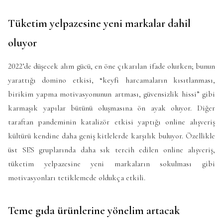
Tüketim yelpazesine yeni markalar dahil
oluyor
2022’de düşecek alım gücü, en öne çıkarılan ifade olurken; bunun
yarattığı domino etkisi, “keyfi harcamaların kısıtlanması,
birikim yapma motivasyonunun artması, güvensizlik hissi” gibi
karmaşık yapılar bütünü oluşmasına ön ayak oluyor. Diğer
taraftan pandeminin katalizör etkisi yaptığı online alışveriş
kültürü kendine daha geniş kitlelerde karşılık buluyor. Özellikle
üst SES gruplarında daha sık tercih edilen online alışveriş,
tüketim yelpazesine yeni markaların sokulması gibi
motivasyonları tetiklemede oldukça etkili.
Teme gıda ürünlerine yönelim artacak