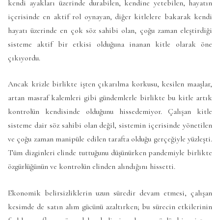
kendi ayakları üzerinde durabilen, kendine yetebilen, hayatın
içerisinde en aktif rol oynayan, diğer kitlelere bakarak kendi
hayatı üzerinde en çok söz sahibi olan, çoğu zaman eleştirdiği
sisteme aktif bir etkisi olduğuna inanan kitle olarak öne
çıkıyordu.
Ancak krizle birlikte işten çıkarılma korkusu, kesilen maaşlar,
artan masraf kalemleri gibi gündemlerle birlikte bu kitle artık
kontrolün kendisinde olduğunu hissedemiyor. Çalışan kitle
sisteme dair söz sahibi olan değil, sistemin içerisinde yönetilen
ve çoğu zaman manipüle edilen tarafta olduğu gerçeğiyle yüzleşti.
Tüm dizginleri elinde tuttuğunu düşünürken pandemiyle birlikte
özgürlüğünün ve kontrolün elinden alındığını hissetti.
Ekonomik belirsizliklerin uzun süredir devam etmesi, çalışan
kesimde de satın alım gücünü azaltırken; bu sürecin etkilerinin