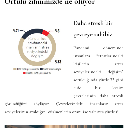
Örtülü zihnimizde ne oluyor
Daha stresli bir
çevreye sahibiz
Pandemi döneminde
insanlara “etraflarındaki
kişilerin stres
seviyelerindeki değişim”
sorulduğunda yüzde 73 gibi
ciddi bir kesim
çevrelerinin daha stresli
göründüğünü söylüyor. Çevrelerindeki insanların stres
seviyelerinin azaldığını düşünenlerin oranı ise yalnızca yüzde 6.