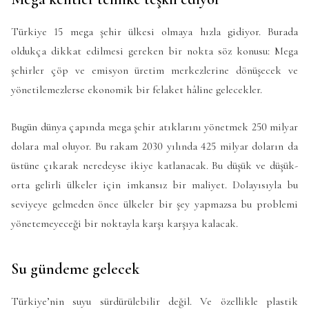
Türkiye 15 mega şehir ülkesi olmaya hızla gidiyor. Burada
oldukça dikkat edilmesi gereken bir nokta söz konusu: Mega
şehirler çöp ve emisyon üretim merkezlerine dönüşecek ve
yönetilemezlerse ekonomik bir felaket hâline gelecekler.
Bugün dünya çapında mega şehir atıklarını yönetmek 250 milyar
dolara mal oluyor. Bu rakam 2030 yılında 425 milyar doların da
üstüne çıkarak neredeyse ikiye katlanacak. Bu düşük ve düşük-
orta gelirli ülkeler için imkansız bir maliyet. Dolayısıyla bu
seviyeye gelmeden önce ülkeler bir şey yapmazsa bu problemi
yönetemeyeceği bir noktayla karşı karşıya kalacak.
Su gündeme gelecek
Türkiye’nin suyu sürdürülebilir değil. Ve özellikle plastik