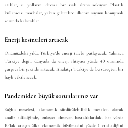
atıklar, su yollarını devasa bir risk altına sokuyor. Plastik
kullanıcısı markalar, yakın gelecekte ülkenin suyunu konuşmak
zorunda kalacaklar.
Enerji kesintileri artacak
Önümüzdeki yılda Türkiye’de enerji talebi patlayacak. Yalnızca
Türkiye değil, dünyada da enerji ihtiyacı yüzde 40 oranında
çarpıcı bir şekilde artacak. İthalatçı Türkiye de bu süreçten bir
hayli etkilenecek.
Pandemiden büyük sorunlarımız var
Sağlık meselesi, ekonomik sürdürülebilirlik meselesi olarak
analiz edildiğinde, bulaşıcı olmayan hastalıklardaki her yüzde
10’luk artışın ülke ekonomik büyümesini yüzde 1 etkilediğini