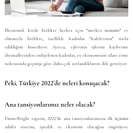
Ekonomik krizle birlikte herkes için “merkez üssünün” ev
olmasıyla birlikte, özellikle kadınlar “kalelerinin” istila
edildiğini hissediyor. Ayrıca, eşlerinin işlerini kaybetme
ihtimallerinden endişelenen kadınlar, ev ekonomisini idare etme
noktasında geçmişe göre daha çok zorlandıklarını dile getiriyor.
Peki, Türkiye 2022’de neleri konuşacak?
Ana tansiyonlarımız neler olacak?
FutureBright raporu, 2022’de ana tansiyonlarımızın ilk üçünün
adalet sistemi, işsizlik ve ekonomi olacağını öngörüyor.