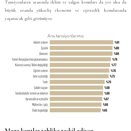
Tansiyonların arasında iklim ve salgın konuları da yer alsa da
büyük oranda yükseliş ekonomi ve eşitsizlik konularında
yaşanacak gibi görünüyor.
Mega kentler tehlike teşkil ediyor