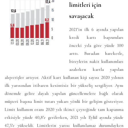
limitleri için
savaşacak
2021’in ilk 6 ayında yapılan
kredi kartı başvuruları
önceki yıla göre yüzde 100
arttı. Buradan hareketle,
bireylerin nakit kullanımları
azalırken kartla yapılan
alışverişler artıyor. Aktif kart kullanan kişi sayısı 2020 yılının
ilk yarısından itibaren kesintisiz bir yükseliş sergiliyor. Aynı
dönemde gelire dayalı yapılan güncellemelere bağlı olarak
müşteri başına limit tutarı yukarı yönlü bir gelişim gösteriyor.
Limit kullanım oranı 2020 yılı ikinci çeyreğinde tam kapanma
etkisiyle yüzde 40,8’e gerilerken, 2021 yılı Eylül ayında yüzde
47,5’e yükseldi. Limitlerin yarısı kullanılamaz durumdayken