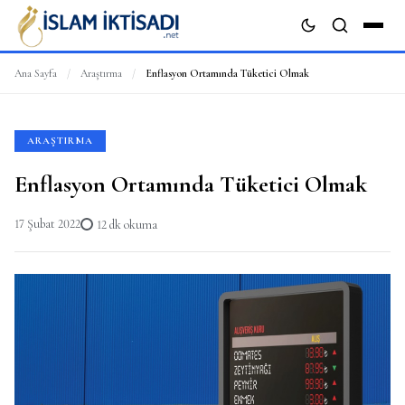
Ana Sayfa
/
Araştırma
/
Enflasyon Ortamında Tüketici Olmak
ARA
ARAŞTIRMA
Enflasyon Ortamında Tüketici Olmak
17 Şubat 2022
12 dk okuma