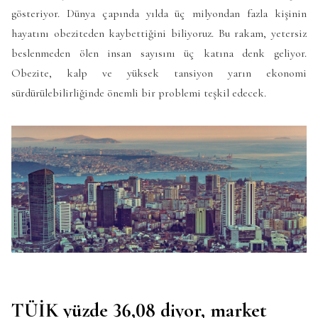
gösteriyor. Dünya çapında yılda üç milyondan fazla kişinin
hayatını obeziteden kaybettiğini biliyoruz. Bu rakam, yetersiz
beslenmeden ölen insan sayısını üç katına denk geliyor.
Obezite, kalp ve yüksek tansiyon yarın ekonomi
sürdürülebilirliğinde önemli bir problemi teşkil edecek.
TÜİK yüzde 36,08 diyor, market