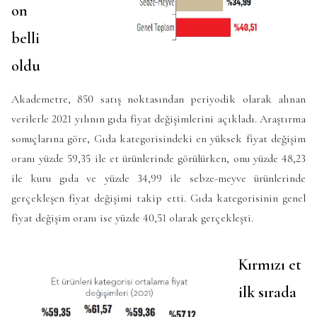
on
belli
oldu
Akademetre, 850 satış noktasından periyodik olarak alınan
verilerle 2021 yılının gıda fiyat değişimlerini açıkladı. Araştırma
sonuçlarına göre, Gıda kategorisindeki en yüksek fiyat değişim
oranı yüzde 59,35 ile et ürünlerinde görülürken, onu yüzde 48,23
ile kuru gıda ve yüzde 34,99 ile sebze-meyve ürünlerinde
gerçekleşen fiyat değişimi takip etti. Gıda kategorisinin genel
fiyat değişim oranı ise yüzde 40,51 olarak gerçekleşti.
Kırmızı et
ilk sırada