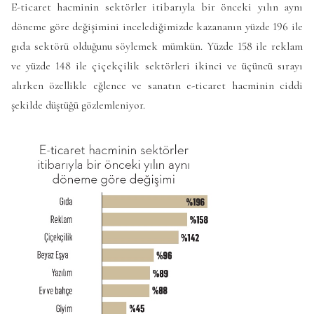
E-ticaret hacminin sektörler itibarıyla bir önceki yılın aynı
döneme göre değişimini incelediğimizde kazananın yüzde 196 ile
gıda sektörü olduğunu söylemek mümkün. Yüzde 158 ile reklam
ve yüzde 148 ile çiçekçilik sektörleri ikinci ve üçüncü sırayı
alırken özellikle eğlence ve sanatın e-ticaret hacminin ciddi
şekilde düştüğü gözlemleniyor.