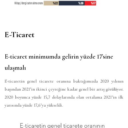
E-Ticaret
E-ticaret minimumda gelirin yüzde 17’sine
ulaşmalı
E-ticaretin genel ticarete oranına baktığımızda 2020 yılının
başından 2021’in ikinci çeyreğine kadar genel bir artış görülüyor.
2020 boyunca yüzde 15,7 dolaylarında olan ortalama 2021’in ilk
yarısında yüzde 17,6’ya yükseldi.