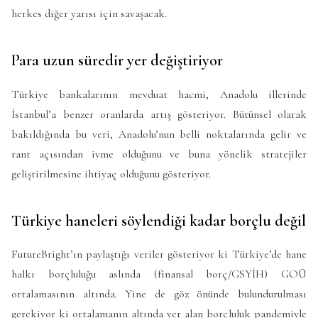
herkes diğer yarısı için savaşacak.
Para uzun süredir yer değiştiriyor
Türkiye bankalarının mevduat hacmi, Anadolu illerinde
İstanbul’a benzer oranlarda artış gösteriyor. Bütünsel olarak
bakıldığında bu veri, Anadolu’nun belli noktalarında gelir ve
rant açısından ivme olduğunu ve buna yönelik stratejiler
geliştirilmesine ihtiyaç olduğunu gösteriyor.
Türkiye haneleri söylendiği kadar borçlu değil
FutureBright’ın paylaştığı veriler gösteriyor ki Türkiye’de hane
halkı borçluluğu aslında (finansal borç/GSYİH) GOÜ
ortalamasının altında. Yine de göz önünde bulundurulması
gerekiyor ki ortalamanın altında yer alan borçluluk pandemiyle