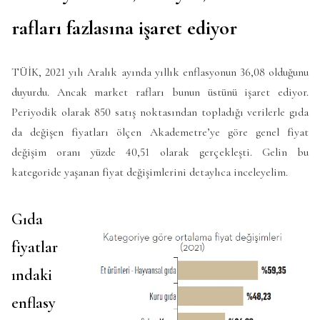
rafları fazlasına işaret ediyor
TÜİK, 2021 yılı Aralık ayında yıllık enflasyonun 36,08 olduğunu
duyurdu. Ancak market rafları bunun üstünü işaret ediyor.
Periyodik olarak 850 satış noktasından topladığı verilerle gıda
da değişen fiyatları ölçen Akademetre’ye göre genel fiyat
değişim oranı yüzde 40,51 olarak gerçekleşti. Gelin bu
kategoride yaşanan fiyat değişimlerini detaylıca inceleyelim.
Gıda
fiyatlar
ındaki
enflasy