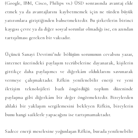
(Google, IBM, Cisco, Philips vs.) ÜSD sonrasında avantaj elde
etmek ya da avantajlarını kaybetmemek için ne türden büyük
yatırımlara giriştiğinden bahsetmektedir. Bu şirketlerin birinci
kaygısı çevre ya da diğer sosyal sorunlar olmadığı ise, en azından
tartışılması gereken bir vakıadır.
Üçüncü Sanayi Devrimi’nde bölüşüm sorununun cevabını yazar,
internet üzerindeki paylaşım tecrübelerine dayanarak, kişilerin
gittikçe daha paylaşımcı ve diğerkâm olduklarını savunarak
vermeye çalışmaktadır. Rifkin yenilenebilir enerji ve yeni
iletişim teknolojileri bazlı öngördüğü toplum düzeninde
paylaşma gibi diğerkâm bir değer öngörmektedir. Bireylerden
ahlaki bir yaklaşım sergilemesini bekleyen Rifkin, bireylerin
bunu hangi saiklerle yapacağını ise tartışmamaktadır.
Sadece enerji meselesine yoğunlaşan Rifkin, burada yenilenebilir