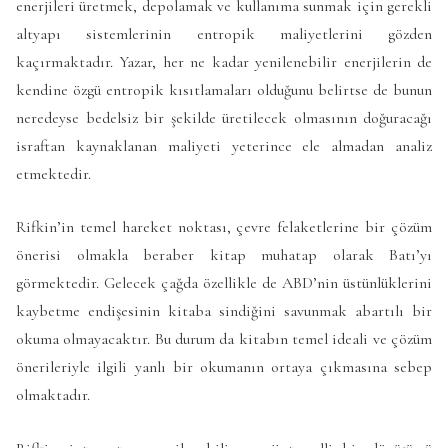
enerjileri üretmek, depolamak ve kullanıma sunmak için gerekli
altyapı sistemlerinin entropik maliyetlerini gözden
kaçırmaktadır. Yazar, her ne kadar yenilenebilir enerjilerin de
kendine özgü entropik kısıtlamaları olduğunu belirtse de bunun
neredeyse bedelsiz bir şekilde üretilecek olmasının doğuracağı
israftan kaynaklanan maliyeti yeterince ele almadan analiz
etmektedir.
Rifkin’in temel hareket noktası, çevre felaketlerine bir çözüm
önerisi olmakla beraber kitap muhatap olarak Batı’yı
görmektedir. Gelecek çağda özellikle de ABD’nin üstünlüklerini
kaybetme endişesinin kitaba sindiğini savunmak abartılı bir
okuma olmayacaktır. Bu durum da kitabın temel ideali ve çözüm
önerileriyle ilgili yanlı bir okumanın ortaya çıkmasına sebep
olmaktadır.