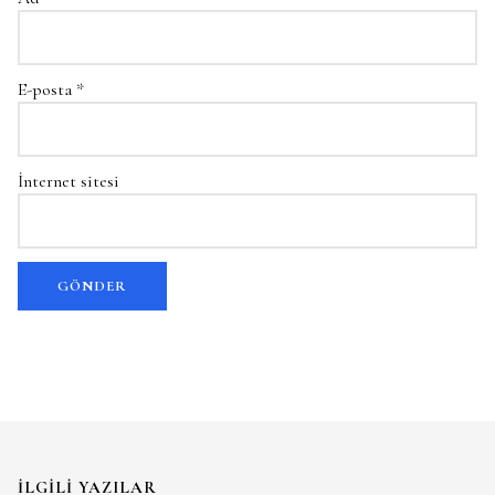
E-posta
*
İnternet sitesi
İLGILI YAZILAR