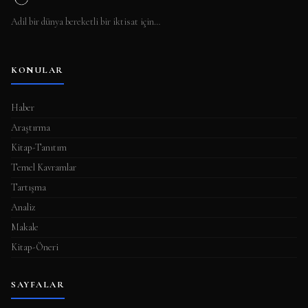
Adil bir dünya bereketli bir iktisat için…
KONULAR
Haber
Araştırma
Kitap-Tanıtım
Temel Kavramlar
Tartışma
Analiz
Makale
Kitap-Öneri
SAYFALAR