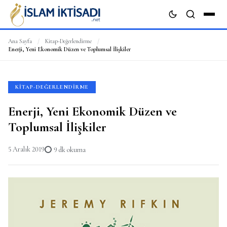
Ana Sayfa
/
Kitap-Değerlendirme
/
Enerji, Yeni Ekonomik Düzen ve Toplumsal İlişkiler
ARA
KITAP-DEĞERLENDIRME
Enerji, Yeni Ekonomik Düzen ve
Toplumsal İlişkiler
5 Aralık 2019
9 dk okuma