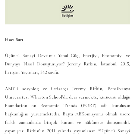
Hacı Sarı
Üçüncü Sanayi Devrimi: Yanal Güç, Enerjiyi, Ekonomiyi ve
Dünyayı Nasıl Dönüştürüyor? Jeremy Rifkin, İstanbul, 2015,
İletişim Yayınları, 342 sayfa.
ABD’li sosyolog ve iktisatçı Jeremy Rifkin, Pensilvanya
Üniversitesi Wharton School’da ders vermekte, kurucusu olduğu
Foundation on Economic Trends (FOET) adlı kuruluşun
başkanlığını yürütmektedir. Başta ABKomisyonu olmak üzere
farklı zamanlarda birçok kurum ve hükûmete danışmanlık
yapmıştır. Rifkin’in 2011 yılında yayımlanan “Üçüncü Sanayi