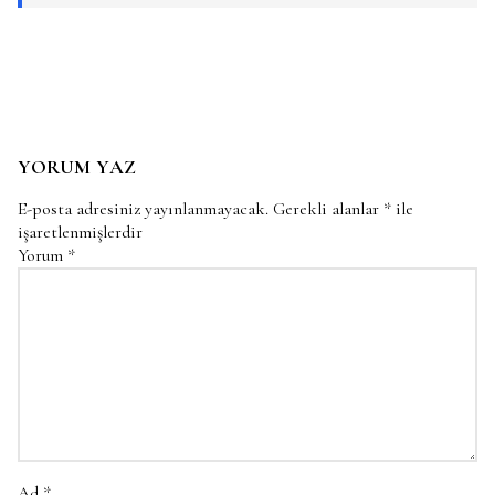
YORUM YAZ
E-posta adresiniz yayınlanmayacak.
Gerekli alanlar
*
ile
işaretlenmişlerdir
Yorum
*
Ad
*