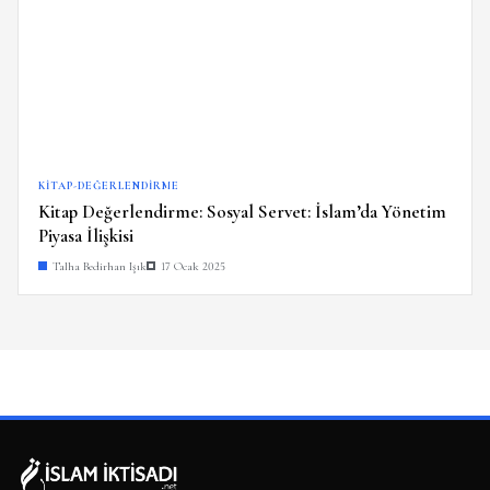
KITAP-DEĞERLENDIRME
Kitap Değerlendirme: Sosyal Servet: İslam’da Yönetim
Piyasa İlişkisi
Talha Bedirhan Işık
17 Ocak 2025