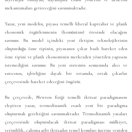
mekanizmaları getireceğini savunmaktadır.
Yazar, yeni modelin, piyasa temelli liberal kapitalist ve planlı
ekonomik örgütlenmenin (komünizm) ötesinde olacağını
savunur. Bu model içindeki yeni iletişim teknolojilerinin
oluşturduğu özne tipinin, piyasanın çıkar bazlı hareket eden
özne tipini ve planlı ekonominin merkezden yönetilen yapısını
istemediğini savunur. Bu yeni sistemin sonucunda alıcı ve
satıcının, işbirliğine dayalı bir ortamda, ortak çıkarlar
çerçevesinde hareket edeceğini öngörür.
Bu çerçevede, Newton fiziği temelli iktisat paradigmasını
eleştiren yazar, termodinamik esaslı yeni bir paradigma
oluşturmak gerektiğini savunmaktadır. Termodinamik yasaları
çerçevesinde oluşturulacak iktisat paradigması mülkiyet,
verimlilik, çalışma gibi iktisadın temel konuları üzerine yeniden