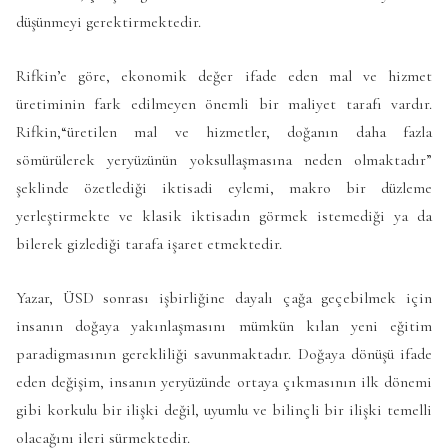
düşünmeyi gerektirmektedir.
Rifkin’e göre, ekonomik değer ifade eden mal ve hizmet
üretiminin fark edilmeyen önemli bir maliyet tarafı vardır.
Rifkin,“üretilen mal ve hizmetler, doğanın daha fazla
sömürülerek yeryüzünün yoksullaşmasına neden olmaktadır”
şeklinde özetlediği iktisadi eylemi, makro bir düzleme
yerleştirmekte ve klasik iktisadın görmek istemediği ya da
bilerek gizlediği tarafa işaret etmektedir.
Yazar, ÜSD sonrası işbirliğine dayalı çağa geçebilmek için
insanın doğaya yakınlaşmasını mümkün kılan yeni eğitim
paradigmasının gerekliliği savunmaktadır. Doğaya dönüşü ifade
eden değişim, insanın yeryüzünde ortaya çıkmasının ilk dönemi
gibi korkulu bir ilişki değil, uyumlu ve bilinçli bir ilişki temelli
olacağını ileri sürmektedir.