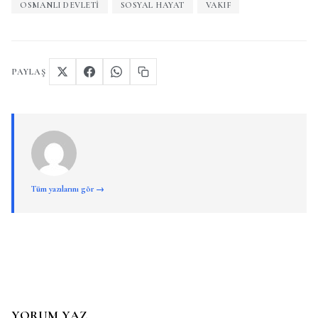
OSMANLI DEVLETI
SOSYAL HAYAT
VAKIF
PAYLAŞ
Tüm yazılarını gör →
YORUM YAZ