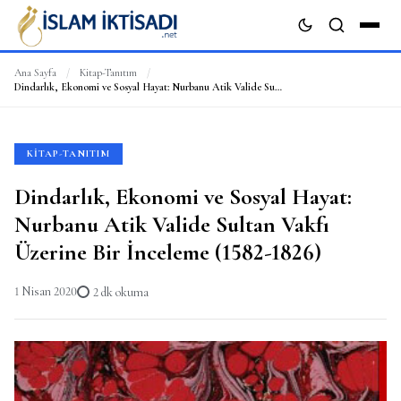
Ana Sayfa
/
Kitap-Tanıtım
/
Dindarlık, Ekonomi ve Sosyal Hayat: Nurbanu Atik Valide Sultan Vakfı Üzerine Bir İnceleme (1582-1826)
ARA
KITAP-TANITIM
Dindarlık, Ekonomi ve Sosyal Hayat:
Nurbanu Atik Valide Sultan Vakfı
Üzerine Bir İnceleme (1582-1826)
1 Nisan 2020
2 dk okuma