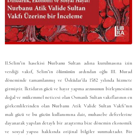
II.Selim’in hasekisi Nurbanu Sultan adına kurulmasına izin
verdiği vakıf, Selim’in ölümünün ardından oğlu III. Murad
döneminde tamamlanmış ve Üsküdar’da 1582 yılında hizmete
girmiştir. İktidarın gücü ve hayır yapma arzusunun birleşmesinin
doğal ve mükemmel neticesi olan Osmanlı Sultan vakıflarının en
görkemlilerinden olan Nurbanu Atik Valide Sultan Vakfı’nın
mali gücü ve bu gücün kullanımına dair, muhasebe defterlerine
dayanarak yapılan detaylı bir araştırma bize dönemin ekonomik
ve sosyal yapısı hakkında orijinal bilgiler sunmaktadır. Bir