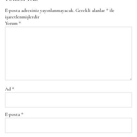
E-posta adresiniz yayınlanmayacak.
Gerekli alanlar
*
ile
işaretlenmişlerdir
Yorum
*
Ad
*
E-posta
*