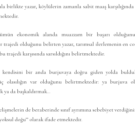
la birlikte yazar, köylülerin zamanla sabit maaş karşılığında ç
ektedir.
ümün ekonomik alanda muazzam bir başarı olduğunu 
r trajedi olduğunu belirten yazar, tarımsal ilerlemenin en c
u trajedi karşısında sarsıldığını belirtmektedir.
kendisini bir anda burjuvaya doğru giden yolda buldukl
ç olasılığın var olduğunu belirtmektedir: ya burjuva 
k ya da başkaldırmak…
lişmelerin de beraberinde sınıf ayrımına sebebiyet verdiğini
 yoksul doğu’’ olarak ifade etmektedir.