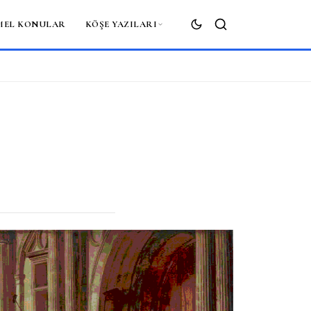
MEL KONULAR
KÖŞE YAZILARI
ARA