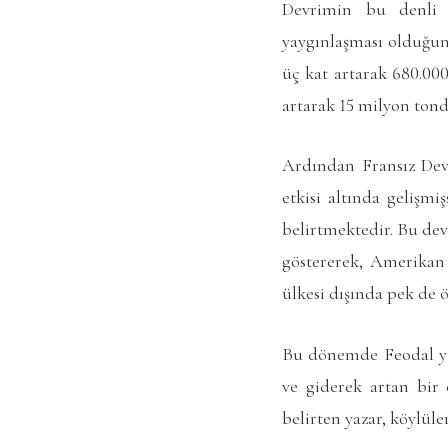
Devrimin bu denli 
yaygınlaşması olduğunu
üç kat artarak 680.000
artarak 15 milyon tond
Ardından Fransız Devr
etkisi altında gelişmi
belirtmektedir. Bu dev
göstererek, Amerikan 
ülkesi dışında pek de 
Bu dönemde Feodal yük
ve giderek artan bir
belirten yazar, köylül