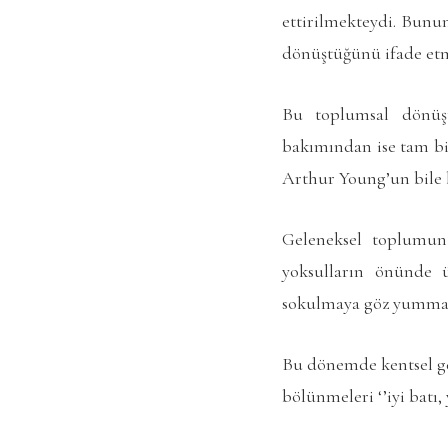
ettirilmekteydi. Bunun
dönüştüğünü ifade etm
Bu toplumsal dönüş
bakımından ise tam bi
Arthur Young’un bile b
Geleneksel toplumun 
yoksulların önünde ü
sokulmaya göz yumma
Bu dönemde kentsel ge
bölünmeleri ‘’iyi batı,