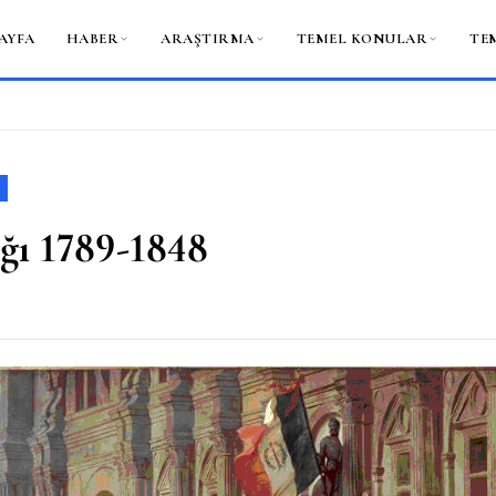
AYFA
HABER
ARAŞTIRMA
TEMEL KONULAR
TE
ğı 1789-1848