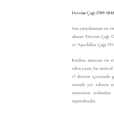
Devrim Çağı 1789-1848,
Son yüzyılımızın en ön
alınan ‘Devrim Çağı 17
ve ‘Aşırılıklar Çağı 191
Kitabın amacını ön sö
eden yazar, bu minval 
O dönem içerisinde g
önemli yer edinen mil
etmesinin ardından i
taşımaktadır.