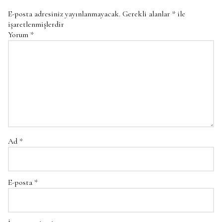
E-posta adresiniz yayınlanmayacak.
Gerekli alanlar
*
ile
işaretlenmişlerdir
Yorum
*
Ad
*
E-posta
*