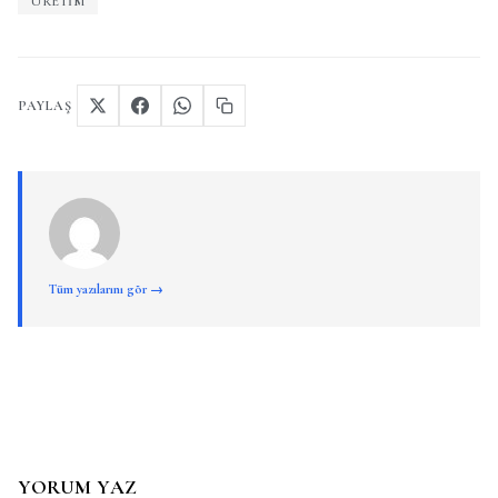
ÜRETIM
PAYLAŞ
Tüm yazılarını gör →
YORUM YAZ