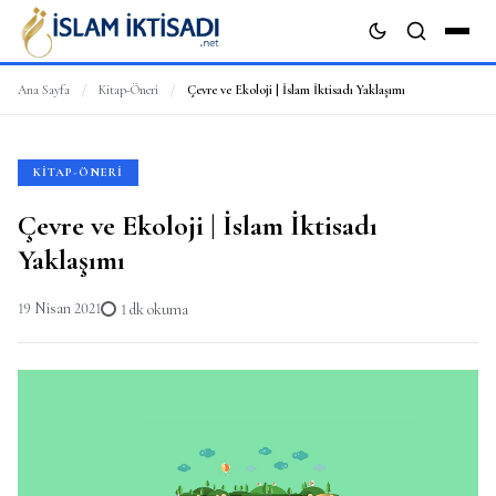
Ana Sayfa
/
Kitap-Öneri
/
Çevre ve Ekoloji | İslam İktisadı Yaklaşımı
ARA
KITAP-ÖNERI
Çevre ve Ekoloji | İslam İktisadı
Yaklaşımı
19 Nisan 2021
1 dk okuma