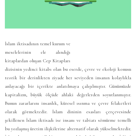
İslam iktisadının temel kurum ve
meselelerinin ele alındığı
kitaplardan oluşan Cep Kitapları
dizisinin yedinci kitabı olan bu eserde, çevre ve ekoloji konusu
teorik bir derinlikten ziyade her seviyeden insanın kolaylıkla
anlayacağı bir içerikte anlatılmaya çalışılmıştır. Günümüzde
kapitalizm, büyük ölçüde ahlaki değerlerden soyutlanmıştır.
Bunun zararlarını insanlık, küresel ısınma ve çevre felaketleri
olarak görmektedir. İslam dininin esasları çerçevesinde
şekillenen İslam iktisadı ise insanı ve tabiatı sömürme temelli
bu yozlaşmış üretim ilişkilerine alternatif olarak yükselmektedir.