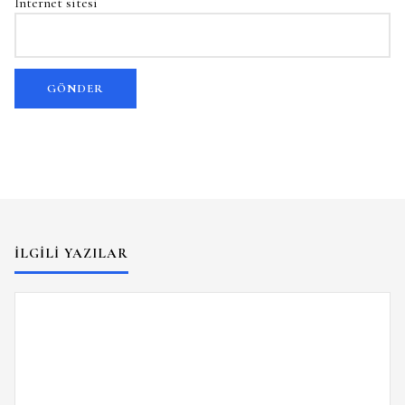
İnternet sitesi
İLGILI YAZILAR