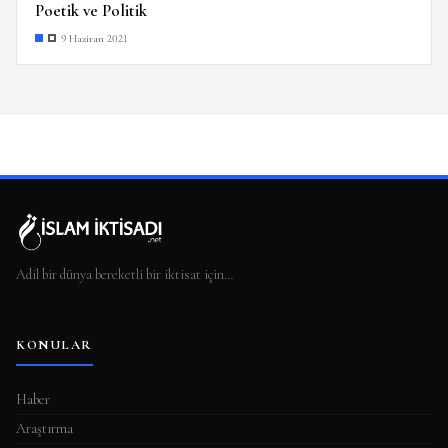
Poetik ve Politik
9 Haziran 2021
Adil bir dünya bereketli bir iktisat için…
KONULAR
Haber
Araştırma