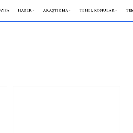
AYFA
HABER
ARAŞTIRMA
TEMEL KONULAR
TE