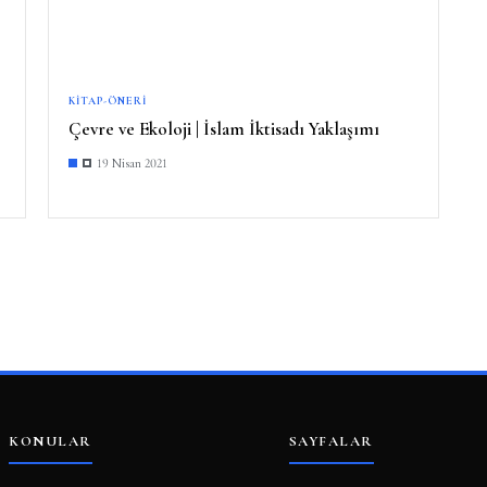
KITAP-ÖNERI
Çevre ve Ekoloji | İslam İktisadı Yaklaşımı
19 Nisan 2021
KONULAR
SAYFALAR