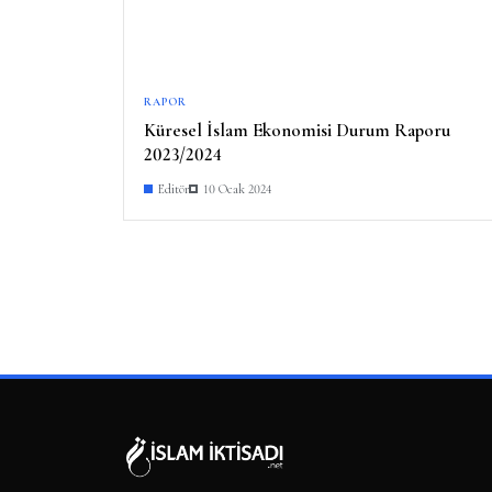
RAPOR
Küresel İslam Ekonomisi Durum Raporu
2023/2024
Editör
10 Ocak 2024