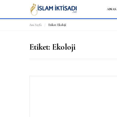
ANAS
Ana Sayfa
/
Etiket:
Ekoloji
Etiket:
Ekoloji