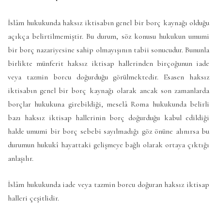
İslâm hukukunda haksız iktisabın genel bir borç kaynağı olduğu
açıkça belirtilmemiştir. Bu durum, söz konusu hukukun umumi
bir borç nazariyesine sahip olmayışının tabii sonucudur. Bununla
birlikte münferit haksız iktisap hallerinden birçoğunun iade
veya tazmin borcu doğurduğu görülmektedir. Esasen haksız
iktisabın genel bir borç kaynağı olarak ancak son zamanlarda
borçlar hukukuna girebildiği, meselâ Roma hukukunda belirli
bazı haksız iktisap hallerinin borç doğurduğu kabul edildiği
halde umumi bir borç sebebi sayılmadığı göz önüne alınırsa bu
durumun hukukî hayattaki gelişmeye bağlı olarak ortaya çıktığı
anlaşılır.
İslâm hukukunda iade veya tazmin borcu doğuran haksız iktisap
halleri çeşitlidir.