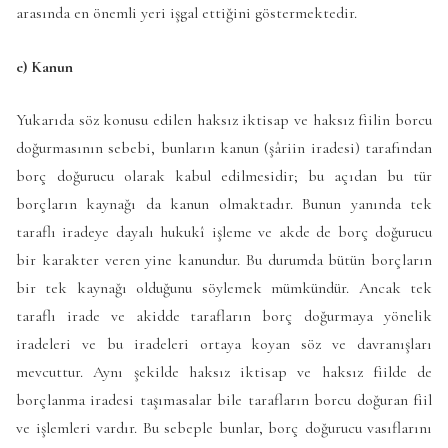
arasında en önemli yeri işgal ettiğini göstermektedir.
e) Kanun
Yukarıda söz konusu edilen haksız iktisap ve haksız fiilin borcu
doğurmasının sebebi, bunların kanun (şâriin iradesi) tarafından
borç doğurucu olarak kabul edilmesidir; bu açıdan bu tür
borçların kaynağı da kanun olmaktadır. Bunun yanında tek
taraflı iradeye dayalı hukukî işleme ve akde de borç doğurucu
bir karakter veren yine kanundur. Bu durumda bütün borçların
bir tek kaynağı olduğunu söylemek mümkündür. Ancak tek
taraflı irade ve akidde tarafların borç doğurmaya yönelik
iradeleri ve bu iradeleri ortaya koyan söz ve davranışları
mevcuttur. Aynı şekilde haksız iktisap ve haksız fiilde de
borçlanma iradesi taşımasalar bile tarafların borcu doğuran fiil
ve işlemleri vardır. Bu sebeple bunlar, borç doğurucu vasıflarını