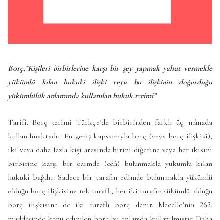
Borç,”Kişileri birbirlerine karşı bir şey yapmak yahut vermekle
yükümlü kılan hukukî ilişki veya bu ilişkinin doğurduğu
yükümlülük anlamında kullanılan hukuk terimi”
Tarifi. Borç terimi Türkçe’de birbirinden farklı üç mânada
kullanılmaktadır. En geniş kapsamıyla borç (veya borç ilişkisi),
iki veya daha fazla kişi arasında birini diğerine veya her ikisini
birbirine karşı bir edimde (edâ) bulunmakla yükümlü kılan
hukukî bağdır. Sadece bir tarafın edimde bulunmakla yükümlü
olduğu borç ilişkisine tek taraflı, her iki tarafın yükümlü olduğu
borç ilişkisine de iki taraflı borç denir.
Mecelle
’nin 262.
maddesinde konu edinilen borç bu anlamda kullanılmıştır. Daha