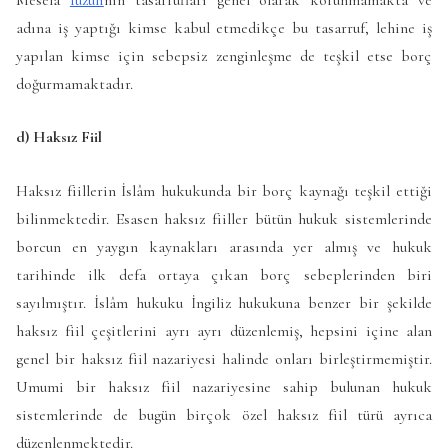
adına iş yaptığı kimse kabul etmedikçe bu tasarruf, lehine iş
yapılan kimse için sebepsiz zenginleşme de teşkil etse borç
doğurmamaktadır.
d) Haksız Fiil
Haksız fiillerin İslâm hukukunda bir borç kaynağı teşkil ettiği
bilinmektedir. Esasen haksız fiiller bütün hukuk sistemlerinde
borcun en yaygın kaynakları arasında yer almış ve hukuk
tarihinde ilk defa ortaya çıkan borç sebeplerinden biri
sayılmıştır. İslâm hukuku İngiliz hukukuna benzer bir şekilde
haksız fiil çeşitlerini ayrı ayrı düzenlemiş, hepsini içine alan
genel bir haksız fiil nazariyesi halinde onları birleştirmemiştir.
Umumi bir haksız fiil nazariyesine sahip bulunan hukuk
sistemlerinde de bugün birçok özel haksız fiil türü ayrıca
düzenlenmektedir.