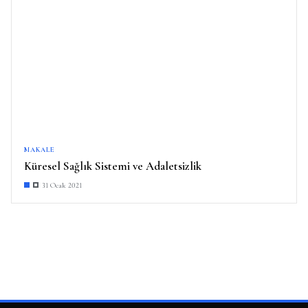
MAKALE
Küresel Sağlık Sistemi ve Adaletsizlik
31 Ocak 2021