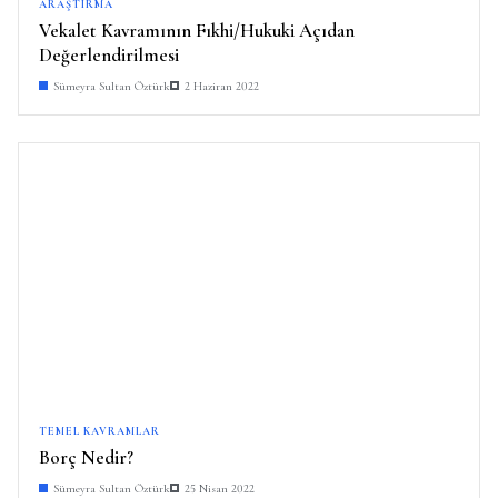
ARAŞTIRMA
Vekalet Kavramının Fıkhi/Hukuki Açıdan
Değerlendirilmesi
Sümeyra Sultan Öztürk
2 Haziran 2022
TEMEL KAVRAMLAR
Borç Nedir?
Sümeyra Sultan Öztürk
25 Nisan 2022