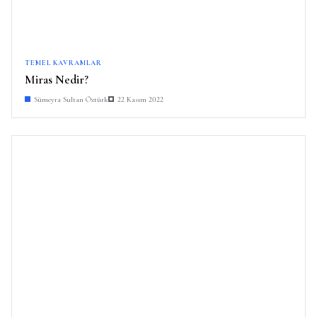
TEMEL KAVRAMLAR
Miras Nedir?
Sümeyra Sultan Öztürk
22 Kasım 2022