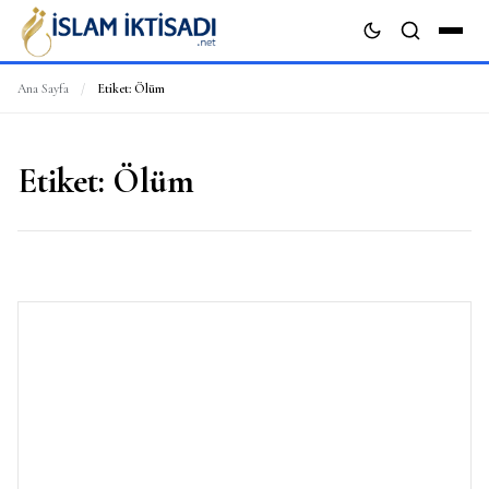
Ana Sayfa
/
Etiket:
Ölüm
ARA
Etiket:
Ölüm