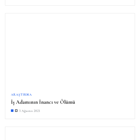
ARAŞTIRMA
İş Adamının İnancı ve Ölümü
3 Ağustos 2021