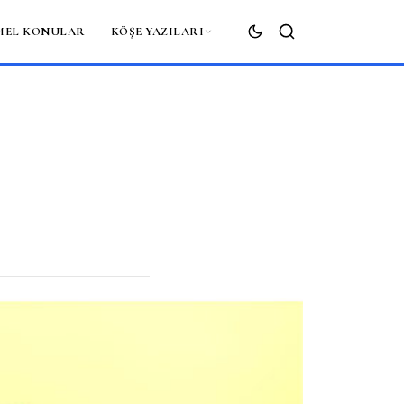
MEL KONULAR
KÖŞE YAZILARI
ARA