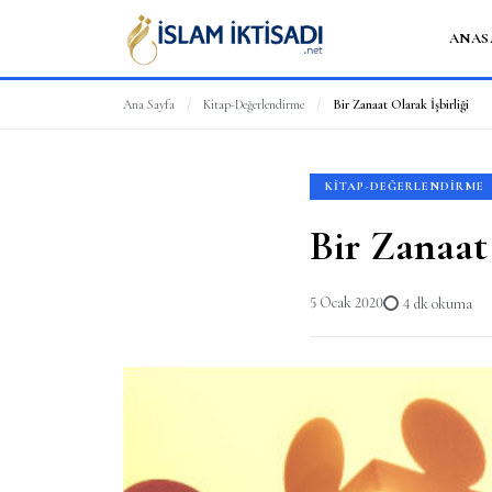
ANAS
Ana Sayfa
/
Kitap-Değerlendirme
/
Bir Zanaat Olarak İşbirliği
KITAP-DEĞERLENDIRME
Bir Zanaat 
5 Ocak 2020
4 dk okuma