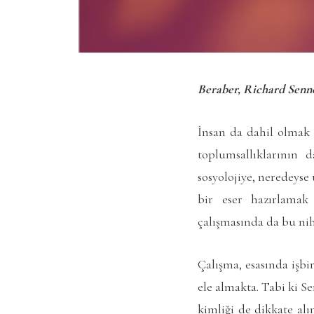
Beraber, Richard Sennet
İnsan da dahil olmak ü
toplumsallıklarının 
sosyolojiye, neredeyse
bir eser hazırlamak
çalışmasında da bu nih
Çalışma, esasında işbi
ele almakta. Tabi ki Se
kimliği de dikkate alın