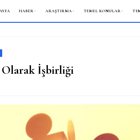
AYFA
HABER
ARAŞTIRMA
TEMEL KONULAR
TE
Olarak İşbirliği