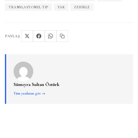
TRANSLASYONEL TIP
YAK
ZEHIRLE
PAYLAŞ
Sümeyra Sultan Öztürk
Tüm yazılarını gör →