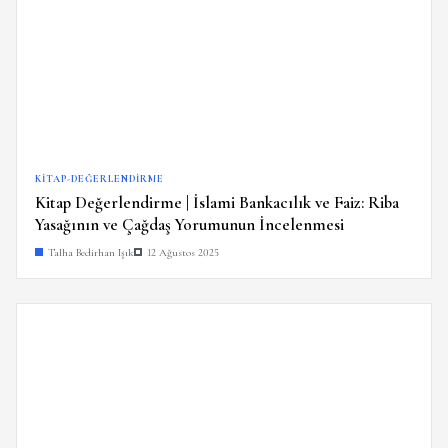
KITAP-DEĞERLENDIRME
Kitap Değerlendirme | İslami Bankacılık ve Faiz: Riba
Yasağının ve Çağdaş Yorumunun İncelenmesi
Talha Bedirhan Işık
12 Ağustos 2025