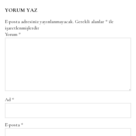
YORUM YAZ
E-posta adresiniz yayınlanmayacak.
Gerekli alanlar
*
ile
işaretlenmişlerdir
Yorum
*
Ad
*
E-posta
*