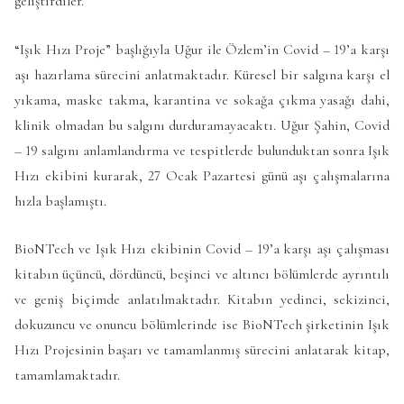
geliştirdiler.
“Işık Hızı Proje” başlığıyla Uğur ile Özlem’in Covid – 19’a karşı
aşı hazırlama sürecini anlatmaktadır. Küresel bir salgına karşı el
yıkama, maske takma, karantina ve sokağa çıkma yasağı dahi,
klinik olmadan bu salgını durduramayacaktı. Uğur Şahin, Covid
– 19 salgını anlamlandırma ve tespitlerde bulunduktan sonra Işık
Hızı ekibini kurarak, 27 Ocak Pazartesi günü aşı çalışmalarına
hızla başlamıştı.
BioNTech ve Işık Hızı ekibinin Covid – 19’a karşı aşı çalışması
kitabın üçüncü, dördüncü, beşinci ve altıncı bölümlerde ayrıntılı
ve geniş biçimde anlatılmaktadır. Kitabın yedinci, sekizinci,
dokuzuncu ve onuncu bölümlerinde ise BioNTech şirketinin Işık
Hızı Projesinin başarı ve tamamlanmış sürecini anlatarak kitap,
tamamlamaktadır.