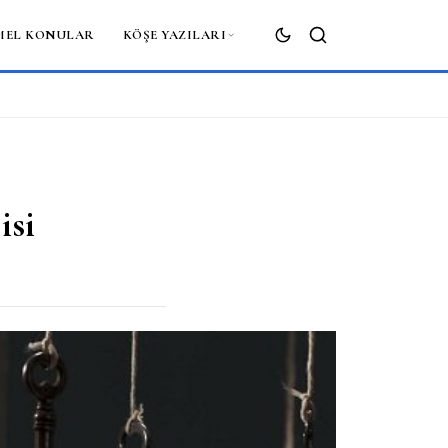
MEL KONULAR
KÖŞE YAZILARI
ARA
isi