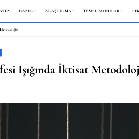
AYFA
HABER
ARAŞTIRMA
TEMEL KONULAR
TE
t Metodolojisi
fesi Işığında İktisat Metodoloj