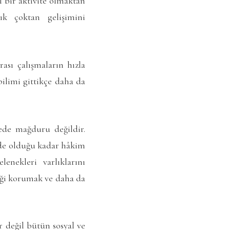
l bir aktivite olmaktan
ık çoktan gelişimini
ası çalışmaların hızla
bilimi gittikçe daha da
cede mağduru değildir.
’nde olduğu kadar hâkim
lenekleri varlıklarını
liği korumak ve daha da
 değil bütün sosyal ve