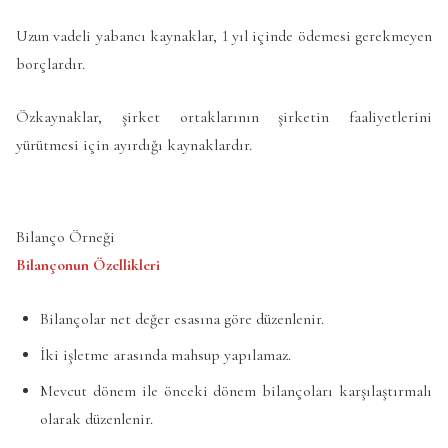
Uzun vadeli yabancı kaynaklar, 1 yıl içinde ödemesi gerekmeyen
borçlardır.
Özkaynaklar, şirket ortaklarının şirketin faaliyetlerini
yürütmesi için ayırdığı kaynaklardır.
Bilanço Örneği
Bilançonun Özellikleri
Bilançolar net değer esasına göre düzenlenir.
İki işletme arasında mahsup yapılamaz.
Mevcut dönem ile önceki dönem bilançoları karşılaştırmalı
olarak düzenlenir.