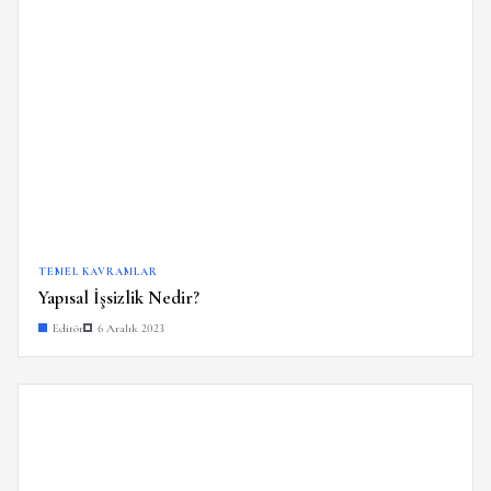
TEMEL KAVRAMLAR
Yapısal İşsizlik Nedir?
Editör
6 Aralık 2023