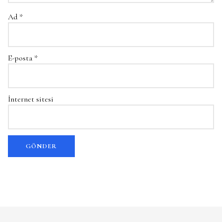
Ad
*
E-posta
*
İnternet sitesi