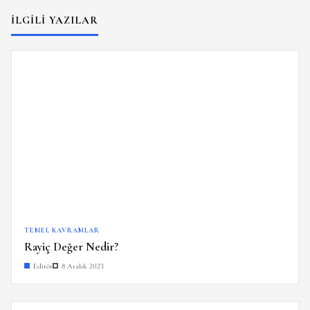
İLGILI YAZILAR
TEMEL KAVRAMLAR
Rayiç Değer Nedir?
Editör
8 Aralık 2023