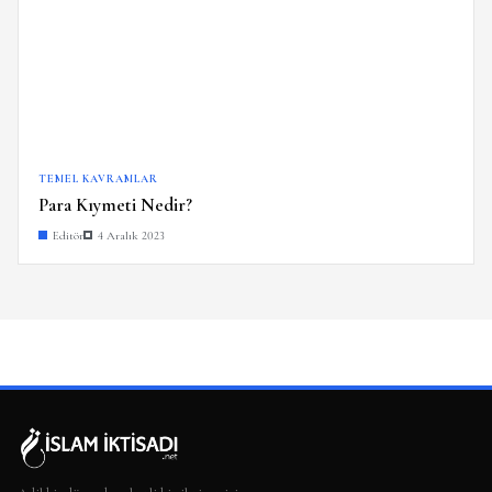
TEMEL KAVRAMLAR
Para Kıymeti Nedir?
Editör
4 Aralık 2023