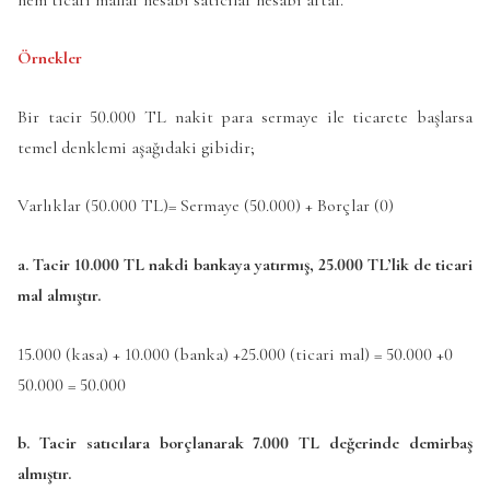
Örnekler
Bir tacir 50.000 TL nakit para sermaye ile ticarete başlarsa
temel denklemi aşağıdaki gibidir;
Varlıklar (50.000 TL)= Sermaye (50.000) + Borçlar (0)
a. Tacir 10.000 TL nakdi bankaya yatırmış, 25.000 TL’lik de ticari
mal almıştır.
15.000 (kasa) + 10.000 (banka) +25.000 (ticari mal) = 50.000 +0
50.000 = 50.000
b. Tacir satıcılara borçlanarak 7.000 TL değerinde demirbaş
almıştır.