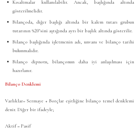
Kısaltmalar kullanılabilir. Ancak, başlığında altında
gösterilmelidir.
Bilançoda, diğer başlığı altında bir kalem tutarı grubun
tutarının %20’sini aştığında ayrı bir başlık altında gösterilir.
Bilanço başlığında işletmenin adı, unvanı ve bilanço tarihi
bulunmalıdır.
Bilanço dipnotu, bilançonun daha iyi anlaşılması için
hazırlanır.
Bilanço Denklemi
Varlıklar= Sermaye + Borçlar eşitliğine bilanço temel denklemi
denir. Diğer bir ifadeyle;
Aktif = Pasif