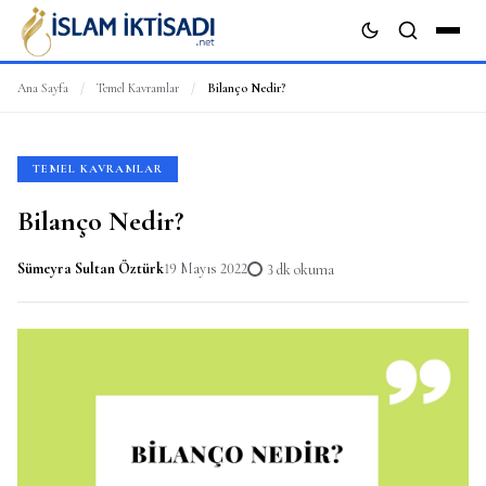
Ana Sayfa
/
Temel Kavramlar
/
Bilanço Nedir?
ARA
TEMEL KAVRAMLAR
Bilanço Nedir?
Sümeyra Sultan Öztürk
19 Mayıs 2022
3 dk okuma