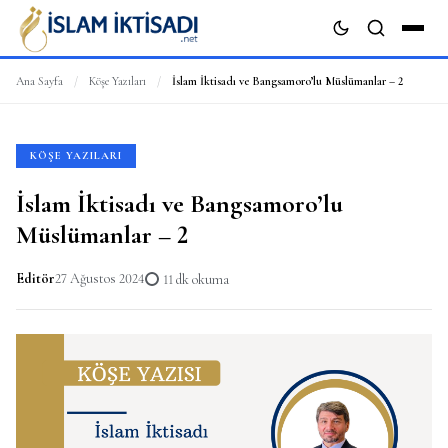
Ana Sayfa
/
Köşe Yazıları
/
İslam İktisadı ve Bangsamoro’lu Müslümanlar – 2
ARA
KÖŞE YAZILARI
İslam İktisadı ve Bangsamoro’lu
Müslümanlar – 2
Editör
27 Ağustos 2024
11 dk okuma