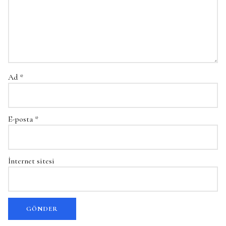
Ad
*
E-posta
*
İnternet sitesi