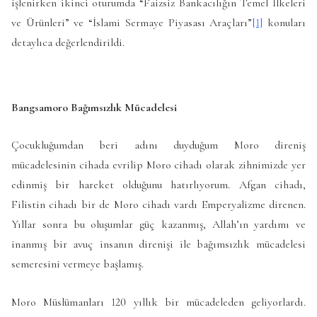
işlenirken ikinci oturumda “Faizsiz Bankacılığın Temel İlkeleri
ve Ürünleri” ve “İslami Sermaye Piyasası Araçları”
[1]
konuları
detaylıca değerlendirildi.
Bangsamoro Bağımsızlık Mücadelesi
Çocukluğumdan beri adını duyduğum Moro direniş
mücadelesinin cihada evrilip Moro cihadı olarak zihnimizde yer
edinmiş bir hareket olduğunu hatırlıyorum. Afgan cihadı,
Filistin cihadı bir de Moro cihadı vardı Emperyalizme direnen.
Yıllar sonra bu oluşumlar güç kazanmış, Allah’ın yardımı ve
inanmış bir avuç insanın direnişi ile bağımsızlık mücadelesi
semeresini vermeye başlamış.
Moro Müslümanları 120 yıllık bir mücadeleden geliyorlardı.