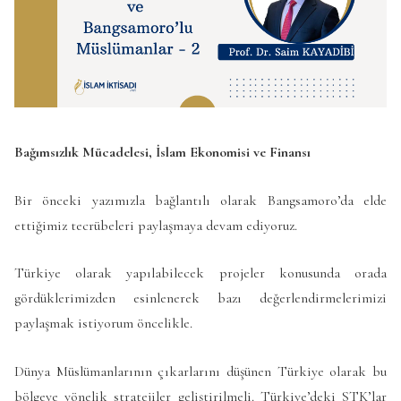
Bağımsızlık Mücadelesi,
İslam Ekonomisi ve Finansı
Bir önceki yazımızla bağlantılı olarak Bangsamoro’da elde
ettiğimiz tecrübeleri paylaşmaya devam ediyoruz.
Türkiye olarak yapılabilecek projeler konusunda orada
gördüklerimizden esinlenerek bazı değerlendirmelerimizi
paylaşmak istiyorum öncelikle.
Dünya Müslümanlarının çıkarlarını düşünen Türkiye olarak bu
bölgeye yönelik stratejiler geliştirilmeli. Türkiye’deki STK’lar