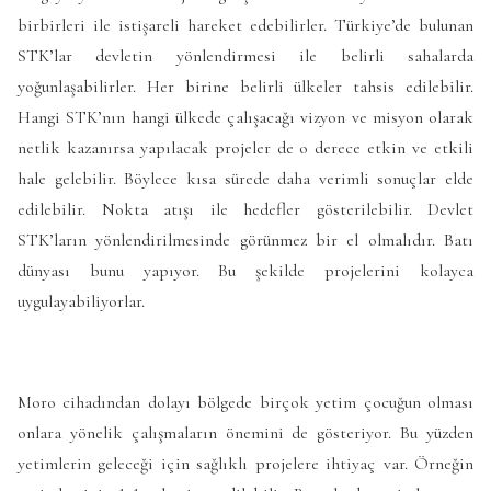
birbirleri ile istişareli hareket edebilirler. Türkiye’de bulunan
STK’lar devletin yönlendirmesi ile belirli sahalarda
yoğunlaşabilirler. Her birine belirli ülkeler tahsis edilebilir.
Hangi STK’nın hangi ülkede çalışacağı vizyon ve misyon olarak
netlik kazanırsa yapılacak projeler de o derece etkin ve etkili
hale gelebilir. Böylece kısa sürede daha verimli sonuçlar elde
edilebilir. Nokta atışı ile hedefler gösterilebilir. Devlet
STK’ların yönlendirilmesinde görünmez bir el olmalıdır. Batı
dünyası bunu yapıyor. Bu şekilde projelerini kolayca
uygulayabiliyorlar.
Moro cihadından dolayı bölgede birçok yetim çocuğun olması
onlara yönelik çalışmaların önemini de gösteriyor. Bu yüzden
yetimlerin geleceği için sağlıklı projelere ihtiyaç var. Örneğin