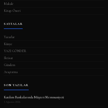
Makale
Kitap-Öneri
SAYFALAR
Yazarlar
Künye
YAZI GÖNDER
İktisat
Gündem
Araştırma
SON YAZILAR
Katılım Bankalarında Müşteri Memnuniyeti
3 Ağustos 2026