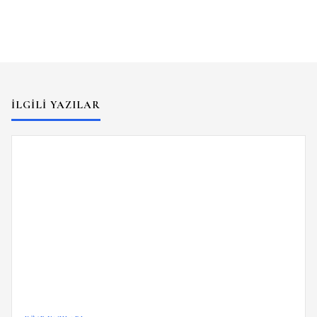
İLGILI YAZILAR