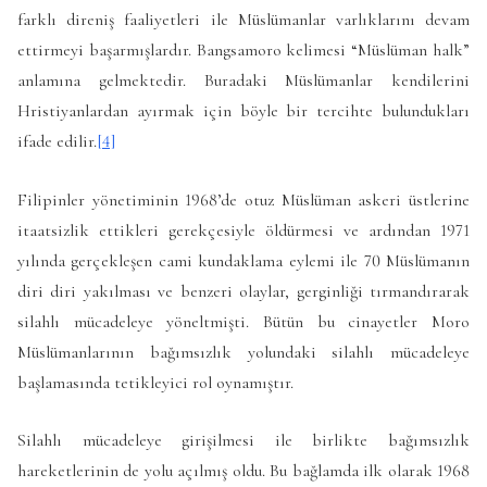
farklı direniş faaliyetleri ile Müslümanlar varlıklarını devam
ettirmeyi başarmışlardır. Bangsamoro kelimesi “Müslüman halk”
anlamına gelmektedir. Buradaki Müslümanlar kendilerini
Hristiyanlardan ayırmak için böyle bir tercihte bulundukları
ifade edilir.
[4]
Filipinler yönetiminin 1968’de otuz Müslüman askeri üstlerine
itaatsizlik ettikleri gerekçesiyle öldürmesi ve ardından 1971
yılında gerçekleşen cami kundaklama eylemi ile 70 Müslümanın
diri diri yakılması ve benzeri olaylar, gerginliği tırmandırarak
silahlı mücadeleye yöneltmişti. Bütün bu cinayetler Moro
Müslümanlarının bağımsızlık yolundaki silahlı mücadeleye
başlamasında tetikleyici rol oynamıştır.
Silahlı mücadeleye girişilmesi ile birlikte bağımsızlık
hareketlerinin de yolu açılmış oldu. Bu bağlamda ilk olarak 1968