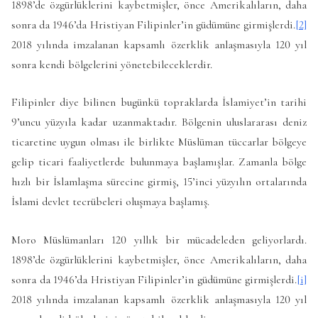
1898’de özgürlüklerini kaybetmişler, önce Amerikalıların, daha
sonra da 1946’da Hristiyan Filipinler’in güdümüne girmişlerdi.
[2]
2018 yılında imzalanan kapsamlı özerklik anlaşmasıyla 120 yıl
sonra kendi bölgelerini yönetebileceklerdir.
Filipinler diye bilinen bugünkü topraklarda İslamiyet’in tarihi
9’uncu yüzyıla kadar uzanmaktadır. Bölgenin uluslararası deniz
ticaretine uygun olması ile birlikte Müslüman tüccarlar bölgeye
gelip ticari faaliyetlerde bulunmaya başlamışlar. Zamanla bölge
hızlı bir İslamlaşma sürecine girmiş, 15’inci yüzyılın ortalarında
İslami devlet tecrübeleri oluşmaya başlamış.
Moro Müslümanları 120 yıllık bir mücadeleden geliyorlardı.
1898’de özgürlüklerini kaybetmişler, önce Amerikalıların, daha
sonra da 1946’da Hristiyan Filipinler’in güdümüne girmişlerdi.
[i]
2018 yılında imzalanan kapsamlı özerklik anlaşmasıyla 120 yıl