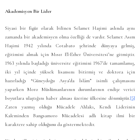
Akademisyen Bir Lider
Siyasi bir figür olarak bilinen Selamet Haşimi aslında aynı
zamanda bir akademisyen olma özelliği de vardır. Selamet Asım
Haşimi 1942 yılında Cotabato şehrinde dünyaya gelmiş,
eğitimini almak için Mısır El-Ezher Üniversitesi’ne gitmiştir.
1963 yılında başladığı üniversite eğitimini 1967’de tamamlamış,
iki yıl içinde yüksek lisansını bitirmiş ve doktora için
hazırladığı “Güneydoğu Asya’da İslâm” isimli çalışmasını
yaparken Moro Müslümanlarının durumlarının endişe verici
boyutlara ulaştığını haber alması üzerine ülkesine dönmüştür.
[5]
Zaten yazmış olduğu Mücadele Ahlakı, Kendi Liderinin
Kaleminden Bangsamoro Mücadelesi adlı kitap ilmi bir
karaktere sahip olduğunu da göstermektedir.