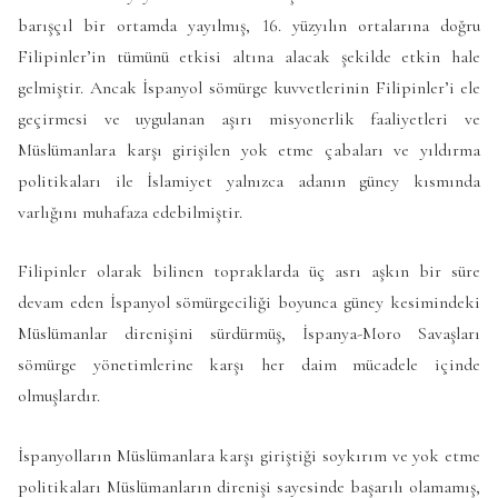
barışçıl bir ortamda yayılmış, 16. yüzyılın ortalarına doğru
Filipinler’in tümünü etkisi altına alacak şekilde etkin hale
gelmiştir. Ancak İspanyol sömürge kuvvetlerinin Filipinler’i ele
geçirmesi ve uygulanan aşırı misyonerlik faaliyetleri ve
Müslümanlara karşı girişilen yok etme çabaları ve yıldırma
politikaları ile İslamiyet yalnızca adanın güney kısmında
varlığını muhafaza edebilmiştir.
Filipinler olarak bilinen topraklarda üç asrı aşkın bir süre
devam eden İspanyol sömürgeciliği boyunca güney kesimindeki
Müslümanlar direnişini sürdürmüş, İspanya-Moro Savaşları
sömürge yönetimlerine karşı her daim mücadele içinde
olmuşlardır.
İspanyolların Müslümanlara karşı giriştiği soykırım ve yok etme
politikaları Müslümanların direnişi sayesinde başarılı olamamış,