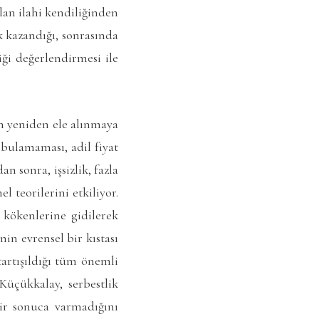
lan ilahi kendiliğinden
 kazandığı, sonrasında
ği değerlendirmesi ile
ın yeniden ele alınmaya
 bulamaması, adil fiyat
 sonra, işsizlik, fazla
 teorilerini etkiliyor.
 kökenlerine gidilerek
in evrensel bir kıstası
artışıldığı tüm önemli
Küçükkalay, serbestlik
ir sonuca varmadığını