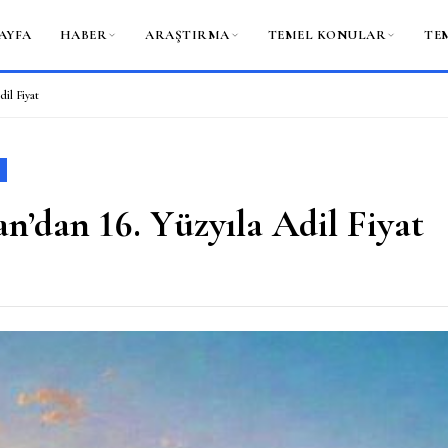
AYFA
HABER
ARAŞTIRMA
TEMEL KONULAR
TE
dil Fiyat
n’dan 16. Yüzyıla Adil Fiyat