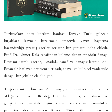
Türkiye’nin öncü katılım bankası Kuveyt Türk, gelecek
kuşaklara kaynak bırakmak amacıyla yayın hayatına
kazandırdığı prestij eserler serisine bir yenisini daha ekledi.
Prof. Dr. Ahmet Kala tarafından kaleme alınan Anadolu Sanayi
Devrimi isimli eserde, Anadolu esnaf ve sanayicilerinin Ahi
Evran ile başlayan serüveni iktisadi, sosyal ve kültürel yönleriyle
detaylı bir şekilde ele alınıyor.
‘Değerlerimizle büyüyoruz’ anlayışıyla medeniyetimizin sahip
olduğu yerel ve milli değerlerin korunması, yaşatılması ve
geliştirilmesi gayesiyle bugüne kadar birçok sosyal sorumluluk
projesine destek veren Kuveyt Türk, ilim dünyasının