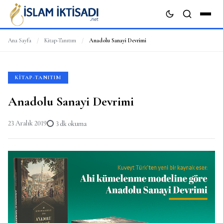
Ana Sayfa
/
Kitap-Tanıtım
/
Anadolu Sanayi Devrimi
ARA
KITAP-TANITIM
Anadolu Sanayi Devrimi
23 Aralık 2019
3 dk okuma