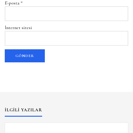
E-posta
*
İnternet sitesi
İLGILI YAZILAR