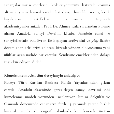
sanatçılarımızın eserlerini koleksiyonumuza katarak koruma
altına alıyor ve kaynak eserler hazırlayıp ilim ehlinin ve gelecek
kuşakların istifadesine sunuyoruz. Kıymetli
akademisyenlerimizden Prof. Dr. Ahmet Kala tarafından kaleme
alınan Anadolu Sanayi Devrimi kitabı, Anadolu esnaf ve
sanayicilerinin Ahi Evran ile başlayan serüvenini ve yüzyıllardır
devam eden etkilerini anlatan, birçok yönden okuyucusuna yeni
ufuklar açan nadide bir eserdir. Kendisine emeklerinden dolayı
teşekkür ediyoruz” dedi.
Kümelenme modeli tüm detaylarıyla anlatılıyor
Kuveyt Türk Katılım Bankası Kültür Yayınları’ndan çıkan
eserde, Anadolu ekseninde gerçekleşen sanayi devrimi Ahi
kümelenme modeli yönünden inceleniyor. İsmini Selçuklu ve
Osmanlı döneminde esnafların ferdi iş yapmak yerine birlik
kurarak ve belirli coğrafi alanlarda kümelenerek üretim