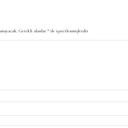
anmayacak.
Gerekli alanlar
*
ile işaretlenmişlerdir