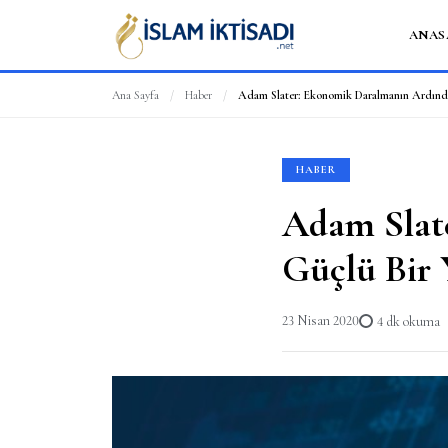
ANAS
Ana Sayfa
/
Haber
/
HABER
Adam Slat
Güçlü Bir
23 Nisan 2020
4 dk okuma