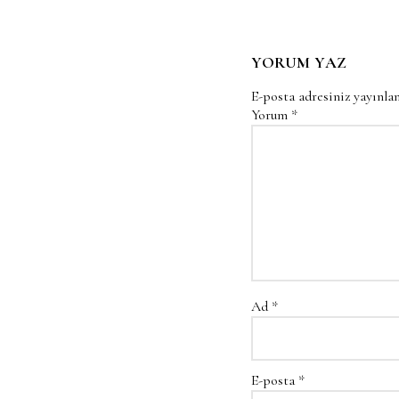
YORUM YAZ
E-posta adresiniz yayınl
Yorum
*
Ad
*
E-posta
*