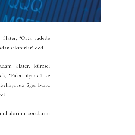
Slater, “Orta vadede
dan sakınırlar” dedi.
dam Slater, küresel
rek, “Fakat üçüncü ve
bekliyoruz. Eğer bunu
di.
muhabirinin sorularını