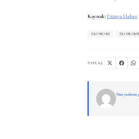
Kaynak:
Dünya Haber
EKONOMI
EKONOMI
PAYLAŞ
Tüm yazılarını