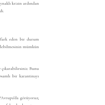
ynaklı krizin ardından
di.
e fark eden bir durum
edilebilmesinin mümkün
 çıkarabilirsiniz. Bunu
samlı bir karantinayı
 “Avrupa’da görüyoruz;