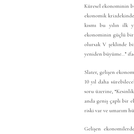
Küresel ekonominin bu 
ekonomik krizdekinde
kısmı bu yılın ilk 
ekonominin güçlü bir 
olursak V şeklinde bi
yeniden büyüme…” ifad
Slater, gelişen ekonom
10 yıl daha sürebile
soru üzerine, “Kesinli
anda geniş çaplı bir e
riski var ve umarım hü
Gelişen ekonomilerde