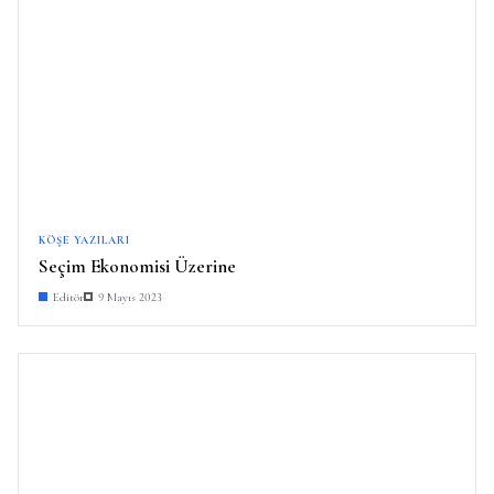
KÖŞE YAZILARI
Seçim Ekonomisi Üzerine
Editör
9 Mayıs 2023