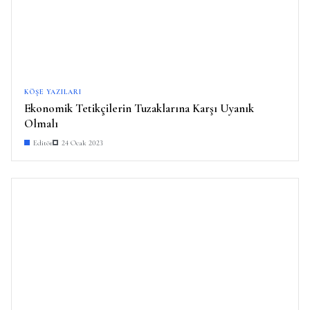
KÖŞE YAZILARI
Ekonomik Tetikçilerin Tuzaklarına Karşı Uyanık
Olmalı
Editör
24 Ocak 2023