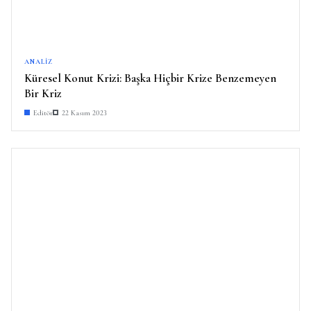
ANALIZ
Küresel Konut Krizi: Başka Hiçbir Krize Benzemeyen
Bir Kriz
Editör
22 Kasım 2023