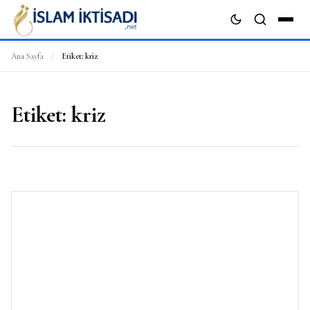
Ana Sayfa
/
Etiket:
kriz
ARA
Etiket:
kriz