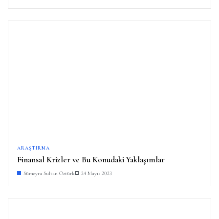
ARAŞTIRMA
Finansal Krizler ve Bu Konudaki Yaklaşımlar
Sümeyra Sultan Öztürk
24 Mayıs 2023