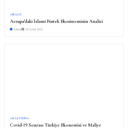
ANALIZ
Avrupa’daki İslami Fintek Ekosisteminin Analizi
Editör
20 Eylül 2022
ARAŞTIRMA
Covid-19 Sonrası Türkiye Ekonomisi ve Maliye