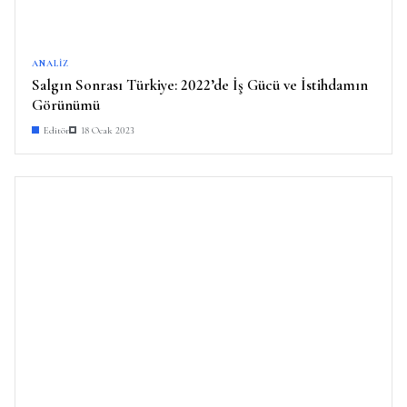
ANALIZ
Salgın Sonrası Türkiye: 2022’de İş Gücü ve İstihdamın
Görünümü
Editör
18 Ocak 2023