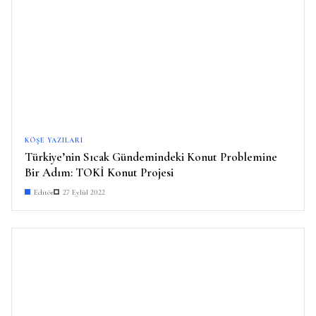
KÖŞE YAZILARI
Türkiye’nin Sıcak Gündemindeki Konut Problemine
Bir Adım: TOKİ Konut Projesi
Editör
27 Eylül 2022