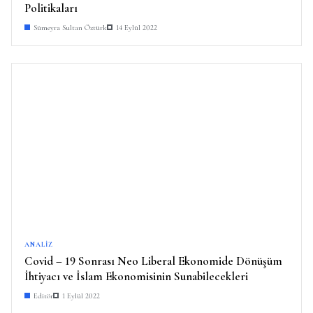
Politikaları
Sümeyra Sultan Öztürk
14 Eylül 2022
ANALIZ
Covid – 19 Sonrası Neo Liberal Ekonomide Dönüşüm
İhtiyacı ve İslam Ekonomisinin Sunabilecekleri
Editör
1 Eylül 2022