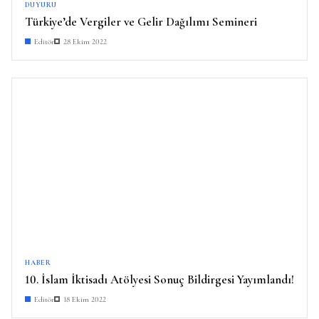
DUYURU
Türkiye’de Vergiler ve Gelir Dağılımı Semineri
Editör
28 Ekim 2022
HABER
10. İslam İktisadı Atölyesi Sonuç Bildirgesi Yayımlandı!
Editör
18 Ekim 2022