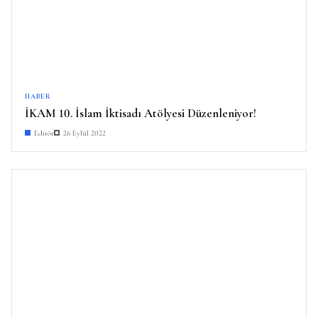
HABER
İKAM 10. İslam İktisadı Atölyesi Düzenleniyor!
Editör
26 Eylül 2022