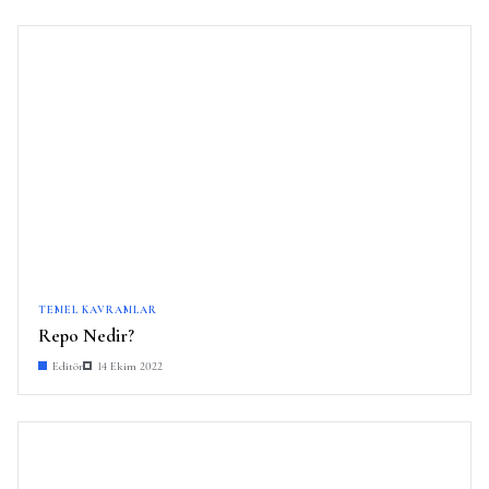
TEMEL KAVRAMLAR
Repo Nedir?
Editör
14 Ekim 2022