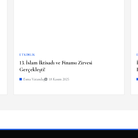
ETKINLIK
13. İslam İktisadı ve Finansı Zirvesi
Gerçekleşti!
Esma Vatandaş
18 Kasım 2025