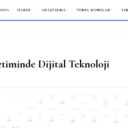
AYFA
HABER
ARAŞTIRMA
TEMEL KONULAR
TE
timinde Dijital Teknoloji