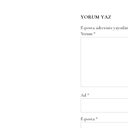
YORUM YAZ
E-posta adresiniz yayınl
Yorum
*
Ad
*
E-posta
*