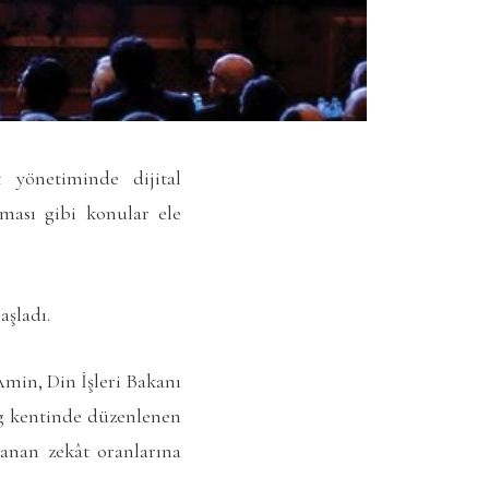
yönetiminde dijital
ılması gibi konular ele
şladı.
min, Din İşleri Bakanı
g kentinde düzenlenen
lanan zekât oranlarına