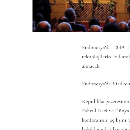
Endonezya’da 2019 
teknolojilerin kullanı
alınacak.
Endonezya’da 30 ülken
Republika gazetesinin
Fahrul Razi ve Dünya
konferansın açılışını
bakıldığında ülke pota