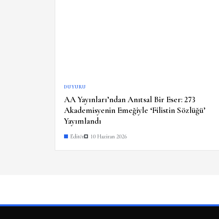
DUYURU
AA Yayınları’ndan Anıtsal Bir Eser: 273
Akademisyenin Emeğiyle ‘Filistin Sözlüğü’
Yayımlandı
Editör
10 Haziran 2026