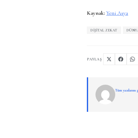
Kaynak:
Yeni Asya
DIJITAL ZEKAT
DÜNY
PAYLAŞ
Tüm yazılarını