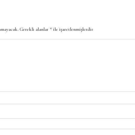
anmayacak.
Gerekli alanlar
*
ile işaretlenmişlerdir