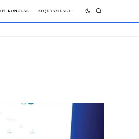
MEL KONULAR
KÖŞE YAZILARI
ARA