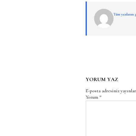
Tüm yazılarını
YORUM YAZ
E-posta adresiniz yayınl
Yorum
*