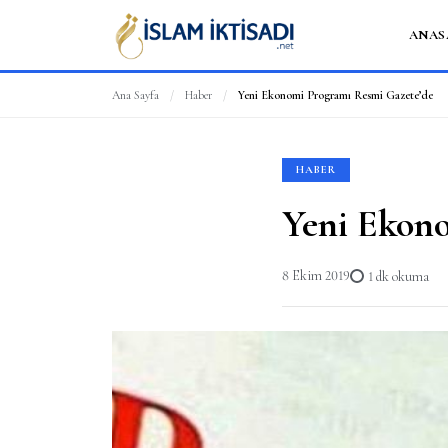
ANAS
Ana Sayfa
/
Haber
/
Yeni Ekonomi Programı Resmi Gazete’de
HABER
Yeni Ekon
8 Ekim 2019
1 dk okuma