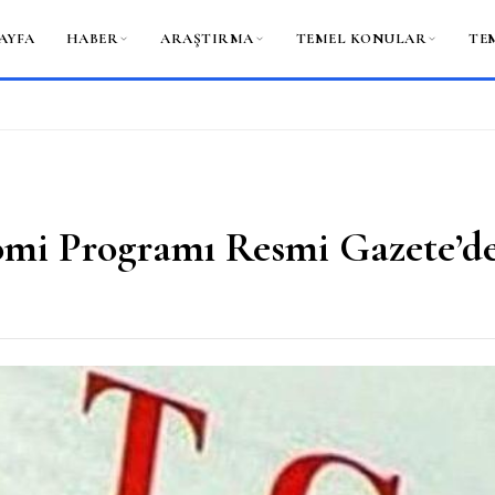
AYFA
HABER
ARAŞTIRMA
TEMEL KONULAR
TE
omi Programı Resmi Gazete’d