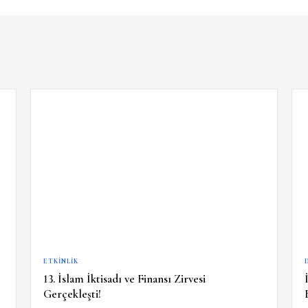
ETKINLIK
13. İslam İktisadı ve Finansı Zirvesi
Gerçekleşti!