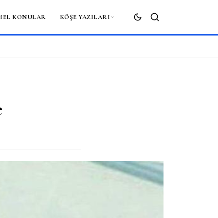
MEL KONULAR
KÖŞE YAZILARI
ARA
e