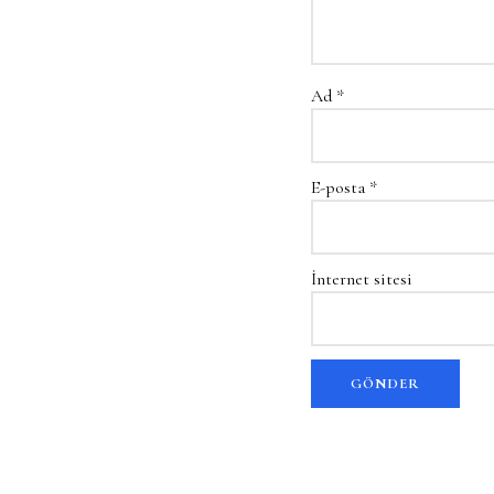
Ad
*
E-posta
*
İnternet sitesi