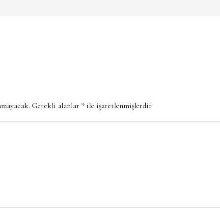
anmayacak.
Gerekli alanlar
*
ile işaretlenmişlerdir