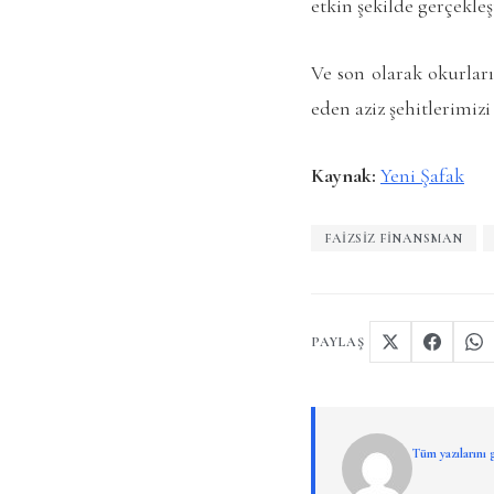
etkin şekilde gerçekle
Ve son olarak okurlar
eden aziz şehitlerimiz
Kaynak:
Yeni Şafak
FAIZSIZ FINANSMAN
PAYLAŞ
Tüm yazılarını