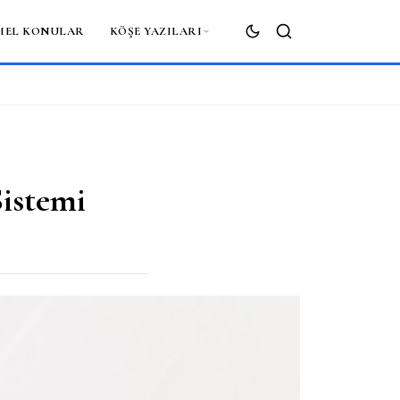
MEL KONULAR
KÖŞE YAZILARI
ARA
istemi