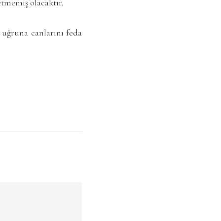
etmemiş olacaktır.
 uğruna canlarını feda