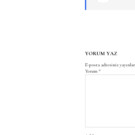
YORUM YAZ
E-posta adresiniz yayınl
Yorum
*