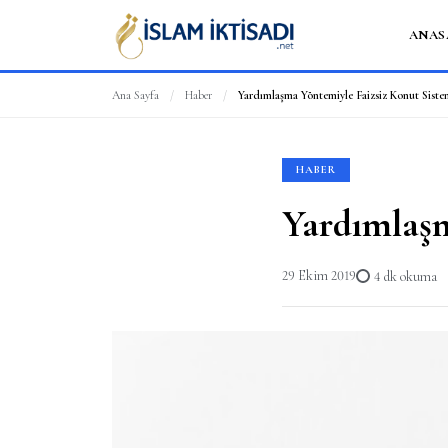
ANAS
Ana Sayfa
/
Haber
/
Yardımlaşma Yöntemiyle Faizsiz Konut Siste
HABER
Yardımlaşm
29 Ekim 2019
4 dk okuma