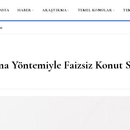
AYFA
HABER
ARAŞTIRMA
TEMEL KONULAR
TE
mi
a Yöntemiyle Faizsiz Konut S