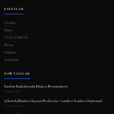
SAYFALAR
Yazarlar
Künye
YAZI GÖNDER
İktisat
Gündem
Araştırma
SON YAZILAR
Katılım Bankalarında Müşteri Memnuniyeti
3 Ağustos 2026
Şehrin Kalbinden Hayatın Merkezine: Camileri Yeniden Düşünmek
30 Temmuz 2026