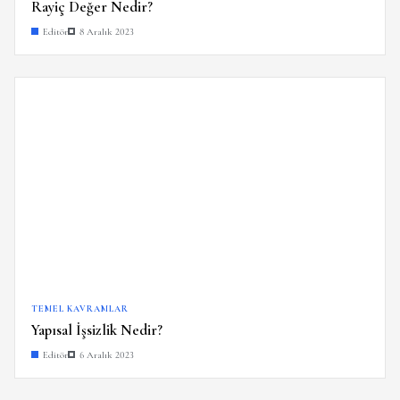
Rayiç Değer Nedir?
Editör
8 Aralık 2023
TEMEL KAVRAMLAR
Yapısal İşsizlik Nedir?
Editör
6 Aralık 2023