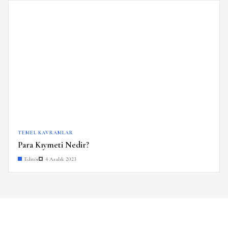
TEMEL KAVRAMLAR
Para Kıymeti Nedir?
Editör
4 Aralık 2023