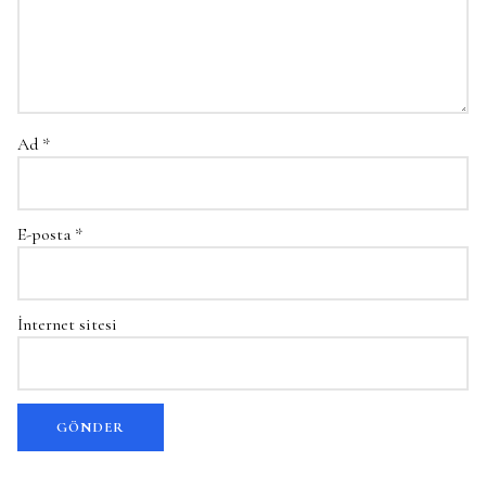
Ad
*
E-posta
*
İnternet sitesi