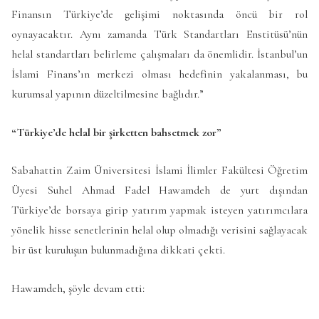
Finansın Türkiye’de gelişimi noktasında öncü bir rol
oynayacaktır. Aynı zamanda Türk Standartları Enstitüsü’nün
helal standartları belirleme çalışmaları da önemlidir. İstanbul’un
İslami Finans’ın merkezi olması hedefinin yakalanması, bu
kurumsal yapının düzeltilmesine bağlıdır.”
“Türkiye’de helal bir şirketten bahsetmek zor”
Sabahattin Zaim Üniversitesi İslami İlimler Fakültesi Öğretim
Üyesi Suhel Ahmad Fadel Hawamdeh de yurt dışından
Türkiye’de borsaya girip yatırım yapmak isteyen yatırımcılara
yönelik hisse senetlerinin helal olup olmadığı verisini sağlayacak
bir üst kuruluşun bulunmadığına dikkati çekti.
Hawamdeh, şöyle devam etti: