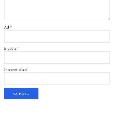
Ad
*
E-posta
*
İnternet sitesi