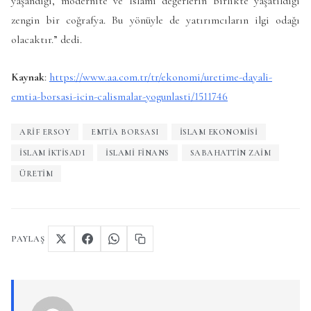
yaşandığı, modernite ve İslami değerlerin birlikte yaşatıldığı
zengin bir coğrafya. Bu yönüyle de yatırımcıların ilgi odağı
olacaktır.” dedi.
Kaynak
:
https://www.aa.com.tr/tr/ekonomi/uretime-dayali-
emtia-borsasi-icin-calismalar-yogunlasti/1511746
ARIF ERSOY
EMTIA BORSASI
ISLAM EKONOMISI
ISLAM IKTISADI
ISLAMI FINANS
SABAHATTIN ZAIM
ÜRETIM
PAYLAŞ