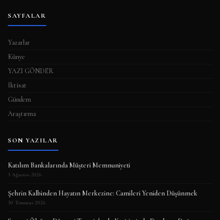
SAYFALAR
Yazarlar
Künye
YAZI GÖNDER
İktisat
Gündem
Araştırma
SON YAZILAR
Katılım Bankalarında Müşteri Memnuniyeti
3 Ağustos 2026
Şehrin Kalbinden Hayatın Merkezine: Camileri Yeniden Düşünmek
30 Temmuz 2026