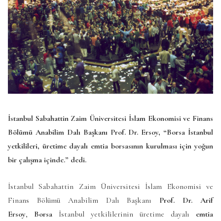
İstanbul Sabahattin Zaim Üniversitesi İslam Ekonomisi ve Finans
Bölümü Anabilim Dalı Başkanı Prof. Dr. Ersoy, “Borsa İstanbul
yetkilileri, üretime dayalı emtia borsasının kurulması için yoğun
bir çalışma içinde.” dedi.
İstanbul Sabahattin Zaim Üniversitesi İslam Ekonomisi ve
Finans Bölümü Anabilim Dalı Başkanı
Prof. Dr. Arif
Ersoy
,
Borsa
İstanbul yetkililerinin üretime dayalı
emtia