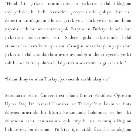
“Helal bir şirketi tanımlarken o şirketin helal olduğunu
söyleyebilecek, belli kriterler çerçevesinde çalışan bir üst
denetim kuruluşunun olması gerekiyor. Türkiye’de şu an bunu
yapabilecek bir mekanizma yok. Bu yüzden Türkiye’de helal bir
şirketten bahsetmek zor. Sadece gıda sektöründe helal
standartları bazı kuruluşlar var. Örneğin borsada işlem yapan bir
şirketin helal standartlara uyup uymadığını denetleyecek yetki
sahibi bir kuruluş olursa helal yatırım sektörüne ilgi artabilir.”
“İslam dünyasından Türkiye’ye önemli varlık akışı var”
Sebahattin Zaim Üniversitesi İslami İlimler Fakültesi Öğretim
Üyesi Doç Dr. Ashraf Dawaba ise Türkiye’nin İslam ve batı
dünyası arasında bir köprü konumunda bulunması ve her iki
dünyadan izler taşımasının çok büyük bir avantaj olduğunu
belirterek, bu durumun Türkiye için ciddi fırsatlar sunduğunu