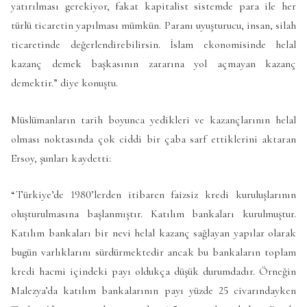
yatırılması gerekiyor, fakat kapitalist sistemde para ile her
türlü ticaretin yapılması mümkün. Paranı uyuşturucu, insan, silah
ticaretinde değerlendirebilirsin. İslam ekonomisinde helal
kazanç demek başkasının zararına yol açmayan kazanç
demektir.” diye konuştu.
Müslümanların tarih boyunca yedikleri ve kazançlarının helal
olması noktasında çok ciddi bir çaba sarf ettiklerini aktaran
Ersoy, şunları kaydetti:
“Türkiye’de 1980’lerden itibaren faizsiz kredi kuruluşlarının
oluşturulmasına başlanmıştır. Katılım bankaları kurulmuştur.
Katılım bankaları bir nevi helal kazanç sağlayan yapılar olarak
bugün varlıklarını sürdürmektedir ancak bu bankaların toplam
kredi hacmi içindeki payı oldukça düşük durumdadır. Örneğin
Malezya’da katılım bankalarının payı yüzde 25 civarındayken