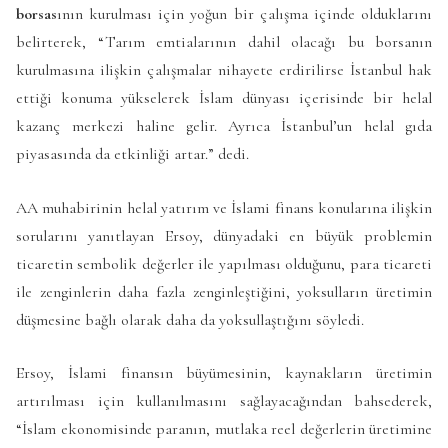
borsas
ının kurulması için yoğun bir çalışma içinde olduklarını
belirterek, “Tarım emtialarının dahil olacağı bu borsanın
kurulmasına ilişkin çalışmalar nihayete erdirilirse İstanbul hak
ettiği konuma yükselerek İslam dünyası içerisinde bir helal
kazanç merkezi haline gelir. Ayrıca İstanbul’un helal gıda
piyasasında da etkinliği artar.” dedi.
AA muhabirinin helal yatırım ve İslami finans konularına ilişkin
sorularını yanıtlayan Ersoy, dünyadaki en büyük problemin
ticaretin sembolik değerler ile yapılması olduğunu, para ticareti
ile zenginlerin daha fazla zenginleştiğini, yoksulların üretimin
düşmesine bağlı olarak daha da yoksullaştığını söyledi.
Ersoy, İslami finansın büyümesinin, kaynakların üretimin
artırılması için kullanılmasını sağlayacağından bahsederek,
“İslam ekonomisinde paranın, mutlaka reel değerlerin üretimine