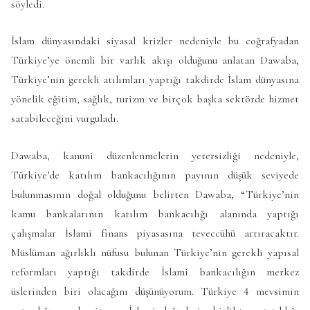
söyledi.
İslam dünyasındaki siyasal krizler nedeniyle bu coğrafyadan
Türkiye’ye önemli bir varlık akışı olduğunu anlatan Dawaba,
Türkiye’nin gerekli atılımları yaptığı takdirde İslam dünyasına
yönelik eğitim, sağlık, turizm ve birçok başka sektörde hizmet
satabileceğini vurguladı.
Dawaba, kanuni düzenlenmelerin yetersizliği nedeniyle,
Türkiye’de katılım bankacılığının payının düşük seviyede
bulunmasının doğal olduğunu belirten Dawaba, “Türkiye’nin
kamu bankalarının katılım bankacılığı alanında yaptığı
çalışmalar İslami finans piyasasına teveccühü artıracaktır.
Müslüman ağırlıklı nüfusu bulunan Türkiye’nin gerekli yapısal
reformları yaptığı takdirde İslami bankacılığın merkez
üslerinden biri olacağını düşünüyorum. Türkiye 4 mevsimin