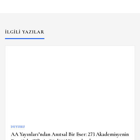
İLGILI YAZILAR
DUYURU
AA Yayınları’ndan Anıtsal Bir Eser: 273 Akademisyenin