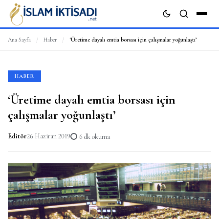
Ana Sayfa
/
Haber
/
‘Üretime dayalı emtia borsası için çalışmalar yoğunlaştı’
ARA
HABER
‘Üretime dayalı emtia borsası için
çalışmalar yoğunlaştı’
Editör
26 Haziran 2019
6 dk okuma